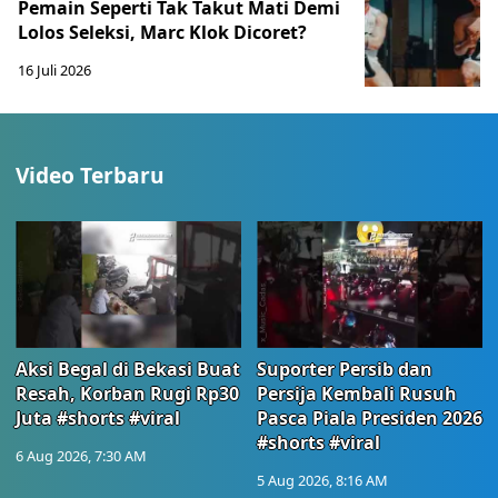
Pemain Seperti Tak Takut Mati Demi
Lolos Seleksi, Marc Klok Dicoret?
16 Juli 2026
Video Terbaru
Aksi Begal di Bekasi Buat
Suporter Persib dan
Resah, Korban Rugi Rp30
Persija Kembali Rusuh
Juta #shorts #viral
Pasca Piala Presiden 2026
#shorts #viral
6 Aug 2026, 7:30 AM
5 Aug 2026, 8:16 AM