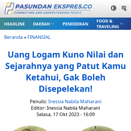
FOOD &
HEADLINE
DAERAH
PENDIDIKAN
TRAVELING
Beranda
»
FINANSIAL
Uang Logam Kuno Nilai dan
Sejarahnya yang Patut Kamu
Ketahui, Gak Boleh
Disepelekan!
Penulis:
Inessia Nabila Maharani
Editor: Inessia Nabila Maharani
Selasa, 17 Okt 2023 - 16:09