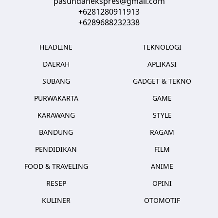
pasundanekspres@gmail.com
+6281280911913
+6289688232338
HEADLINE
TEKNOLOGI
DAERAH
APLIKASI
SUBANG
GADGET & TEKNO
PURWAKARTA
GAME
KARAWANG
STYLE
BANDUNG
RAGAM
PENDIDIKAN
FILM
FOOD & TRAVELING
ANIME
RESEP
OPINI
KULINER
OTOMOTIF