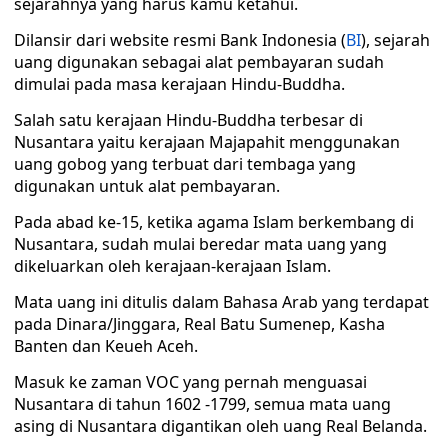
sejarahnya yang harus kamu ketahui.
Dilansir dari website resmi Bank Indonesia (
BI
), sejarah
uang digunakan sebagai alat pembayaran sudah
dimulai pada masa kerajaan Hindu-Buddha.
Salah satu kerajaan Hindu-Buddha terbesar di
Nusantara yaitu kerajaan Majapahit menggunakan
uang gobog yang terbuat dari tembaga yang
digunakan untuk alat pembayaran.
Pada abad ke-15, ketika agama Islam berkembang di
Nusantara, sudah mulai beredar mata uang yang
dikeluarkan oleh kerajaan-kerajaan Islam.
Mata uang ini ditulis dalam Bahasa Arab yang terdapat
pada Dinara/Jinggara, Real Batu Sumenep, Kasha
Banten dan Keueh Aceh.
Masuk ke zaman VOC yang pernah menguasai
Nusantara di tahun 1602 -1799, semua mata uang
asing di Nusantara digantikan oleh uang Real Belanda.