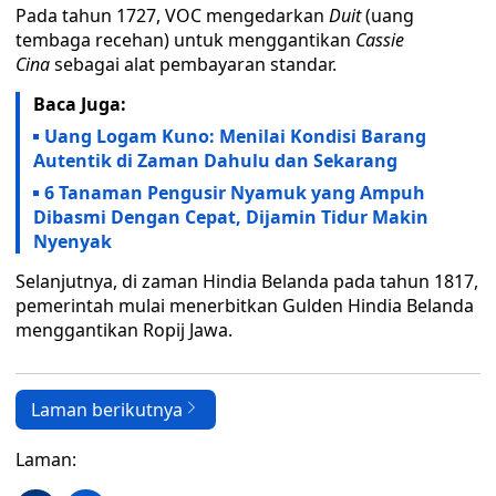
Pada tahun 1727, VOC mengedarkan
Duit
(uang
tembaga recehan) untuk menggantikan
Cassie
Cina
sebagai alat pembayaran standar.
Baca Juga:
Uang Logam Kuno: Menilai Kondisi Barang
Autentik di Zaman Dahulu dan Sekarang
6 Tanaman Pengusir Nyamuk yang Ampuh
Dibasmi Dengan Cepat, Dijamin Tidur Makin
Nyenyak
Selanjutnya, di zaman Hindia Belanda pada tahun 1817,
pemerintah mulai menerbitkan Gulden Hindia Belanda
menggantikan Ropij Jawa.
Laman berikutnya
Laman: