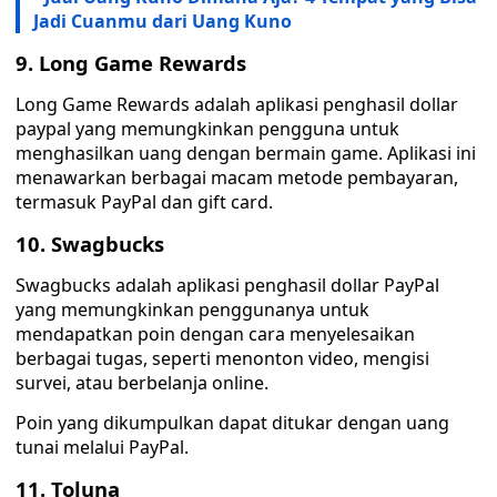
Jadi Cuanmu dari Uang Kuno
9.
Long Game Rewards
Long Game Rewards adalah aplikasi penghasil dollar
paypal yang memungkinkan pengguna untuk
menghasilkan uang dengan bermain game. Aplikasi ini
menawarkan berbagai macam metode pembayaran,
termasuk PayPal dan gift card.
10. Swagbucks
Swagbucks adalah aplikasi penghasil dollar PayPal
yang memungkinkan penggunanya untuk
mendapatkan poin dengan cara menyelesaikan
berbagai tugas, seperti menonton video, mengisi
survei, atau berbelanja online.
Poin yang dikumpulkan dapat ditukar dengan uang
tunai melalui PayPal.
11. Toluna