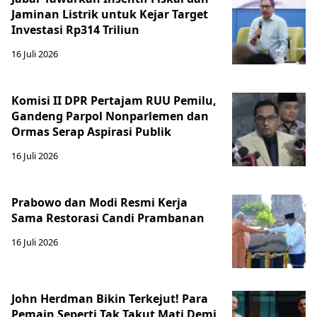
Jaminan Listrik untuk Kejar Target
Investasi Rp314 Triliun
16 Juli 2026
Komisi II DPR Pertajam RUU Pemilu,
Gandeng Parpol Nonparlemen dan
Ormas Serap Aspirasi Publik
16 Juli 2026
Prabowo dan Modi Resmi Kerja
Sama Restorasi Candi Prambanan
16 Juli 2026
John Herdman Bikin Terkejut! Para
Pemain Seperti Tak Takut Mati Demi