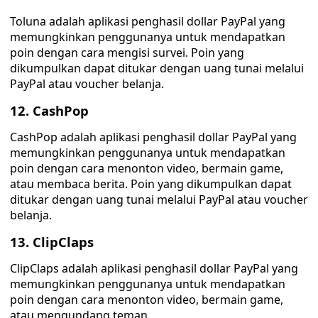
Toluna adalah aplikasi penghasil dollar PayPal yang
memungkinkan penggunanya untuk mendapatkan
poin dengan cara mengisi survei. Poin yang
dikumpulkan dapat ditukar dengan uang tunai melalui
PayPal atau voucher belanja.
12. CashPop
CashPop adalah aplikasi penghasil dollar PayPal yang
memungkinkan penggunanya untuk mendapatkan
poin dengan cara menonton video, bermain game,
atau membaca berita. Poin yang dikumpulkan dapat
ditukar dengan uang tunai melalui PayPal atau voucher
belanja.
13. ClipClaps
ClipClaps adalah aplikasi penghasil dollar PayPal yang
memungkinkan penggunanya untuk mendapatkan
poin dengan cara menonton video, bermain game,
atau mengundang teman.