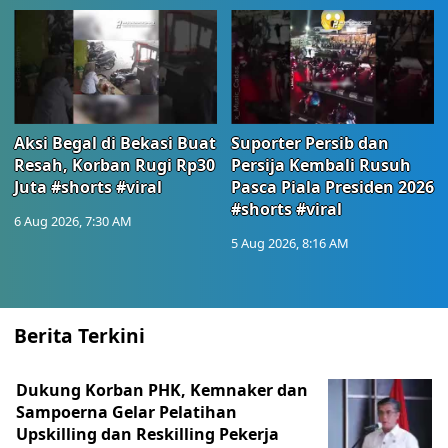
Aksi Begal di Bekasi Buat
Suporter Persib dan
Resah, Korban Rugi Rp30
Persija Kembali Rusuh
Juta #shorts #viral
Pasca Piala Presiden 2026
#shorts #viral
6 Aug 2026, 7:30 AM
5 Aug 2026, 8:16 AM
Berita Terkini
Dukung Korban PHK, Kemnaker dan
Sampoerna Gelar Pelatihan
Upskilling dan Reskilling Pekerja