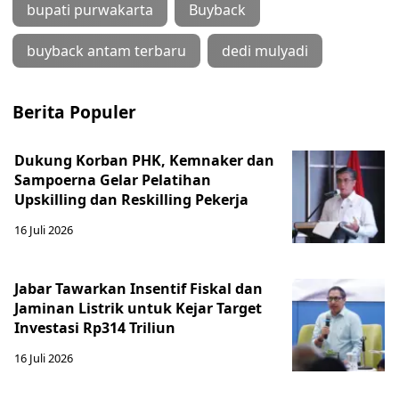
bupati purwakarta
Buyback
buyback antam terbaru
dedi mulyadi
Berita Populer
Dukung Korban PHK, Kemnaker dan
Sampoerna Gelar Pelatihan
Upskilling dan Reskilling Pekerja
16 Juli 2026
Jabar Tawarkan Insentif Fiskal dan
Jaminan Listrik untuk Kejar Target
Investasi Rp314 Triliun
16 Juli 2026