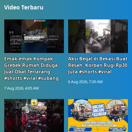
Video Terbaru
Emak-emak Kompak
Aksi Begal di Bekasi Buat
Grebek Rumah Diduga
Resah, Korban Rugi Rp30
Jual Obat Terlarang
Juta #shorts #viral
#shorts #viral #subang
6 Aug 2026, 7:30 AM
7 Aug 2026, 4:05 AM