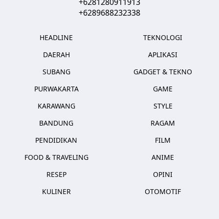
+6281280911913
+6289688232338
HEADLINE
TEKNOLOGI
DAERAH
APLIKASI
SUBANG
GADGET & TEKNO
PURWAKARTA
GAME
KARAWANG
STYLE
BANDUNG
RAGAM
PENDIDIKAN
FILM
FOOD & TRAVELING
ANIME
RESEP
OPINI
KULINER
OTOMOTIF