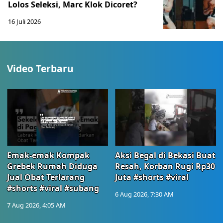
Lolos Seleksi, Marc Klok Dicoret?
16 Juli 2026
Video Terbaru
Emak-emak Kompak
Aksi Begal di Bekasi Buat
Grebek Rumah Diduga
Resah, Korban Rugi Rp30
Jual Obat Terlarang
Juta #shorts #viral
#shorts #viral #subang
6 Aug 2026, 7:30 AM
7 Aug 2026, 4:05 AM