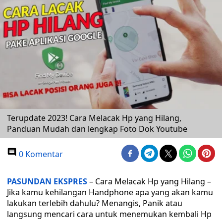
Terupdate 2023! Cara Melacak Hp yang Hilang,
Panduan Mudah dan lengkap Foto Dok Youtube
0 Komentar
PASUNDAN EKSPRES
– Cara Melacak Hp yang Hilang –
Jika kamu kehilangan Handphone apa yang akan kamu
lakukan terlebih dahulu? Menangis, Panik atau
langsung mencari cara untuk menemukan kembali Hp