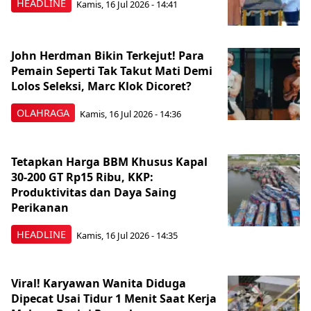
HEADLINE
Kamis, 16 Jul 2026 - 14:41
John Herdman Bikin Terkejut! Para
Pemain Seperti Tak Takut Mati Demi
Lolos Seleksi, Marc Klok Dicoret?
OLAHRAGA
Kamis, 16 Jul 2026 - 14:36
Tetapkan Harga BBM Khusus Kapal
30-200 GT Rp15 Ribu, KKP:
Produktivitas dan Daya Saing
Perikanan
HEADLINE
Kamis, 16 Jul 2026 - 14:35
Viral! Karyawan Wanita Diduga
Dipecat Usai Tidur 1 Menit Saat Kerja