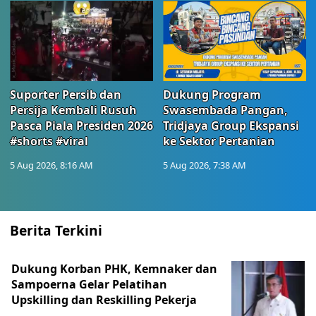
Suporter Persib dan
Dukung Program
Persija Kembali Rusuh
Swasembada Pangan,
Pasca Piala Presiden 2026
Tridjaya Group Ekspansi
#shorts #viral
ke Sektor Pertanian
5 Aug 2026, 8:16 AM
5 Aug 2026, 7:38 AM
Berita Terkini
Dukung Korban PHK, Kemnaker dan
Sampoerna Gelar Pelatihan
Upskilling dan Reskilling Pekerja