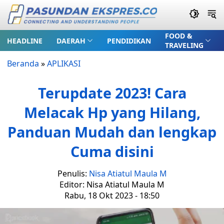
FOOD &
HEADLINE
DAERAH
PENDIDIKAN
TRAVELING
Beranda
»
APLIKASI
Terupdate 2023! Cara
Melacak Hp yang Hilang,
Panduan Mudah dan lengkap
Cuma disini
Penulis:
Nisa Atiatul Maula M
Editor: Nisa Atiatul Maula M
Rabu, 18 Okt 2023 - 18:50