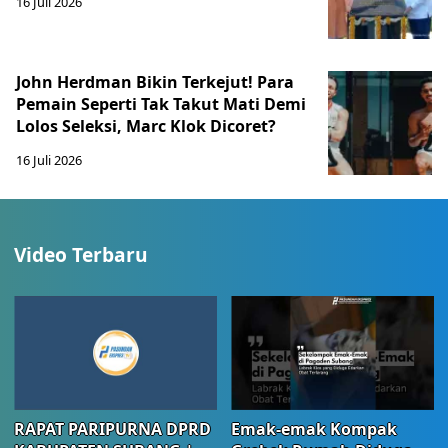
16 Juli 2026
John Herdman Bikin Terkejut! Para
Pemain Seperti Tak Takut Mati Demi
Lolos Seleksi, Marc Klok Dicoret?
16 Juli 2026
Video Terbaru
RAPAT PARIPURNA DPRD
Emak-emak Kompak