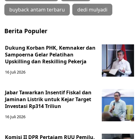
buyback antam terbaru
dedi mulyadi
Berita Populer
Dukung Korban PHK, Kemnaker dan
Sampoerna Gelar Pelatihan
Upskilling dan Reskilling Pekerja
16 Juli 2026
Jabar Tawarkan Insentif Fiskal dan
Jaminan Listrik untuk Kejar Target
Investasi Rp314 Triliun
16 Juli 2026
Komisi II DPR Pertajam RUU Pemilu,