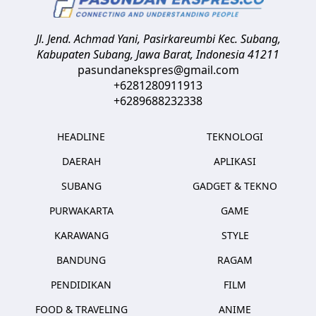
Jl. Jend. Achmad Yani, Pasirkareumbi
Kec. Subang,
Kabupaten Subang, Jawa Barat
,
Indonesia
41211
pasundanekspres@gmail.com
+6281280911913
+6289688232338
HEADLINE
TEKNOLOGI
DAERAH
APLIKASI
SUBANG
GADGET & TEKNO
PURWAKARTA
GAME
KARAWANG
STYLE
BANDUNG
RAGAM
PENDIDIKAN
FILM
FOOD & TRAVELING
ANIME