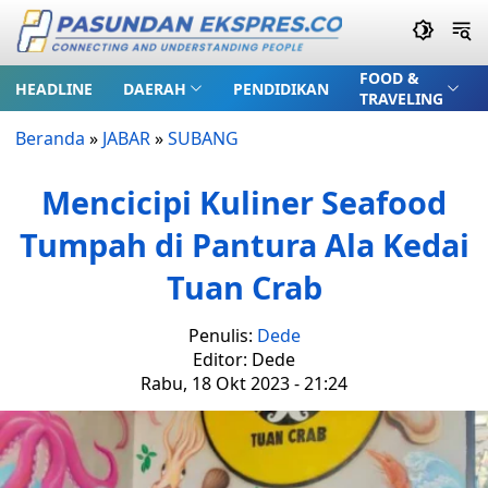
FOOD &
HEADLINE
DAERAH
PENDIDIKAN
TRAVELING
Beranda
»
JABAR
»
SUBANG
Mencicipi Kuliner Seafood
Tumpah di Pantura Ala Kedai
Tuan Crab
Penulis:
Dede
Editor: Dede
Rabu, 18 Okt 2023 - 21:24