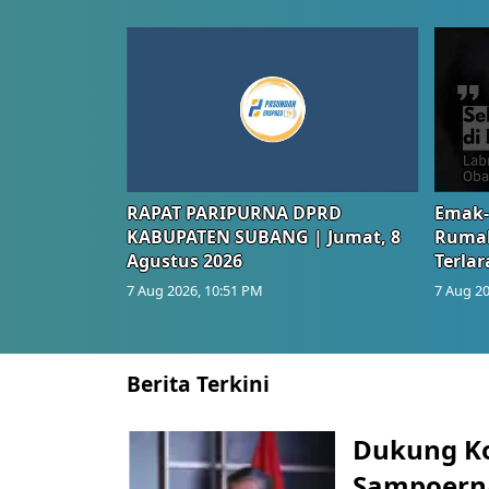
RAPAT PARIPURNA DPRD
Emak-
KABUPATEN SUBANG | Jumat, 8
Rumah
Agustus 2026
Terlar
7 Aug 2026, 10:51 PM
7 Aug 20
Berita Terkini
Dukung K
Sampoerna