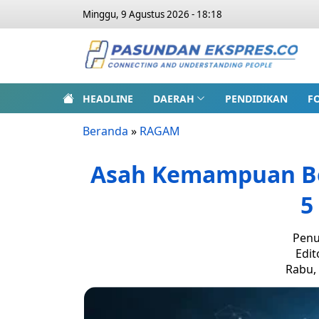
Minggu, 9 Agustus 2026 - 18:18
HEADLINE
DAERAH
PENDIDIKAN
F
Beranda
»
RAGAM
Asah Kemampuan Ber
5
Penu
Edit
Rabu, 