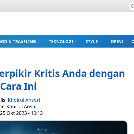
OOD & TRAVELING
TEKNOLOGI
STYLE
OPINI
pikir Kritis Anda dengan
 Cara Ini
lis:
Khoirul Ansori
or: Khoirul Ansori
25 Okt 2023 - 19:13