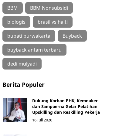
BBM
BBM Nonsubsidi
biologis
brasil vs haiti
bupati purwakarta
Buyback
buyback antam terbaru
dedi mulyadi
Berita Populer
Dukung Korban PHK, Kemnaker
dan Sampoerna Gelar Pelatihan
Upskilling dan Reskilling Pekerja
16 Juli 2026