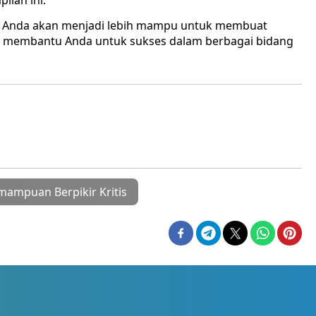
lan ini.
s, Anda akan menjadi lebih mampu untuk membuat
kan membantu Anda untuk sukses dalam berbagai bidang
ampuan Berpikir Kritis