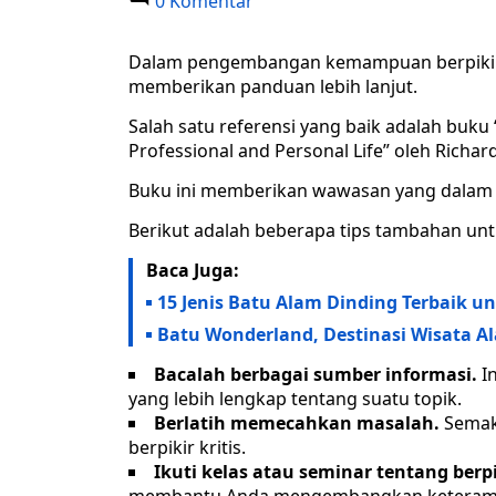
0 Komentar
Dalam pengembangan kemampuan berpikir, 
memberikan panduan lebih lanjut.
Salah satu referensi yang baik adalah buku “
Professional and Personal Life” oleh Richard
Buku ini memberikan wawasan yang dalam t
Berikut adalah beberapa tips tambahan u
Baca Juga:
15 Jenis Batu Alam Dinding Terbaik 
Batu Wonderland, Destinasi Wisata
Bacalah berbagai sumber informasi.
I
yang lebih lengkap tentang suatu topik.
Berlatih memecahkan masalah.
Semaki
berpikir kritis.
Ikuti kelas atau seminar tentang berpik