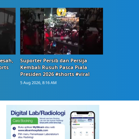
Resah,
Suporter Persib dan Persija
orts
Kembali Rusuh Pasca Piala
Presiden 2026 #shorts #viral
5 Aug 2026, 8:16 AM