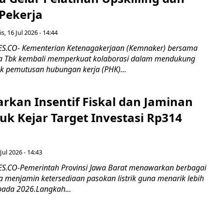
 Pekerja
s, 16 Jul 2026 - 14:44
.CO- Kementerian Ketenagakerjaan (Kemnaker) bersama
 Tbk kembali memperkuat kolaborasi dalam mendukung
k pemutusan hubungan kerja (PHK)...
rkan Insentif Fiskal dan Jaminan
tuk Kejar Target Investasi Rp314
Jul 2026 - 14:43
.CO-Pemerintah Provinsi Jawa Barat menawarkan berbagai
erta menjamin ketersediaan pasokan listrik guna menarik lebih
pada 2026.Langkah...