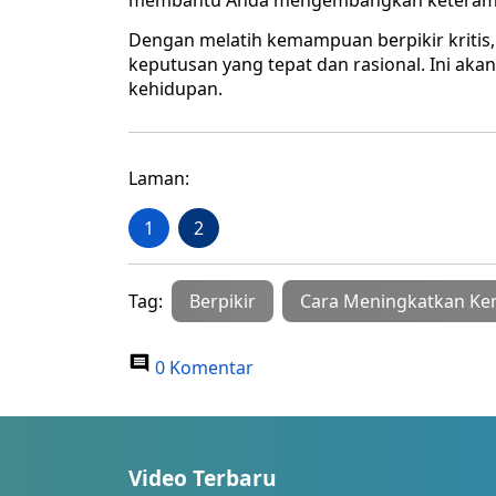
membantu Anda mengembangkan keterampi
Dengan melatih kemampuan berpikir kriti
keputusan yang tepat dan rasional. Ini a
kehidupan.
Laman:
1
2
Tag:
Berpikir
Cara Meningkatkan Kem
0 Komentar
Video Terbaru