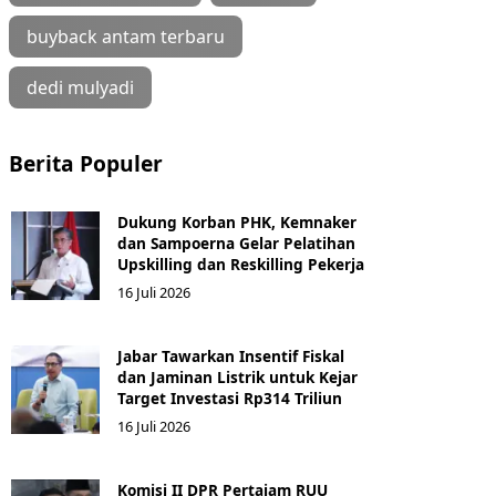
buyback antam terbaru
dedi mulyadi
Berita Populer
Dukung Korban PHK, Kemnaker
dan Sampoerna Gelar Pelatihan
Upskilling dan Reskilling Pekerja
16 Juli 2026
Jabar Tawarkan Insentif Fiskal
dan Jaminan Listrik untuk Kejar
Target Investasi Rp314 Triliun
16 Juli 2026
Komisi II DPR Pertajam RUU