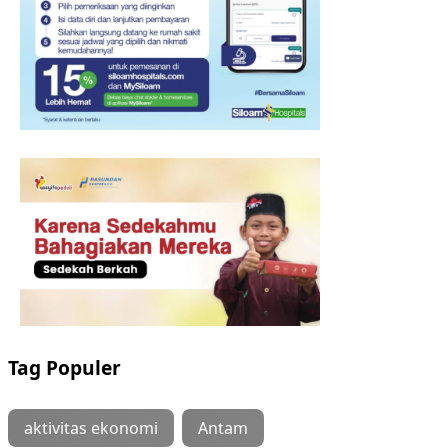
Tag Populer
aktivitas ekonomi
Antam