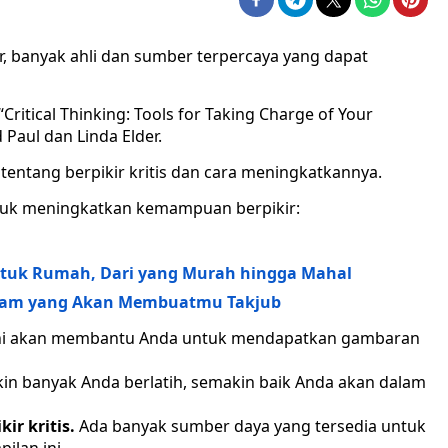
banyak ahli dan sumber terpercaya yang dapat
Critical Thinking: Tools for Taking Charge of Your
 Paul dan Linda Elder.
entang berpikir kritis dan cara meningkatkannya.
ntuk meningkatkan kemampuan berpikir:
untuk Rumah, Dari yang Murah hingga Mahal
 Alam yang Akan Membuatmu Takjub
ni akan membantu Anda untuk mendapatkan gambaran
n banyak Anda berlatih, semakin baik Anda akan dalam
ir kritis.
Ada banyak sumber daya yang tersedia untuk