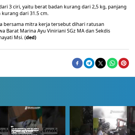
dari 3 ciri, yaitu berat badan kurang dari 2,5 kg, panjang
 kurang dari 31.5 cm.
 bersama mitra kerja tersebut dihari ratusan
wa Barat Marina Ayu Viniriani SGz MA dan Sekdis
yati Msi. (
ded)