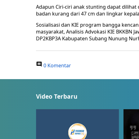
Adapun Ciri-ciri anak stunting dapat dilihat 
badan kurang dari 47 cm dan lingkar kepala
Sosialisasi dan KIE program bangga kencana
masyarakat, Analisis Advokasi KIE BKKBN Ja
DP2KBP3A Kabupaten Subang Nunung Nurha
0 Komentar
Video Terbaru