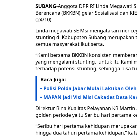
SUBANG
-Anggota DPR RI Linda Megawati 
Berencana (BKKBN) gelar Sosialisasi dan K
(24/10)
Linda megawati SE Msi mengatakan menceg
stunting di Kabupaten Subang merupakan t
semua masyarakat ikut serta.
“Kami bersama BKKBN konsisten memberant
yang mengalami stunting, untuk itu Kami
terhadap potensi stunting, sehingga bisa t
Baca Juga:
Polisi Polda Jabar Mulai Lakukan Ole
MAPAN jadi Visi Misi Cakades Desa 
Direktur Bina Kualitas Pelayanan KB Mart
golden periode yaitu Seribu hari pertama k
“Seribu hari pertama kehidupan merupakan
hingga dua tahun pertama kehidupan,” kat