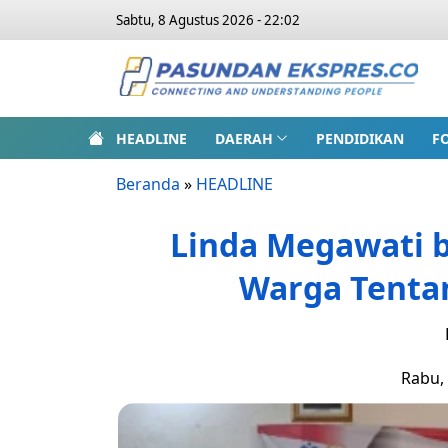
Sabtu, 8 Agustus 2026 - 22:02
HEADLINE
DAERAH
PENDIDIKAN
F
Beranda
»
HEADLINE
Linda Megawati 
Warga Tenta
Rabu, 