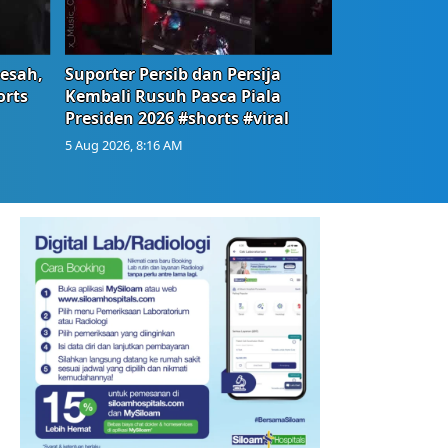
Resah,
Suporter Persib dan Persija
orts
Kembali Rusuh Pasca Piala
Presiden 2026 #shorts #viral
5 Aug 2026, 8:16 AM