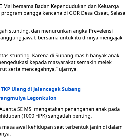
SE Msi bersama Badan Kependudukan dan Keluarga
IE program bangga kencana di GOR Desa Cisaat, Selasa
ah stunting, dan menurunkan angka Prevelensi
anggung jawab bersama untuk itu dirinya mengajak
as stunting. Karena di Subang masih banyak anak
 mengedukasi kepada masyarakat semakin melek
urut serta mencegahnya,” ujarnya.
h TKP Ulang di Jalancagak Subang
Karangmulya Legonkulon
in Auanta SE MSi mengatakan penanganan anak pada
ehidupan (1000 HPK) sangatlah penting.
 masa awal kehidupan saat terbentuk janin di dalam
anya.