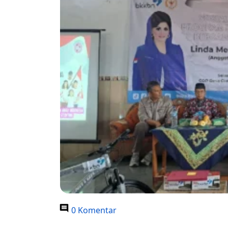
0 Komentar