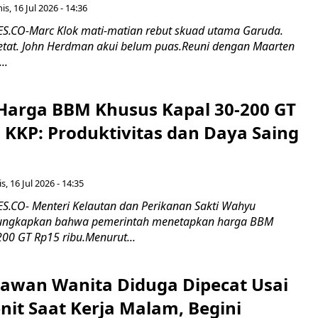
s, 16 Jul 2026 - 14:36
.CO-Marc Klok mati-matian rebut skuad utama Garuda.
 ketat. John Herdman akui belum puas.Reuni dengan Maarten
..
Harga BBM Khusus Kapal 30-200 GT
 KKP: Produktivitas dan Daya Saing
s, 16 Jul 2026 - 14:35
.CO- Menteri Kelautan dan Perikanan Sakti Wahyu
ungkapkan bahwa pemerintah menetapkan harga BBM
00 GT Rp15 ribu.Menurut...
ryawan Wanita Diduga Dipecat Usai
nit Saat Kerja Malam, Begini