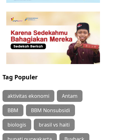
Tag Populer
aktivitas ekonomi
Antam
BBM
BBM Nonsubsidi
biologis
brasil vs haiti
bupati purwakarta
Buyback