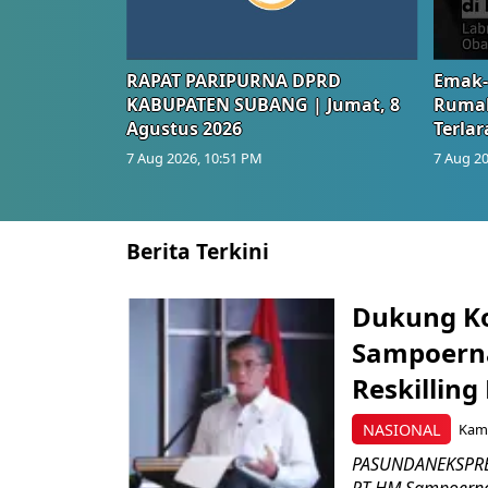
RAPAT PARIPURNA DPRD
Emak-
KABUPATEN SUBANG | Jumat, 8
Rumah
Agustus 2026
Terlar
7 Aug 2026, 10:51 PM
7 Aug 20
Berita Terkini
Dukung K
Sampoerna
Reskilling
NASIONAL
Kami
PASUNDANEKSPRES