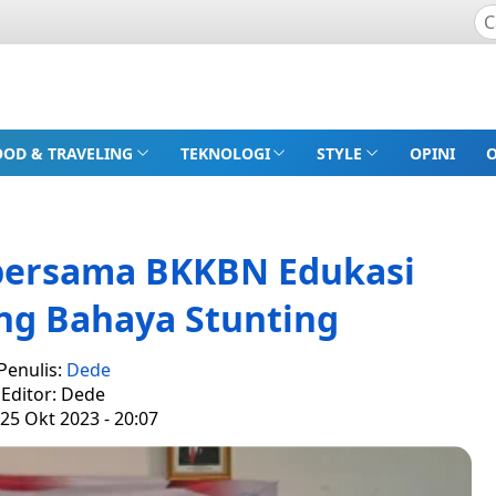
OOD & TRAVELING
TEKNOLOGI
STYLE
OPINI
bersama BKKBN Edukasi
ng Bahaya Stunting
Penulis:
Dede
Editor: Dede
25 Okt 2023 - 20:07