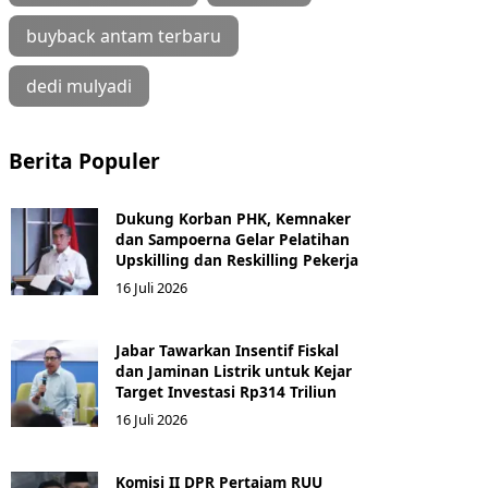
buyback antam terbaru
dedi mulyadi
Berita Populer
Dukung Korban PHK, Kemnaker
dan Sampoerna Gelar Pelatihan
Upskilling dan Reskilling Pekerja
16 Juli 2026
Jabar Tawarkan Insentif Fiskal
dan Jaminan Listrik untuk Kejar
Target Investasi Rp314 Triliun
16 Juli 2026
Komisi II DPR Pertajam RUU