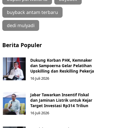
buyback antam terbaru
dedi mulyadi
Berita Populer
Dukung Korban PHK, Kemnaker
dan Sampoerna Gelar Pelatihan
Upskilling dan Reskilling Pekerja
16 Juli 2026
Jabar Tawarkan Insentif Fiskal
dan Jaminan Listrik untuk Kejar
Target Investasi Rp314 Triliun
16 Juli 2026