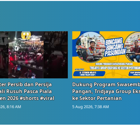
er Persib dan Persija
Dukung Program Swasem
li Rusuh Pasca Piala
Pangan, Tridjaya Group Ek
en 2026 #shorts #viral
ke Sektor Pertanian
26, 8:16 AM
5 Aug 2026, 7:38 AM