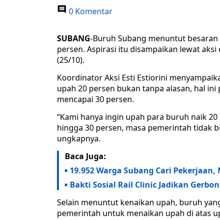
0 Komentar
SUBANG
-Buruh Subang menuntut besaran
persen. Aspirasi itu disampaikan lewat ak
(25/10).
Koordinator Aksi Esti Estiorini menyampa
upah 20 persen bukan tanpa alasan, hal i
mencapai 30 persen.
“Kami hanya ingin upah para buruh naik 20
hingga 30 persen, masa pemerintah tidak b
ungkapnya.
Baca Juga:
19.952 Warga Subang Cari Pekerjaan,
Bakti Sosial Rail Clinic Jadikan Gerb
Selain menuntut kenaikan upah, buruh yan
pemerintah untuk menaikan upah di atas 