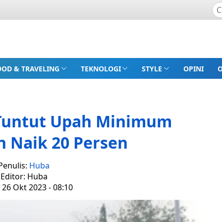
OOD & TRAVELING
TEKNOLOGI
STYLE
OPINI
Tuntut Upah Minimum
 Naik 20 Persen
Penulis:
Huba
Editor: Huba
 26 Okt 2023 - 08:10