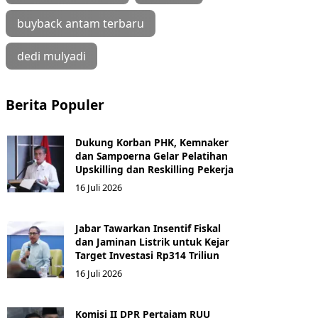
buyback antam terbaru
dedi mulyadi
Berita Populer
Dukung Korban PHK, Kemnaker
dan Sampoerna Gelar Pelatihan
Upskilling dan Reskilling Pekerja
16 Juli 2026
Jabar Tawarkan Insentif Fiskal
dan Jaminan Listrik untuk Kejar
Target Investasi Rp314 Triliun
16 Juli 2026
Komisi II DPR Pertajam RUU