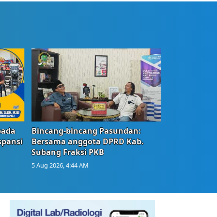
bada
Bincang-bincang Pasundan:
spansi
Bersama anggota DPRD Kab.
Subang Fraksi PKB
5 Aug 2026, 4:44 AM