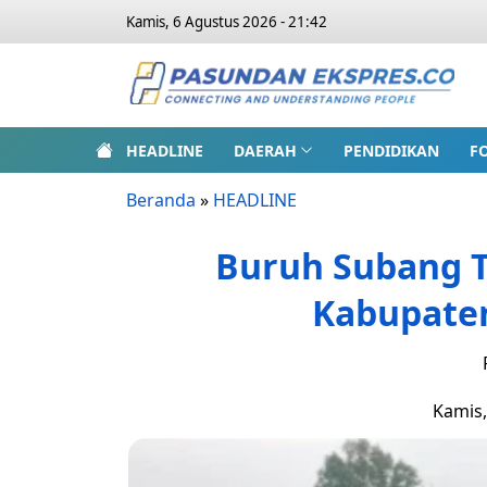
Kamis, 6 Agustus 2026 - 21:42
HEADLINE
DAERAH
PENDIDIKAN
F
Beranda
»
HEADLINE
Buruh Subang 
Kabupaten
Kamis,