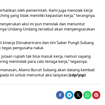
rhatikan oleh pemerintah. Kami juga menolak kerja
hing yang tidak memiliki kepastian kerja,” terangnya.
enyerukan aksi ini pun menolak dan menuntut
tnya Undang-Undang tersebut akan menyengsarakan
ti kinerja Disnakertrans dan tim Saber Pungli Subang
 tegas pengusaha nakal.
ang jutaan rupiah tak bisa masuk kerja, namun sayang
ring menindak para calo tenaga kerja,” tegasnya.
pemanasan, Aliansi Buruh Subang akan datang kembali
ada ini untuk menuntut aksi lanjutan.
(cdp/ysp)