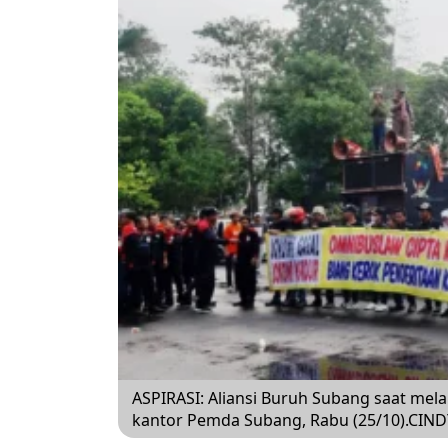
ASPIRASI: Aliansi Buruh Subang saat mel
kantor Pemda Subang, Rabu (25/10).CI