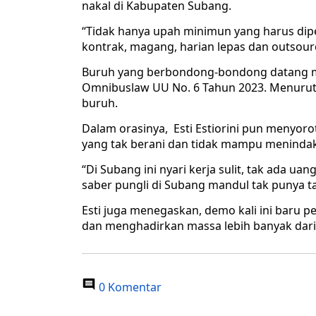
nakal di Kabupaten Subang.
“Tidak hanya upah minimun yang harus dipe
kontrak, magang, harian lepas dan outsourc
Buruh yang berbondong-bondong datang m
Omnibuslaw UU No. 6 Tahun 2023. Menuru
buruh.
Dalam orasinya, Esti Estiorini pun menyoro
yang tak berani dan tidak mampu menindak
“Di Subang ini nyari kerja sulit, tak ada u
saber pungli di Subang mandul tak punya ta
Esti juga menegaskan, demo kali ini baru 
dan menghadirkan massa lebih banyak darip
0 Komentar