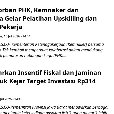
orban PHK, Kemnaker dan
 Gelar Pelatihan Upskilling dan
 Pekerja
s, 16 Jul 2026 - 14:44
.CO- Kementerian Ketenagakerjaan (Kemnaker) bersama
 Tbk kembali memperkuat kolaborasi dalam mendukung
k pemutusan hubungan kerja (PHK)...
rkan Insentif Fiskal dan Jaminan
tuk Kejar Target Investasi Rp314
Jul 2026 - 14:43
.CO-Pemerintah Provinsi Jawa Barat menawarkan berbagai
erta menjamin ketersediaan pasokan listrik guna menarik lebih