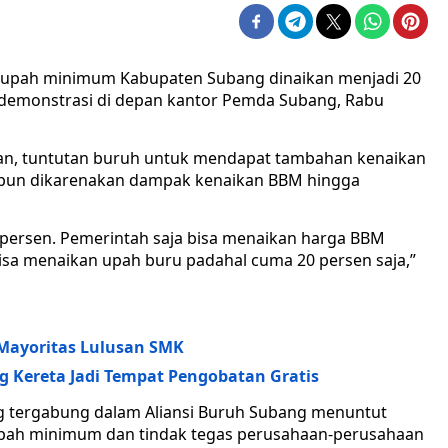
 upah minimum Kabupaten Subang dinaikan menjadi 20
si demonstrasi di depan kantor Pemda Subang, Rabu
ikan, tuntutan buruh untuk mendapat tambahan kenaikan
ni pun dikarenakan dampak kenaikan BBM hingga
 persen. Pemerintah saja bisa menaikan harga BBM
isa menaikan upah buru padahal cuma 20 persen saja,”
 Mayoritas Lulusan SMK
ong Kereta Jadi Tempat Pengobatan Gratis
g tergabung dalam Aliansi Buruh Subang menuntut
upah minimum dan tindak tegas perusahaan-perusahaan