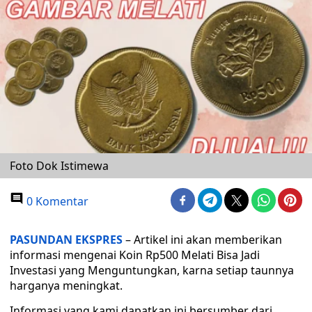
Foto Dok Istimewa
0 Komentar
PASUNDAN EKSPRES
– Artikel ini akan memberikan
informasi mengenai Koin Rp500 Melati Bisa Jadi
Investasi yang Menguntungkan, karna setiap taunnya
harganya meningkat.
Informasi yang kami dapatkan ini bersumber dari