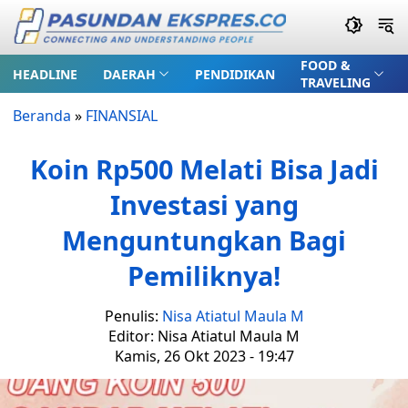
FOOD &
HEADLINE
DAERAH
PENDIDIKAN
TRAVELING
Beranda
»
FINANSIAL
Koin Rp500 Melati Bisa Jadi
Investasi yang
Menguntungkan Bagi
Pemiliknya!
Penulis:
Nisa Atiatul Maula M
Editor: Nisa Atiatul Maula M
Kamis, 26 Okt 2023 - 19:47