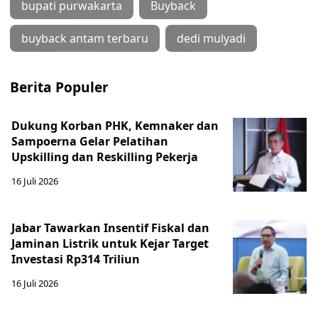
bupati purwakarta
Buyback
buyback antam terbaru
dedi mulyadi
Berita Populer
Dukung Korban PHK, Kemnaker dan
Sampoerna Gelar Pelatihan
Upskilling dan Reskilling Pekerja
16 Juli 2026
Jabar Tawarkan Insentif Fiskal dan
Jaminan Listrik untuk Kejar Target
Investasi Rp314 Triliun
16 Juli 2026