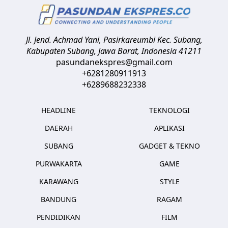
Jl. Jend. Achmad Yani, Pasirkareumbi
Kec. Subang,
Kabupaten Subang, Jawa Barat
,
Indonesia
41211
pasundanekspres@gmail.com
+6281280911913
+6289688232338
HEADLINE
TEKNOLOGI
DAERAH
APLIKASI
SUBANG
GADGET & TEKNO
PURWAKARTA
GAME
KARAWANG
STYLE
BANDUNG
RAGAM
PENDIDIKAN
FILM