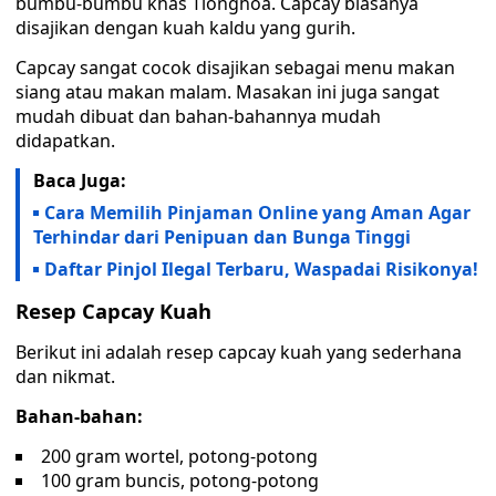
bumbu-bumbu khas Tionghoa. Capcay biasanya
disajikan dengan kuah kaldu yang gurih.
Capcay sangat cocok disajikan sebagai menu makan
siang atau makan malam. Masakan ini juga sangat
mudah dibuat dan bahan-bahannya mudah
didapatkan.
Baca Juga:
Cara Memilih Pinjaman Online yang Aman Agar
Terhindar dari Penipuan dan Bunga Tinggi
Daftar Pinjol Ilegal Terbaru, Waspadai Risikonya!
Resep Capcay Kuah
Berikut ini adalah resep capcay kuah yang sederhana
dan nikmat.
Bahan
-bahan:
200 gram wortel, potong-potong
100 gram buncis, potong-potong