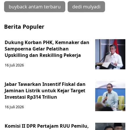
buyback antam terbaru
dedi mulyadi
Berita Populer
Dukung Korban PHK, Kemnaker dan
Sampoerna Gelar Pelatihan
Upskilling dan Reskilling Pekerja
16 Juli 2026
Jabar Tawarkan Insentif Fiskal dan
Jaminan Listrik untuk Kejar Target
Investasi Rp314 Triliun
16 Juli 2026
Komisi II DPR Pertajam RUU Pemilu,