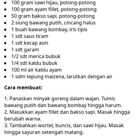
100 gram sawi hijau, potong-potong
100 gram ayam fillet, potong-potong
50 gram bakso sapi, potong-potong
2 siung bawang putih, cincang halus
1 buah bawang bombay, iris tipis
1 sdt saus tiram
1 sdt kecap asin
1 sdt garam
1/2 sdt merica bubuk
1/4 sdt kaldu bubuk
100 ml air kaldu ayam
1 sdm tepung maizena, larutkan dengan air
Cara membuat:
Panaskan minyak goreng dalam wajan. Tumis
bawang putih dan bawang bombay hingga harum.
Masukkan ayam fillet dan bakso sapi. Masak hingga
berubah warna.
Tambahkan wortel, buncis, dan sawi hijau. Masak
hingga sayuran setengah matang.