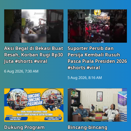
Aksi Begal di Bekasi Buat
Suporter Persib dan
Resah, Korban Rugi Rp30
Persija Kembali Rusuh
Juta #shorts #viral
Pasca Piala Presiden 2026
#shorts #viral
6 Aug 2026, 7:30 AM
5 Aug 2026, 8:16 AM
Dukung Program
Bincang-bincang