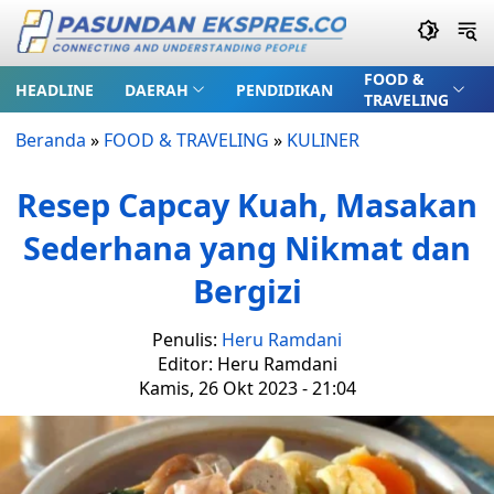
FOOD &
HEADLINE
DAERAH
PENDIDIKAN
TRAVELING
Beranda
»
FOOD & TRAVELING
»
KULINER
Resep Capcay Kuah, Masakan
Sederhana yang Nikmat dan
Bergizi
Penulis:
Heru Ramdani
Editor: Heru Ramdani
Kamis, 26 Okt 2023 - 21:04