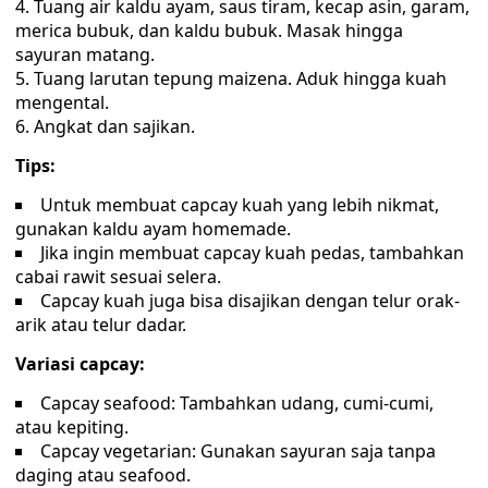
Tuang air kaldu ayam, saus tiram, kecap asin, garam,
merica bubuk, dan kaldu bubuk. Masak hingga
sayuran matang.
Tuang larutan tepung maizena. Aduk hingga kuah
mengental.
Angkat dan sajikan.
Tips
:
Untuk membuat capcay kuah yang lebih nikmat,
gunakan kaldu ayam homemade.
Jika ingin membuat capcay kuah pedas, tambahkan
cabai rawit sesuai selera.
Capcay kuah juga bisa disajikan dengan telur orak-
arik atau telur dadar.
Variasi capcay:
Capcay seafood: Tambahkan udang, cumi-cumi,
atau kepiting.
Capcay vegetarian: Gunakan sayuran saja tanpa
daging atau seafood.