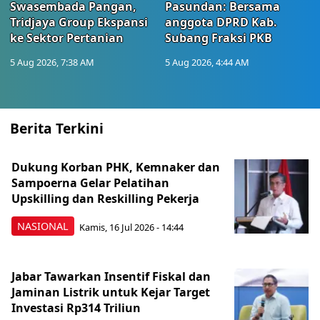
Swasembada Pangan,
Pasundan: Bersama
Tridjaya Group Ekspansi
anggota DPRD Kab.
ke Sektor Pertanian
Subang Fraksi PKB
5 Aug 2026, 7:38 AM
5 Aug 2026, 4:44 AM
Berita Terkini
Dukung Korban PHK, Kemnaker dan
Sampoerna Gelar Pelatihan
Upskilling dan Reskilling Pekerja
NASIONAL
Kamis, 16 Jul 2026 - 14:44
Jabar Tawarkan Insentif Fiskal dan
Jaminan Listrik untuk Kejar Target
Investasi Rp314 Triliun