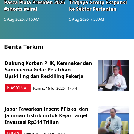
Pasca Piala Presiden 2026
Tridjaya Group Ekspansi
#shorts #viral
ke Sektor Pertanian
5 Aug 2026, 8:16 AM
5 Aug 2026, 7:38 AM
Berita Terkini
Dukung Korban PHK, Kemnaker dan
Sampoerna Gelar Pelatihan
Upskilling dan Reskilling Pekerja
NASIONAL
Kamis, 16 Jul 2026 - 14:44
Jabar Tawarkan Insentif Fiskal dan
Jaminan Listrik untuk Kejar Target
Investasi Rp314 Triliun
JABAR
Kamis, 16 Jul 2026 - 14:43