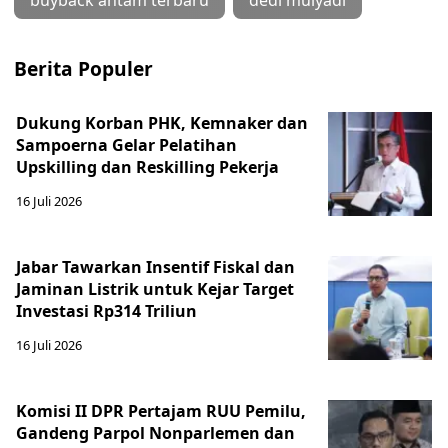
buyback antam terbaru
dedi mulyadi
Berita Populer
Dukung Korban PHK, Kemnaker dan
Sampoerna Gelar Pelatihan
Upskilling dan Reskilling Pekerja
16 Juli 2026
Jabar Tawarkan Insentif Fiskal dan
Jaminan Listrik untuk Kejar Target
Investasi Rp314 Triliun
16 Juli 2026
Komisi II DPR Pertajam RUU Pemilu,
Gandeng Parpol Nonparlemen dan