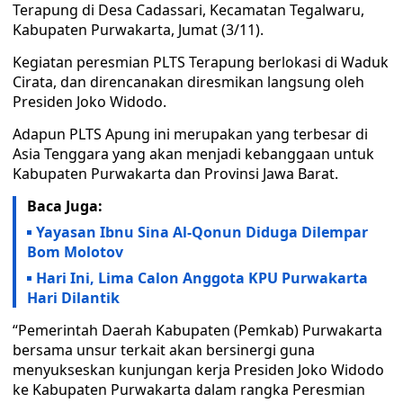
Terapung di Desa Cadassari, Kecamatan Tegalwaru,
Kabupaten Purwakarta, Jumat (3/11).
Kegiatan peresmian PLTS Terapung berlokasi di Waduk
Cirata, dan direncanakan diresmikan langsung oleh
Presiden Joko Widodo.
Adapun PLTS Apung ini merupakan yang terbesar di
Asia Tenggara yang akan menjadi kebanggaan untuk
Kabupaten Purwakarta dan Provinsi Jawa Barat.
Baca Juga:
Yayasan Ibnu Sina Al-Qonun Diduga Dilempar
Bom Molotov
Hari Ini, Lima Calon Anggota KPU Purwakarta
Hari Dilantik
“Pemerintah Daerah Kabupaten (Pemkab) Purwakarta
bersama unsur terkait akan bersinergi guna
menyukseskan kunjungan kerja Presiden Joko Widodo
ke Kabupaten Purwakarta dalam rangka Peresmian