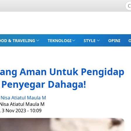
OOD & TRAVELING
TEKNOLOGI
STYLE
OPINI
yang Aman Untuk Pengidap
 Penyegar Dahaga!
:
Nisa Atiatul Maula M
 Nisa Atiatul Maula M
 3 Nov 2023 - 10:09