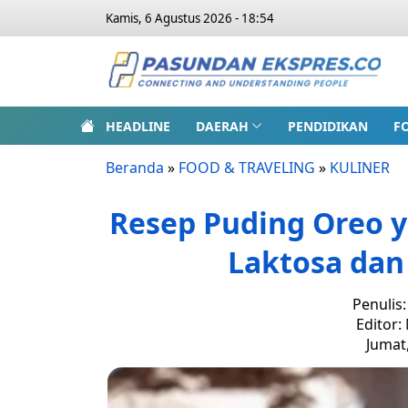
Kamis, 6 Agustus 2026 - 18:54
HEADLINE
DAERAH
PENDIDIKAN
F
Beranda
»
FOOD & TRAVELING
»
KULINER
Resep Puding Oreo 
Laktosa dan
Penulis
Editor:
Jumat,