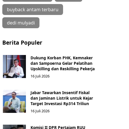
buyback antam terbaru
dedi mulyadi
Berita Populer
Dukung Korban PHK, Kemnaker
dan Sampoerna Gelar Pelatihan
Upskilling dan Reskilling Pekerja
16 Juli 2026
Jabar Tawarkan Insentif Fiskal
dan Jaminan Listrik untuk Kejar
Target Investasi Rp314 Triliun
16 Juli 2026
Komisi II DPR Pertajam RUU