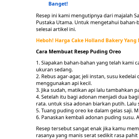
Banget!
Resep ini kami mengutipnya dari majalah Sa
Pustaka Utama. Untuk mengetahui bahan-
selesai artikel ini.
Heboh! Harga Cake Holland Bakery Yang 
Cara Membuat Resep Puding Oreo
Siapakan bahan-bahan yang telah kami ca
ukuran sedang.
Rebus agar-agar, jeli instan, susu kedela
menggunakan api kecil.
Jika sudah, matikan api lalu tambahkan 
Setelah itu bagi adonan menjadi dua ba
rata. untuk sisa adonan biarkan putih. Lalu 
Tuang puding oreo ke dalam gelas saji. M
Panaskan kembali adonan puding susu. Ad
Resep tersebut sangat enak jika kamu memb
rasanya yang manis serat sedikit rasa pahi