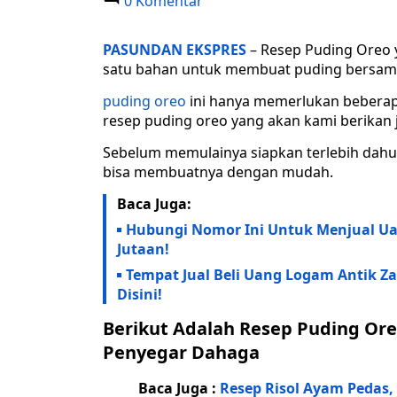
0 Komentar
PASUNDAN EKSPRES
– Resep Puding Oreo y
satu bahan untuk membuat puding bersama
puding oreo
ini hanya memerlukan beberap
resep puding oreo yang akan kami berikan
Sebelum memulainya siapkan terlebih dah
bisa membuatnya dengan mudah.
Baca Juga:
Hubungi Nomor Ini Untuk Menjual Ua
Jutaan!
Tempat Jual Beli Uang Logam Antik Z
Disini!
Berikut Adalah Resep Puding Or
Penyegar Dahaga
Baca Juga :
Resep Risol Ayam Pedas,