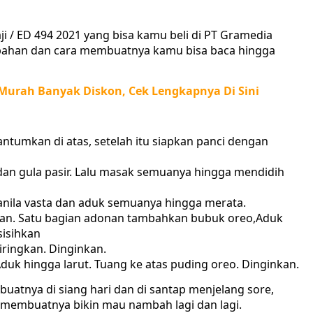
ji / ED 494 2021 yang bisa kamu beli di PT Gramedia
bahan dan cara membuatnya kamu bisa baca hingga
Murah Banyak Diskon, Cek Lengkapnya Di Sini
ntumkan di atas, setelah itu siapkan panci dengan
i dan gula pasir. Lalu masak semuanya hingga mendidih
panila vasta dan aduk semuanya hingga merata.
gian. Satu bagian adonan tambahkan bubuk oreo,Aduk
sisihkan
iringkan. Dinginkan.
uk hingga larut. Tuang ke atas puding oreo. Dinginkan.
uatnya di siang hari dan di santap menjelang sore,
t membuatnya bikin mau nambah lagi dan lagi.