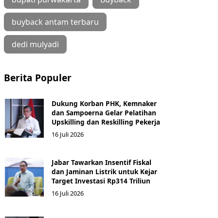
buyback antam terbaru
dedi mulyadi
Berita Populer
Dukung Korban PHK, Kemnaker
dan Sampoerna Gelar Pelatihan
Upskilling dan Reskilling Pekerja
16 Juli 2026
Jabar Tawarkan Insentif Fiskal
dan Jaminan Listrik untuk Kejar
Target Investasi Rp314 Triliun
16 Juli 2026