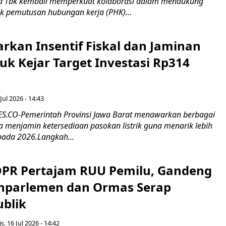
 Tbk kembali memperkuat kolaborasi dalam mendukung
k pemutusan hubungan kerja (PHK)...
rkan Insentif Fiskal dan Jaminan
tuk Kejar Target Investasi Rp314
Jul 2026 - 14:43
.CO-Pemerintah Provinsi Jawa Barat menawarkan berbagai
erta menjamin ketersediaan pasokan listrik guna menarik lebih
pada 2026.Langkah...
 DPR Pertajam RUU Pemilu, Gandeng
nparlemen dan Ormas Serap
ublik
s, 16 Jul 2026 - 14:42