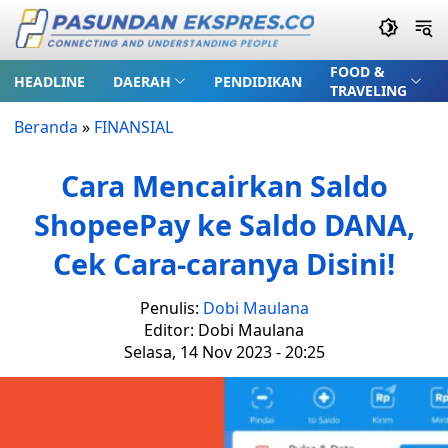
FOOD &
HEADLINE
DAERAH
PENDIDIKAN
TRAVELING
Beranda
»
FINANSIAL
Cara Mencairkan Saldo
ShopeePay ke Saldo DANA,
Cek Cara-caranya Disini!
Penulis:
Dobi Maulana
Editor: Dobi Maulana
Selasa, 14 Nov 2023 - 20:25