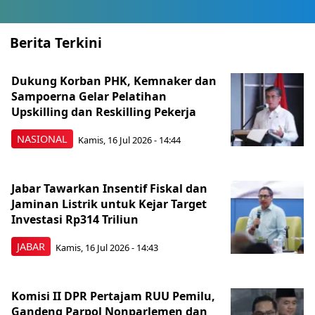
Berita Terkini
Dukung Korban PHK, Kemnaker dan
Sampoerna Gelar Pelatihan
Upskilling dan Reskilling Pekerja
NASIONAL
Kamis, 16 Jul 2026 - 14:44
Jabar Tawarkan Insentif Fiskal dan
Jaminan Listrik untuk Kejar Target
Investasi Rp314 Triliun
JABAR
Kamis, 16 Jul 2026 - 14:43
Komisi II DPR Pertajam RUU Pemilu,
Gandeng Parpol Nonparlemen dan