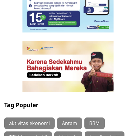
Tag Populer
aktivitas ekonomi
Antam
BBM