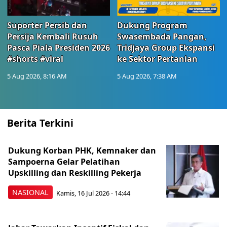
Suporter Persib dan
Dukung Program
Persija Kembali Rusuh
Swasembada Pangan,
Pasca Piala Presiden 2026
Tridjaya Group Ekspansi
#shorts #viral
ke Sektor Pertanian
5 Aug 2026, 8:16 AM
5 Aug 2026, 7:38 AM
Berita Terkini
Dukung Korban PHK, Kemnaker dan
Sampoerna Gelar Pelatihan
Upskilling dan Reskilling Pekerja
NASIONAL
Kamis, 16 Jul 2026 - 14:44