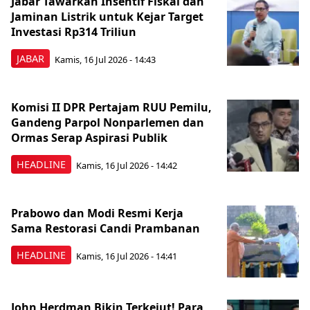
Jabar Tawarkan Insentif Fiskal dan
Jaminan Listrik untuk Kejar Target
Investasi Rp314 Triliun
JABAR
Kamis, 16 Jul 2026 - 14:43
Komisi II DPR Pertajam RUU Pemilu,
Gandeng Parpol Nonparlemen dan
Ormas Serap Aspirasi Publik
HEADLINE
Kamis, 16 Jul 2026 - 14:42
Prabowo dan Modi Resmi Kerja
Sama Restorasi Candi Prambanan
HEADLINE
Kamis, 16 Jul 2026 - 14:41
John Herdman Bikin Terkejut! Para