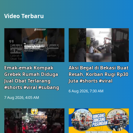
Video Terbaru
Emak-emak Kompak
Aksi Begal di Bekasi Buat
Grebek Rumah Diduga
Resah, Korban Rugi Rp30
Jual Obat Terlarang
Juta #shorts #viral
#shorts #viral #subang
6 Aug 2026, 7:30 AM
7 Aug 2026, 4:05 AM