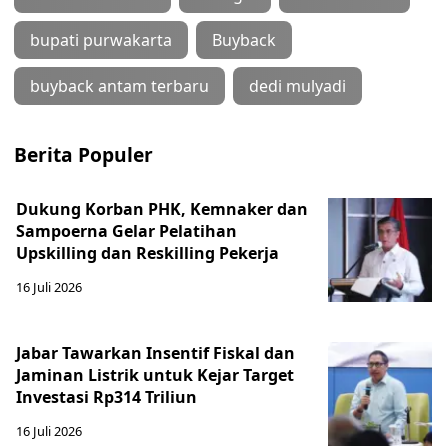
bupati purwakarta
Buyback
buyback antam terbaru
dedi mulyadi
Berita Populer
Dukung Korban PHK, Kemnaker dan
Sampoerna Gelar Pelatihan
Upskilling dan Reskilling Pekerja
16 Juli 2026
Jabar Tawarkan Insentif Fiskal dan
Jaminan Listrik untuk Kejar Target
Investasi Rp314 Triliun
16 Juli 2026