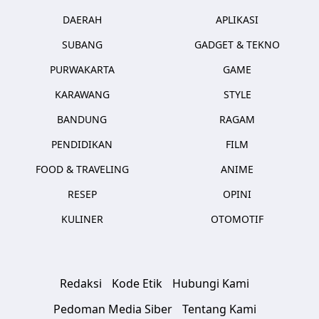
DAERAH
APLIKASI
SUBANG
GADGET & TEKNO
PURWAKARTA
GAME
KARAWANG
STYLE
BANDUNG
RAGAM
PENDIDIKAN
FILM
FOOD & TRAVELING
ANIME
RESEP
OPINI
KULINER
OTOMOTIF
Redaksi
Kode Etik
Hubungi Kami
Pedoman Media Siber
Tentang Kami