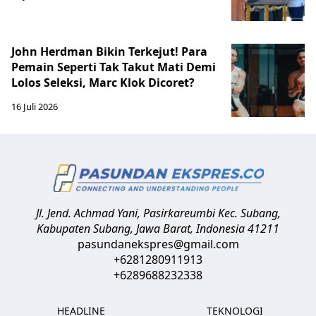
John Herdman Bikin Terkejut! Para
Pemain Seperti Tak Takut Mati Demi
Lolos Seleksi, Marc Klok Dicoret?
16 Juli 2026
Jl. Jend. Achmad Yani, Pasirkareumbi
Kec. Subang,
Kabupaten Subang, Jawa Barat
,
Indonesia
41211
pasundanekspres@gmail.com
+6281280911913
+6289688232338
HEADLINE
TEKNOLOGI