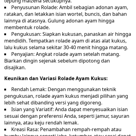
tepung maizena secukupnya.
Penyusunan Rolade: Ambil sebagian adonan ayam,
ratakan, dan letakkan isian wortel, buncis, dan bahan
lainnya di atasnya. Gulung adonan ayam hingga
membentuk rolade.
Pengukusan: Siapkan kukusan, panaskan air hingga
mendidih. Tempatkan rolade ayam di atas alat kukus,
lalu kukus selama sekitar 30-40 menit hingga matang.
Penyajian: Angkat rolade ayam setelah matang.
Biarkan dingin sejenak sebelum dipotong dan
disajikan.
Keunikan dan Variasi Rolade Ayam Kukus:
Rendah Lemak: Dengan menggunakan teknik
pengukusan, rolade ayam kukus menjadi pilihan yang
lebih sehat dibanding versi yang digoreng.
Isian yang Variatif: Anda dapat menyesuaikan isian
sesuai dengan preferensi Anda, seperti jamur, sayuran
lainnya, atau keju rendah lemak.
Kreasi Rasa: Penambahan rempah-rempah atau