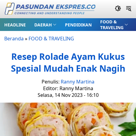
FOOD &
HEADLINE
DAERAH
PENDIDIKAN
TRAVELING
Beranda
»
FOOD & TRAVELING
Resep Rolade Ayam Kukus
Spesial Mudah Enak Nagih
Penulis:
Ranny Martina
Editor: Ranny Martina
Selasa, 14 Nov 2023 - 16:10