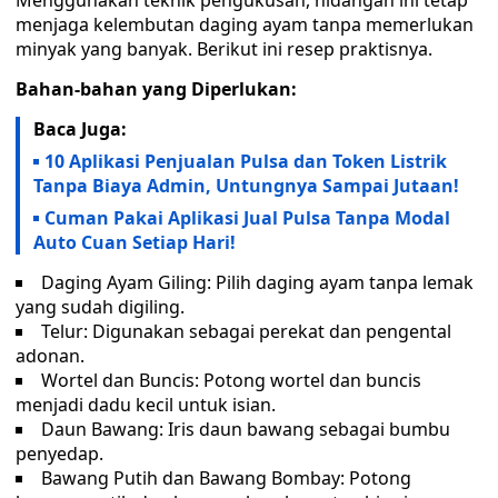
Menggunakan teknik pengukusan, hidangan ini tetap
menjaga kelembutan daging ayam tanpa memerlukan
minyak yang banyak. Berikut ini resep praktisnya.
Bahan-bahan yang Diperlukan:
Baca Juga:
10 Aplikasi Penjualan Pulsa dan Token Listrik
Tanpa Biaya Admin, Untungnya Sampai Jutaan!
Cuman Pakai Aplikasi Jual Pulsa Tanpa Modal
Auto Cuan Setiap Hari!
Daging Ayam Giling: Pilih daging ayam tanpa lemak
yang sudah digiling.
Telur: Digunakan sebagai perekat dan pengental
adonan.
Wortel dan Buncis: Potong wortel dan buncis
menjadi dadu kecil untuk isian.
Daun Bawang: Iris daun bawang sebagai bumbu
penyedap.
Bawang Putih dan Bawang Bombay: Potong