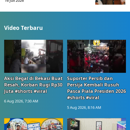
16 Juli 2026
Video Terbaru
Aksi Begal di Bekasi Buat
Suporter Persib dan
Resah, Korban Rugi Rp30
Persija Kembali Rusuh
Juta #shorts #viral
Pasca Piala Presiden 2026
#shorts #viral
6 Aug 2026, 7:30 AM
5 Aug 2026, 8:16 AM