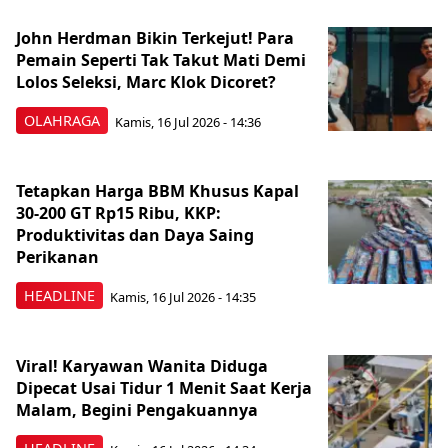
John Herdman Bikin Terkejut! Para
Pemain Seperti Tak Takut Mati Demi
Lolos Seleksi, Marc Klok Dicoret?
OLAHRAGA
Kamis, 16 Jul 2026 - 14:36
Tetapkan Harga BBM Khusus Kapal
30-200 GT Rp15 Ribu, KKP:
Produktivitas dan Daya Saing
Perikanan
HEADLINE
Kamis, 16 Jul 2026 - 14:35
Viral! Karyawan Wanita Diduga
Dipecat Usai Tidur 1 Menit Saat Kerja
Malam, Begini Pengakuannya