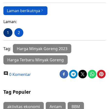
Laman berikutnya
Laman:
1
2
Tag:
Harga Minyak Goreng 2023
Harga Terbaru Minyak Goreng
0 Komentar
Tag Populer
aktivitas ekonomi
Antam
BBM