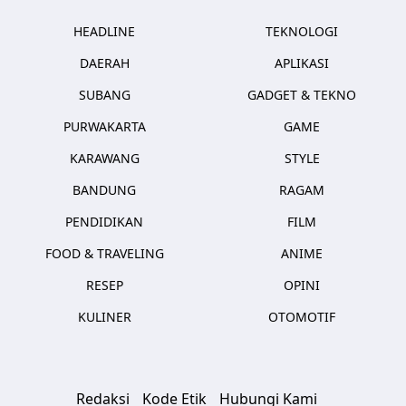
HEADLINE
TEKNOLOGI
DAERAH
APLIKASI
SUBANG
GADGET & TEKNO
PURWAKARTA
GAME
KARAWANG
STYLE
BANDUNG
RAGAM
PENDIDIKAN
FILM
FOOD & TRAVELING
ANIME
RESEP
OPINI
KULINER
OTOMOTIF
Redaksi
Kode Etik
Hubungi Kami