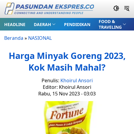
FOOD &
HEADLINE
DAERAH
PENDIDIKAN
TRAVELING
Beranda
»
NASIONAL
Harga Minyak Goreng 2023,
Kok Masih Mahal?
Penulis:
Khoirul Ansori
Editor: Khoirul Ansori
Rabu, 15 Nov 2023 - 03:03