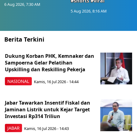
#shorts #viral
6 Aug 2026, 7:30 AM
5 Aug 2026, 8:16 AM
Berita Terkini
Dukung Korban PHK, Kemnaker dan
Sampoerna Gelar Pelatihan
Upskilling dan Reskilling Pekerja
NASIONAL
Kamis, 16 Jul 2026 - 14:44
Jabar Tawarkan Insentif Fiskal dan
Jaminan Listrik untuk Kejar Target
Investasi Rp314 Triliun
JABAR
Kamis, 16 Jul 2026 - 14:43