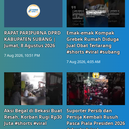
RAPAT PARIPURNA DPRD
Emak-emak Kompak
KABUPATEN SUBANG |
Grebek Rumah Diduga
Jumat, 8 Agustus 2026
Jual Obat Terlarang
#shorts #viral #subang
7 Aug 2026, 10:51 PM
7 Aug 2026, 4:05 AM
Aksi Begal di Bekasi Buat
Suporter Persib dan
Resah, Korban Rugi Rp30
Persija Kembali Rusuh
Juta #shorts #viral
Pasca Piala Presiden 2026