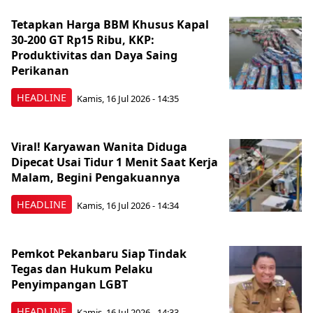
Tetapkan Harga BBM Khusus Kapal
30-200 GT Rp15 Ribu, KKP:
Produktivitas dan Daya Saing
Perikanan
HEADLINE
Kamis, 16 Jul 2026 - 14:35
Viral! Karyawan Wanita Diduga
Dipecat Usai Tidur 1 Menit Saat Kerja
Malam, Begini Pengakuannya
HEADLINE
Kamis, 16 Jul 2026 - 14:34
Pemkot Pekanbaru Siap Tindak
Tegas dan Hukum Pelaku
Penyimpangan LGBT
HEADLINE
Kamis, 16 Jul 2026 - 14:33