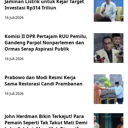
Jaminan Listrik untuk Kejar Target
Investasi Rp314 Triliun
16 Juli 2026
Komisi II DPR Pertajam RUU Pemilu,
Gandeng Parpol Nonparlemen dan
Ormas Serap Aspirasi Publik
16 Juli 2026
Prabowo dan Modi Resmi Kerja
Sama Restorasi Candi Prambanan
16 Juli 2026
John Herdman Bikin Terkejut! Para
Pemain Seperti Tak Takut Mati Demi