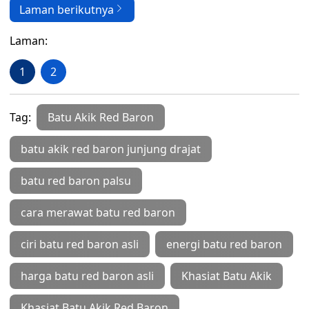
Laman berikutnya
Laman:
1
2
Tag:
Batu Akik Red Baron
batu akik red baron junjung drajat
batu red baron palsu
cara merawat batu red baron
ciri batu red baron asli
energi batu red baron
harga batu red baron asli
Khasiat Batu Akik
Khasiat Batu Akik Red Baron