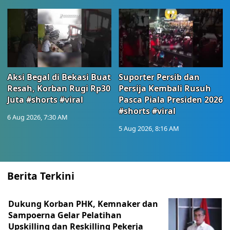
Aksi Begal di Bekasi Buat
Suporter Persib dan
Resah, Korban Rugi Rp30
Persija Kembali Rusuh
Juta #shorts #viral
Pasca Piala Presiden 2026
#shorts #viral
6 Aug 2026, 7:30 AM
5 Aug 2026, 8:16 AM
Berita Terkini
Dukung Korban PHK, Kemnaker dan
Sampoerna Gelar Pelatihan
Upskilling dan Reskilling Pekerja