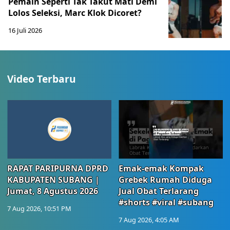
Pemain Seperti Tak Takut Mati Demi
Lolos Seleksi, Marc Klok Dicoret?
16 Juli 2026
Video Terbaru
RAPAT PARIPURNA DPRD
Emak-emak Kompak
KABUPATEN SUBANG |
Grebek Rumah Diduga
Jumat, 8 Agustus 2026
Jual Obat Terlarang
#shorts #viral #subang
7 Aug 2026, 10:51 PM
7 Aug 2026, 4:05 AM