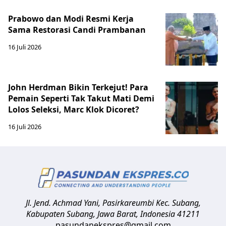
Prabowo dan Modi Resmi Kerja
Sama Restorasi Candi Prambanan
16 Juli 2026
John Herdman Bikin Terkejut! Para
Pemain Seperti Tak Takut Mati Demi
Lolos Seleksi, Marc Klok Dicoret?
16 Juli 2026
Jl. Jend. Achmad Yani, Pasirkareumbi
Kec. Subang,
Kabupaten Subang, Jawa Barat
,
Indonesia
41211
pasundanekspres@gmail.com