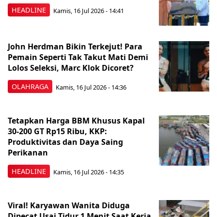
HEADLINE
Kamis, 16 Jul 2026 - 14:41
John Herdman Bikin Terkejut! Para
Pemain Seperti Tak Takut Mati Demi
Lolos Seleksi, Marc Klok Dicoret?
OLAHRAGA
Kamis, 16 Jul 2026 - 14:36
Tetapkan Harga BBM Khusus Kapal
30-200 GT Rp15 Ribu, KKP:
Produktivitas dan Daya Saing
Perikanan
HEADLINE
Kamis, 16 Jul 2026 - 14:35
Viral! Karyawan Wanita Diduga
Dipecat Usai Tidur 1 Menit Saat Kerja