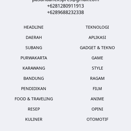
+6281280911913
+6289688232338
HEADLINE
TEKNOLOGI
DAERAH
APLIKASI
SUBANG
GADGET & TEKNO
PURWAKARTA
GAME
KARAWANG
STYLE
BANDUNG
RAGAM
PENDIDIKAN
FILM
FOOD & TRAVELING
ANIME
RESEP
OPINI
KULINER
OTOMOTIF