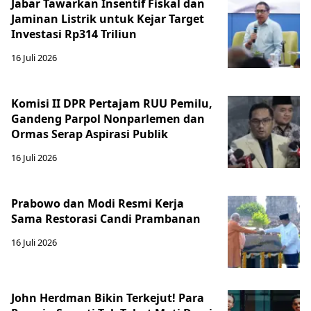
Jabar Tawarkan Insentif Fiskal dan
Jaminan Listrik untuk Kejar Target
Investasi Rp314 Triliun
16 Juli 2026
Komisi II DPR Pertajam RUU Pemilu,
Gandeng Parpol Nonparlemen dan
Ormas Serap Aspirasi Publik
16 Juli 2026
Prabowo dan Modi Resmi Kerja
Sama Restorasi Candi Prambanan
16 Juli 2026
John Herdman Bikin Terkejut! Para