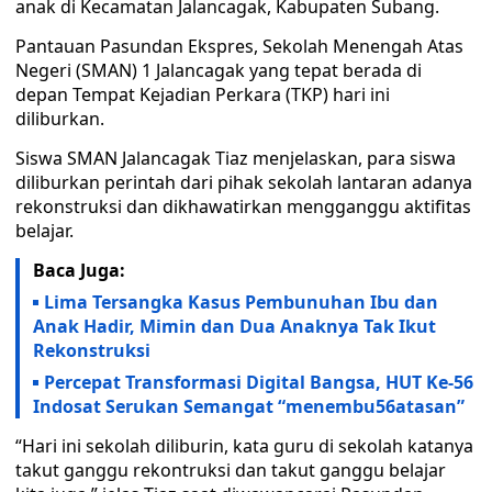
anak di Kecamatan Jalancagak, Kabupaten Subang.
Pantauan Pasundan Ekspres, Sekolah Menengah Atas
Negeri (SMAN) 1 Jalancagak yang tepat berada di
depan Tempat Kejadian Perkara (TKP) hari ini
diliburkan.
Siswa SMAN Jalancagak Tiaz menjelaskan, para siswa
diliburkan perintah dari pihak sekolah lantaran adanya
rekonstruksi dan dikhawatirkan mengganggu aktifitas
belajar.
Baca Juga:
Lima Tersangka Kasus Pembunuhan Ibu dan
Anak Hadir, Mimin dan Dua Anaknya Tak Ikut
Rekonstruksi
Percepat Transformasi Digital Bangsa, HUT Ke-56
Indosat Serukan Semangat “menembu56atasan”
“Hari ini sekolah diliburin, kata guru di sekolah katanya
takut ganggu rekontruksi dan takut ganggu belajar