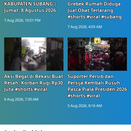
KABUPATEN SUBANG |
Grebek Rumah Diduga
Jumat, 8 Agustus 2026
Jual Obat Terlarang
#shorts #viral #subang
7 Aug 2026, 10:51 PM
7 Aug 2026, 4:05 AM
Aksi Begal di Bekasi Buat
Suporter Persib dan
Resah, Korban Rugi Rp30
Persija Kembali Rusuh
Juta #shorts #viral
Pasca Piala Presiden 2026
#shorts #viral
6 Aug 2026, 7:30 AM
5 Aug 2026, 8:16 AM