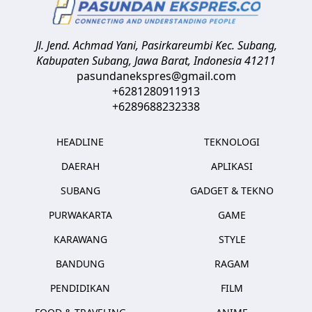
Jl. Jend. Achmad Yani, Pasirkareumbi
Kec. Subang,
Kabupaten Subang, Jawa Barat
,
Indonesia
41211
pasundanekspres@gmail.com
+6281280911913
+6289688232338
HEADLINE
TEKNOLOGI
DAERAH
APLIKASI
SUBANG
GADGET & TEKNO
PURWAKARTA
GAME
KARAWANG
STYLE
BANDUNG
RAGAM
PENDIDIKAN
FILM