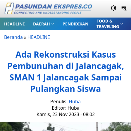
FOOD &
HEADLINE
DAERAH
PENDIDIKAN
TRAVELING
Beranda
»
HEADLINE
Ada Rekonstruksi Kasus
Pembunuhan di Jalancagak,
SMAN 1 Jalancagak Sampai
Pulangkan Siswa
Penulis:
Huba
Editor: Huba
Kamis, 23 Nov 2023 - 08:02