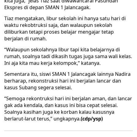
kita juga,” jelas Tiaz saat diwawancarai Pasundan
Ekspres di depan SMAN 1 Jalancagak.
Tiaz mengatakan, libur sekolah ini hanya satu hari di
waktu rekobtruksi saja, dan walaupun sekolah
diliburkan tetapi proses belajar mengajar tetap
berjalan di rumah.
“Walaupun sekolahnya libur tapi kita belajarnya di
rumah, soalnya tadi dikasih tugas juga sama wali kelas.
Ini aja kita mau kerja kelompok,” katanya.
Sementara itu, siswi SMAN 1 Jalancagak lainnya Nadira
berharap, rekonstruksi hari ini berjalan lancar dan
kasus Subang segera selesai.
“Semoga rekontruksi hari ini berjalan aman, dan lancar
gak ada kendala, dan kasus ini bisa cepat selesai.
Soalnya kasihan juga ke korban kalau kasusnya
berlarut-larut terus,” ungkapnya.
(cdp/ysp)