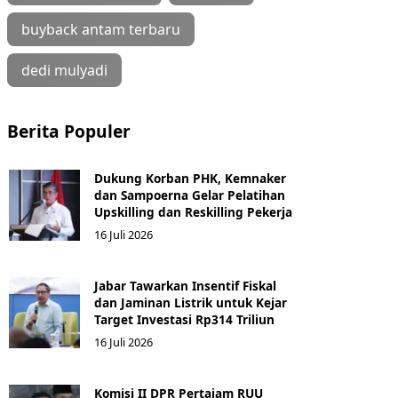
buyback antam terbaru
dedi mulyadi
Berita Populer
Dukung Korban PHK, Kemnaker
dan Sampoerna Gelar Pelatihan
Upskilling dan Reskilling Pekerja
16 Juli 2026
Jabar Tawarkan Insentif Fiskal
dan Jaminan Listrik untuk Kejar
Target Investasi Rp314 Triliun
16 Juli 2026
Komisi II DPR Pertajam RUU