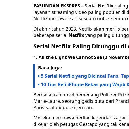
PASUNDAN EKSPRES
– Serial
Netflix
paling 
layanan streaming video paling populer di 
Netflix menawarkan sesuatu untuk semua 
Di akhir tahun 2023, Netflix akan merilis be
beberapa serial
Netflix
yang paling ditungg
Serial Netflix Paling Ditunggu di
1. All the Light We Cannot See (2 Novembe
Baca Juga:
5 Serial Netflix yang Dicintai Fans, Tap
10 Tips Beli iPhone Bekas yang Wajib
Berdasarkan novel pemenang Pulitzer Prize,
Marie-Laure, seorang gadis buta dari Pranci
Paris saat diduduki Jerman.
Mereka membawa berlian legendaris agar ti
dikejar oleh petugas Gestapo yang tak kena