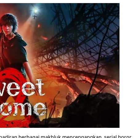
ehadiran berbagai makhluk mencengangkan, serial horor