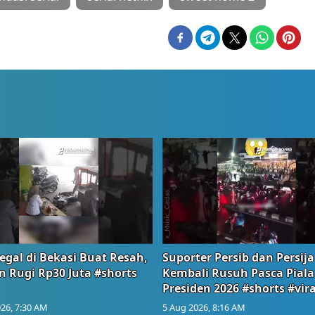
egal di Bekasi Buat Resah,
Suporter Persib dan Persija
n Rugi Rp30 Juta #shorts
Kembali Rusuh Pasca Piala
Presiden 2026 #shorts #vira
26, 7:30 AM
5 Aug 2026, 8:16 AM