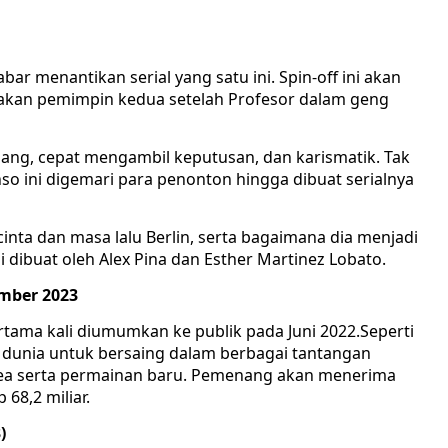
ar menantikan serial yang satu ini. Spin-off ini akan
pakan pemimpin kedua setelah Profesor dalam geng
enang, cepat mengambil keputusan, dan karismatik. Tak
so ini digemari para penonton hingga dibuat serialnya
nta dan masa lalu Berlin, serta bagaimana dia menjadi
 dibuat oleh Alex Pina dan Esther Martinez Lobato.
ember 2023
rtama kali diumumkan ke publik pada Juni 2022.Seperti
ruh dunia untuk bersaing dalam berbagai tantangan
rea serta permainan baru. Pemenang akan menerima
 68,2 miliar.
)