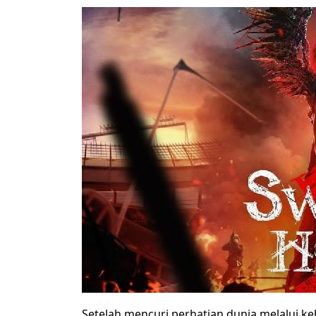
Setelah mencuri perhatian dunia melalui k