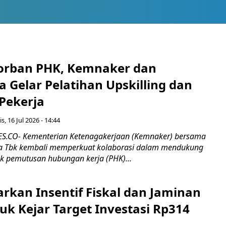
orban PHK, Kemnaker dan
 Gelar Pelatihan Upskilling dan
 Pekerja
s, 16 Jul 2026 - 14:44
.CO- Kementerian Ketenagakerjaan (Kemnaker) bersama
 Tbk kembali memperkuat kolaborasi dalam mendukung
k pemutusan hubungan kerja (PHK)...
rkan Insentif Fiskal dan Jaminan
tuk Kejar Target Investasi Rp314