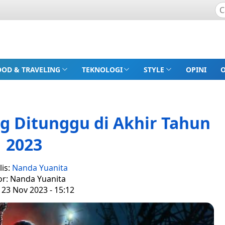
OOD & TRAVELING
TEKNOLOGI
STYLE
OPINI
ing Ditunggu di Akhir Tahun
2023
lis:
Nanda Yuanita
or: Nanda Yuanita
 23 Nov 2023 - 15:12