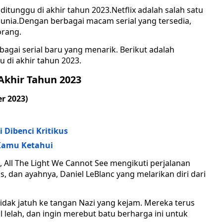
ditunggu di akhir tahun 2023.Netflix adalah salah satu
dunia.Dengan berbagai macam serial yang tersedia,
orang.
rbagai serial baru yang menarik. Berikut adalah
u di akhir tahun 2023.
 Akhir Tahun 2023
r 2023)
i Dibenci Kritikus
 Kamu Ketahui
 All The Light We Cannot See mengikuti perjalanan
s, dan ayahnya, Daniel LeBlanc yang melarikan diri dari
dak jatuh ke tangan Nazi yang kejam. Mereka terus
l lelah, dan ingin merebut batu berharga ini untuk