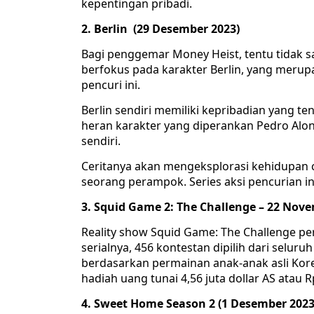
kepentingan pribadi.
2. Berlin (29 Desember 2023)
Bagi penggemar Money Heist, tentu tidak sab
berfokus pada karakter Berlin, yang meru
pencuri ini.
Berlin sendiri memiliki kepribadian yang t
heran karakter yang diperankan Pedro Alon
sendiri.
Ceritanya akan mengeksplorasi kehidupan ci
seorang perampok. Series aksi pencurian ini
3. Squid Game 2: The Challenge – 22 Nov
Reality show Squid Game: The Challenge pe
serialnya, 456 kontestan dipilih dari selu
berdasarkan permainan anak-anak asli Ko
hadiah uang tunai 4,56 juta dollar AS atau Rp
4. Sweet Home Season 2 (1 Desember 2023