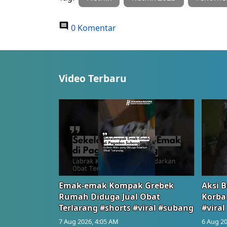
0 Komentar
Video Terbaru
Emak-emak Kompak Grebek
Aksi B
Rumah Diduga Jual Obat
Korba
Terlarang #shorts #viral #subang
#viral
7 Aug 2026, 4:05 AM
6 Aug 20