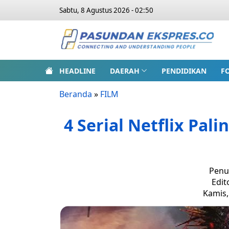
Sabtu, 8 Agustus 2026 - 02:50
HEADLINE
DAERAH
PENDIDIKAN
F
Beranda
»
FILM
4 Serial Netflix Pal
Penu
Edit
Kamis,