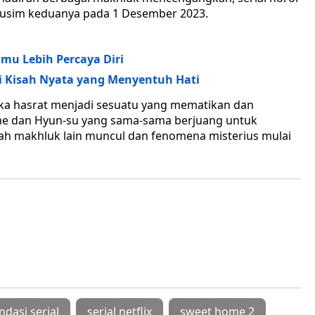
usim keduanya pada 1 Desember 2023.
amu Lebih Percaya Diri
asi Kisah Nyata yang Menyentuh Hati
ka hasrat menjadi sesuatu yang mematikan dan
e dan Hyun-su yang sama-sama berjuang untuk
lah makhluk lain muncul dan fenomena misterius mulai
dasi serial
serial netflix
sweet home 2