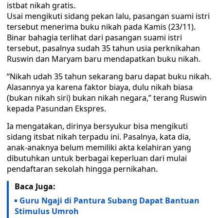
istbat nikah gratis.
Usai mengikuti sidang pekan lalu, pasangan suami istri
tersebut menerima buku nikah pada Kamis (23/11).
Binar bahagia terlihat dari pasangan suami istri
tersebut, pasalnya sudah 35 tahun usia perknikahan
Ruswin dan Maryam baru mendapatkan buku nikah.
“Nikah udah 35 tahun sekarang baru dapat buku nikah.
Alasannya ya karena faktor biaya, dulu nikah biasa
(bukan nikah siri) bukan nikah negara,” terang Ruswin
kepada Pasundan Ekspres.
Ia mengatakan, dirinya bersyukur bisa mengikuti
sidang itsbat nikah terpadu ini. Pasalnya, kata dia,
anak-anaknya belum memiliki akta kelahiran yang
dibutuhkan untuk berbagai keperluan dari mulai
pendaftaran sekolah hingga pernikahan.
Baca Juga:
Guru Ngaji di Pantura Subang Dapat Bantuan
Stimulus Umroh