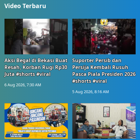
Video Terbaru
Aksi Begal di Bekasi Buat
Suporter Persib dan
Resah, Korban Rugi Rp30
Persija Kembali Rusuh
Juta #shorts #viral
Pasca Piala Presiden 2026
#shorts #viral
6 Aug 2026, 7:30 AM
5 Aug 2026, 8:16 AM