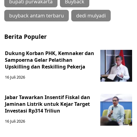
bupati purwakarta
Buyback
buyback antam terbaru
dedi mulyadi
Berita Populer
Dukung Korban PHK, Kemnaker dan
Sampoerna Gelar Pelatihan
Upskilling dan Reskilling Pekerja
16 Juli 2026
Jabar Tawarkan Insentif Fiskal dan
Jaminan Listrik untuk Kejar Target
Investasi Rp314 Triliun
16 Juli 2026