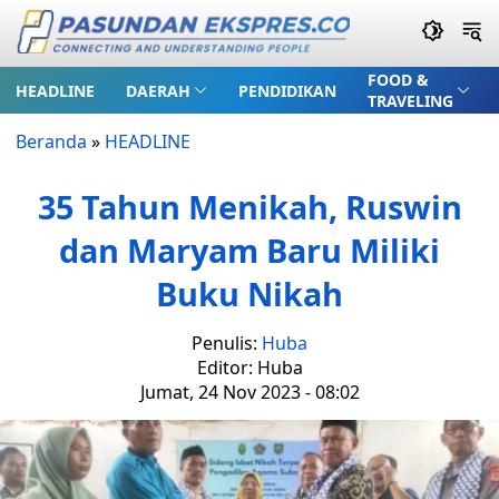
FOOD &
HEADLINE
DAERAH
PENDIDIKAN
TRAVELING
Beranda
»
HEADLINE
35 Tahun Menikah, Ruswin
dan Maryam Baru Miliki
Buku Nikah
Penulis:
Huba
Editor: Huba
Jumat, 24 Nov 2023 - 08:02