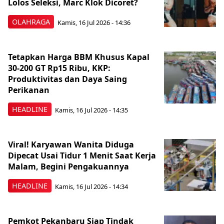
Lolos Seleksi, Marc Klok Dicoret?
OLAHRAGA
Kamis, 16 Jul 2026 - 14:36
Tetapkan Harga BBM Khusus Kapal
30-200 GT Rp15 Ribu, KKP:
Produktivitas dan Daya Saing
Perikanan
HEADLINE
Kamis, 16 Jul 2026 - 14:35
Viral! Karyawan Wanita Diduga
Dipecat Usai Tidur 1 Menit Saat Kerja
Malam, Begini Pengakuannya
HEADLINE
Kamis, 16 Jul 2026 - 14:34
Pemkot Pekanbaru Siap Tindak