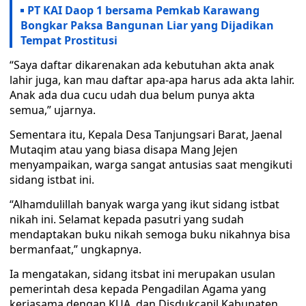
PT KAI Daop 1 bersama Pemkab Karawang
Bongkar Paksa Bangunan Liar yang Dijadikan
Tempat Prostitusi
“Saya daftar dikarenakan ada kebutuhan akta anak
lahir juga, kan mau daftar apa-apa harus ada akta lahir.
Anak ada dua cucu udah dua belum punya akta
semua,” ujarnya.
Sementara itu, Kepala Desa Tanjungsari Barat, Jaenal
Mutaqim atau yang biasa disapa Mang Jejen
menyampaikan, warga sangat antusias saat mengikuti
sidang istbat ini.
“Alhamdulillah banyak warga yang ikut sidang istbat
nikah ini. Selamat kepada pasutri yang sudah
mendaptakan buku nikah semoga buku nikahnya bisa
bermanfaat,” ungkapnya.
Ia mengatakan, sidang itsbat ini merupakan usulan
pemerintah desa kepada Pengadilan Agama yang
kerjasama dengan KUA, dan Disdukcapil Kabupaten