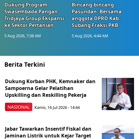
Dukung Program
Bincang-bincang
Swasembada Pangan,
Pasundan: Bersama
Tridjaya Group Ekspansi
anggota DPRD Kab.
ke Sektor Pertanian
Subang Fraksi PKB
5 Aug 2026, 7:38 AM
5 Aug 2026, 4:44 AM
Berita Terkini
Dukung Korban PHK, Kemnaker dan
Sampoerna Gelar Pelatihan
Upskilling dan Reskilling Pekerja
NASIONAL
Kamis, 16 Jul 2026 - 14:44
Jabar Tawarkan Insentif Fiskal dan
Jaminan Listrik untuk Kejar Target