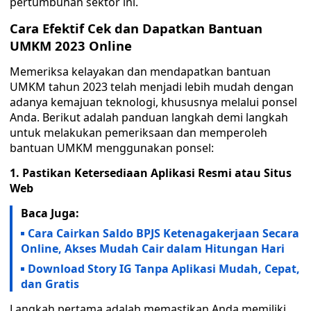
pertumbuhan sektor ini.
Cara Efektif Cek dan
Dapatkan
Bantuan
UMKM 2023 Online
Memeriksa kelayakan dan mendapatkan bantuan
UMKM tahun 2023 telah menjadi lebih mudah dengan
adanya kemajuan teknologi, khususnya melalui ponsel
Anda. Berikut adalah panduan langkah demi langkah
untuk melakukan pemeriksaan dan memperoleh
bantuan UMKM menggunakan ponsel:
1. Pastikan Ketersediaan Aplikasi Resmi atau Situs
Web
Baca Juga:
Cara Cairkan Saldo BPJS Ketenagakerjaan Secara
Online, Akses Mudah Cair dalam Hitungan Hari
Download Story IG Tanpa Aplikasi Mudah, Cepat,
dan Gratis
Langkah pertama adalah memastikan Anda memiliki