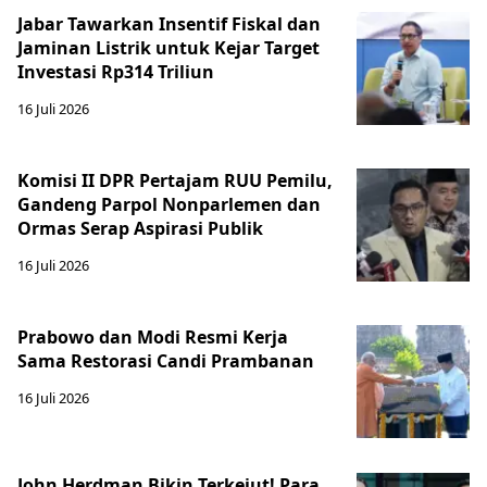
Jabar Tawarkan Insentif Fiskal dan
Jaminan Listrik untuk Kejar Target
Investasi Rp314 Triliun
16 Juli 2026
Komisi II DPR Pertajam RUU Pemilu,
Gandeng Parpol Nonparlemen dan
Ormas Serap Aspirasi Publik
16 Juli 2026
Prabowo dan Modi Resmi Kerja
Sama Restorasi Candi Prambanan
16 Juli 2026
John Herdman Bikin Terkejut! Para