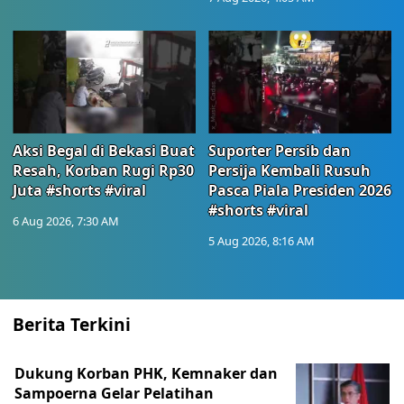
Aksi Begal di Bekasi Buat
Suporter Persib dan
Resah, Korban Rugi Rp30
Persija Kembali Rusuh
Juta #shorts #viral
Pasca Piala Presiden 2026
#shorts #viral
6 Aug 2026, 7:30 AM
5 Aug 2026, 8:16 AM
Berita Terkini
Dukung Korban PHK, Kemnaker dan
Sampoerna Gelar Pelatihan