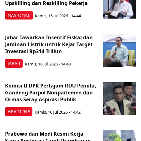
Upskilling dan Reskilling Pekerja
NASIONAL
Kamis, 16 Jul 2026 - 14:44
Jabar Tawarkan Insentif Fiskal dan
Jaminan Listrik untuk Kejar Target
Investasi Rp314 Triliun
JABAR
Kamis, 16 Jul 2026 - 14:43
Komisi II DPR Pertajam RUU Pemilu,
Gandeng Parpol Nonparlemen dan
Ormas Serap Aspirasi Publik
HEADLINE
Kamis, 16 Jul 2026 - 14:42
Prabowo dan Modi Resmi Kerja
Sama Restorasi Candi Prambanan