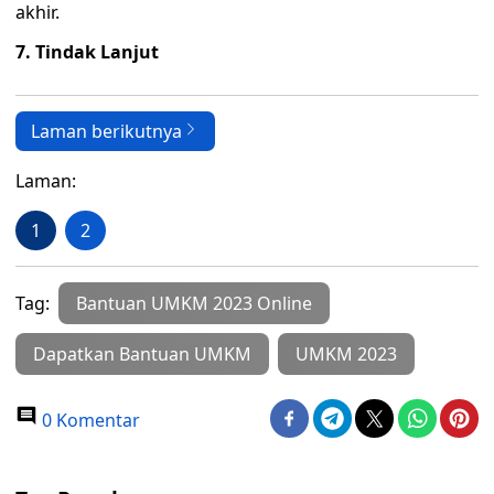
akhir.
7. Tindak Lanjut
Laman berikutnya
Laman:
1
2
Tag:
Bantuan UMKM 2023 Online
Dapatkan Bantuan UMKM
UMKM 2023
0 Komentar