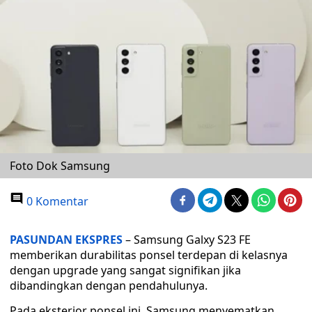
Foto Dok Samsung
0 Komentar
PASUNDAN EKSPRES
– Samsung Galxy S23 FE
memberikan durabilitas ponsel terdepan di kelasnya
dengan upgrade yang sangat signifikan jika
dibandingkan dengan pendahulunya.
Pada eksterior ponsel ini, Samsung menyematkan