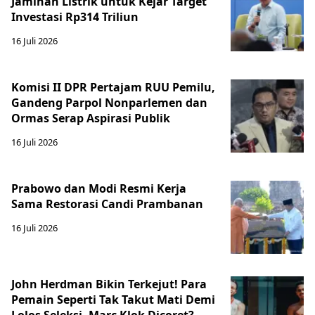
Jaminan Listrik untuk Kejar Target
Investasi Rp314 Triliun
16 Juli 2026
Komisi II DPR Pertajam RUU Pemilu,
Gandeng Parpol Nonparlemen dan
Ormas Serap Aspirasi Publik
16 Juli 2026
Prabowo dan Modi Resmi Kerja
Sama Restorasi Candi Prambanan
16 Juli 2026
John Herdman Bikin Terkejut! Para
Pemain Seperti Tak Takut Mati Demi