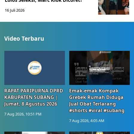
Lolos Seleksi, Marc Klok Dicoret?
16 Juli 2026
Video Terbaru
RAPAT PARIPURNA DPRD
Emak-emak Kompak
KABUPATEN SUBANG |
Grebek Rumah Diduga
Jumat, 8 Agustus 2026
Jual Obat Terlarang
#shorts #viral #subang
7 Aug 2026, 10:51 PM
7 Aug 2026, 4:05 AM