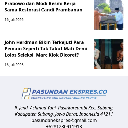
Prabowo dan Modi Resmi Kerja
Sama Restorasi Candi Prambanan
16 Juli 2026
John Herdman Bikin Terkejut! Para
Pemain Seperti Tak Takut Mati Demi
Lolos Seleksi, Marc Klok Dicoret?
16 Juli 2026
Jl. Jend. Achmad Yani, Pasirkareumbi
Kec. Subang,
Kabupaten Subang, Jawa Barat
,
Indonesia
41211
pasundanekspres@gmail.com
+6281280911913