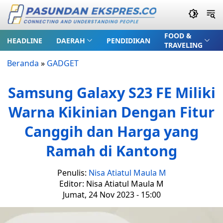
FOOD &
HEADLINE
DAERAH
PENDIDIKAN
TRAVELING
Beranda
»
GADGET
Samsung Galaxy S23 FE Miliki
Warna Kikinian Dengan Fitur
Canggih dan Harga yang
Ramah di Kantong
Penulis:
Nisa Atiatul Maula M
Editor: Nisa Atiatul Maula M
Jumat, 24 Nov 2023 - 15:00