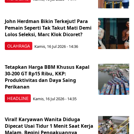
John Herdman Bikin Terkejut! Para
Pemain Seperti Tak Takut Mati Demi
Lolos Seleksi, Marc Klok Dicoret?
OLAHRAGA
Kamis, 16 Jul 2026 - 14:36
Tetapkan Harga BBM Khusus Kapal
30-200 GT Rp15 Ribu, KKP:
Produktivitas dan Daya Saing
Perikanan
HEADLINE
Kamis, 16 Jul 2026 - 14:35
Viral! Karyawan Wanita Diduga
Dipecat Usai Tidur 1 Menit Saat Kerja
Malam, Begini Pengakuannya