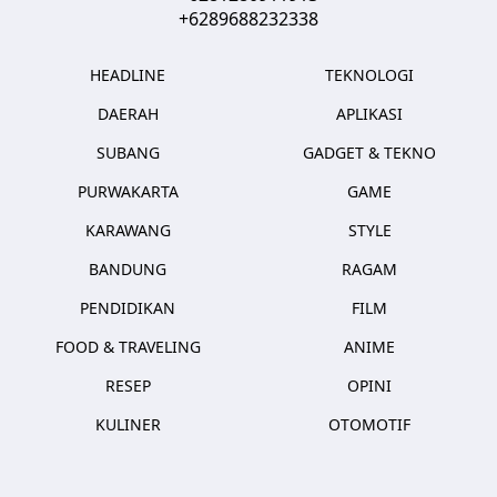
+6289688232338
HEADLINE
TEKNOLOGI
DAERAH
APLIKASI
SUBANG
GADGET & TEKNO
PURWAKARTA
GAME
KARAWANG
STYLE
BANDUNG
RAGAM
PENDIDIKAN
FILM
FOOD & TRAVELING
ANIME
RESEP
OPINI
KULINER
OTOMOTIF