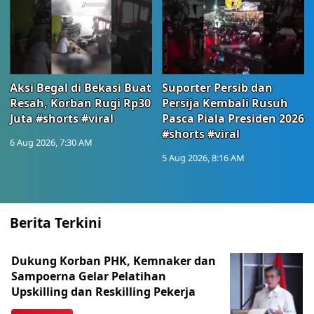
Aksi Begal di Bekasi Buat
Suporter Persib dan
Resah, Korban Rugi Rp30
Persija Kembali Rusuh
Juta #shorts #viral
Pasca Piala Presiden 2026
#shorts #viral
6 Aug 2026, 7:30 AM
5 Aug 2026, 8:16 AM
Berita Terkini
Dukung Korban PHK, Kemnaker dan
Sampoerna Gelar Pelatihan
Upskilling dan Reskilling Pekerja