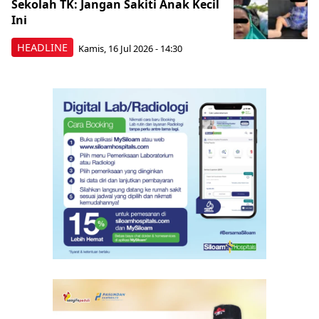
Sekolah TK: Jangan Sakiti Anak Kecil
Ini
HEADLINE
Kamis, 16 Jul 2026 - 14:30