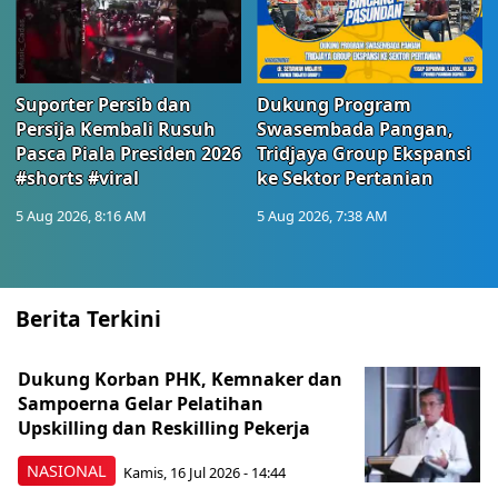
Suporter Persib dan
Dukung Program
Persija Kembali Rusuh
Swasembada Pangan,
Pasca Piala Presiden 2026
Tridjaya Group Ekspansi
#shorts #viral
ke Sektor Pertanian
5 Aug 2026, 8:16 AM
5 Aug 2026, 7:38 AM
Berita Terkini
Dukung Korban PHK, Kemnaker dan
Sampoerna Gelar Pelatihan
Upskilling dan Reskilling Pekerja
NASIONAL
Kamis, 16 Jul 2026 - 14:44