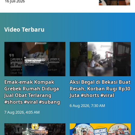
16 Juli 2026
Video Terbaru
Emak-emak Kompak
Aksi Begal di Bekasi Buat
Grebek Rumah Diduga
Resah, Korban Rugi Rp30
Jual Obat Terlarang
Juta #shorts #viral
#shorts #viral #subang
6 Aug 2026, 7:30 AM
7 Aug 2026, 4:05 AM