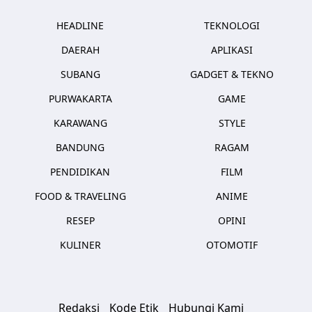
HEADLINE
TEKNOLOGI
DAERAH
APLIKASI
SUBANG
GADGET & TEKNO
PURWAKARTA
GAME
KARAWANG
STYLE
BANDUNG
RAGAM
PENDIDIKAN
FILM
FOOD & TRAVELING
ANIME
RESEP
OPINI
KULINER
OTOMOTIF
Redaksi
Kode Etik
Hubungi Kami