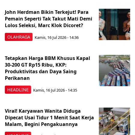
John Herdman Bikin Terkejut! Para
Pemain Seperti Tak Takut Mati Demi
Lolos Seleksi, Marc Klok Dicoret?
OLAHRAGA
Kamis, 16 Jul 2026 - 14:36
Tetapkan Harga BBM Khusus Kapal
30-200 GT Rp15 Ribu, KKP:
Produktivitas dan Daya Saing
Perikanan
HEADLINE
Kamis, 16 Jul 2026 - 14:35
Viral! Karyawan Wanita Diduga
Dipecat Usai Tidur 1 Menit Saat Kerja
Malam, Begini Pengakuannya