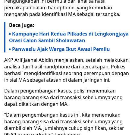
Pengungkapan ini bermula dari analisa hasil
percakapan dalam handphone, yang kemudian
mengarah pada identifikasi MA sebagai tersangka.
Baca Juga:
Kampanye Hari Kedua Pilkades di Lengkongjaya
Orasi Calon Sambil Sholawatan
Panwaslu Ajak Warga Ikut Awasi Pemilu
AKP Arif Jaenal Abidin menjelaskan, setelah melakukan
analisa dari hasil handphone dari percakapan, Polres
berhasil mengidentifikasi seorang perempuan dengan
inisial MA sebagai atasan di dalam jaringan ini.
Dalam pengembangan kasus, polisi menemukan
barang-barang sisa dari transaksi sebelumnya yang
dapat dikaitkan dengan MA.
“Dalam pengembangan kasus ini, kita menemukan
barang-barang sisa dari transaksi sebelumnya yang
diambil oleh MA. Jumlahnya cukup signifikan, sekitar
99,82 gram narkoba,” tambahnya.