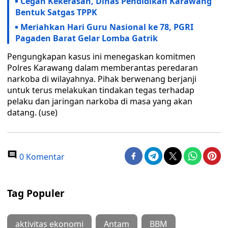
Cegah Kekerasan, Dinas Pendidikan Karawang
Bentuk Satgas TPPK
Meriahkan Hari Guru Nasional ke 78, PGRI
Pagaden Barat Gelar Lomba Gatrik
Pengungkapan kasus ini menegaskan komitmen
Polres Karawang dalam memberantas peredaran
narkoba di wilayahnya. Pihak berwenang berjanji
untuk terus melakukan tindakan tegas terhadap
pelaku dan jaringan narkoba di masa yang akan
datang. (use)
0 Komentar
Tag Populer
aktivitas ekonomi
Antam
BBM