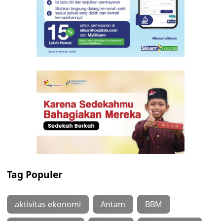
Tag Populer
aktivitas ekonomi
Antam
BBM