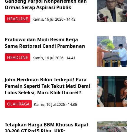
Gandeng Parpol Nonparlemen dan
Ormas Serap Aspirasi Publik
HEADLINE
Kamis, 16 Jul 2026 - 14:42
Prabowo dan Modi Resmi Kerja
Sama Restorasi Candi Prambanan
HEADLINE
Kamis, 16 Jul 2026 - 14:41
John Herdman Bikin Terkejut! Para
Pemain Seperti Tak Takut Mati Demi
Lolos Seleksi, Marc Klok Dicoret?
OLAHRAGA
Kamis, 16 Jul 2026 - 14:36
Tetapkan Harga BBM Khusus Kapal
30-200 GT Rp15 Ribu, KKP: