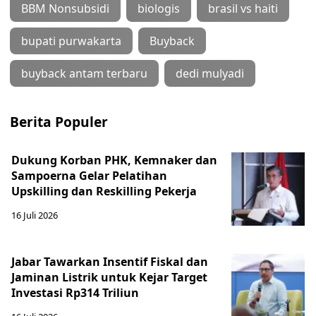
BBM Nonsubsidi
biologis
brasil vs haiti
bupati purwakarta
Buyback
buyback antam terbaru
dedi mulyadi
Berita Populer
Dukung Korban PHK, Kemnaker dan
Sampoerna Gelar Pelatihan
Upskilling dan Reskilling Pekerja
16 Juli 2026
Jabar Tawarkan Insentif Fiskal dan
Jaminan Listrik untuk Kejar Target
Investasi Rp314 Triliun