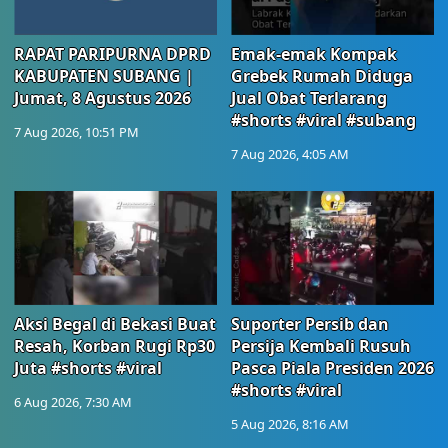
RAPAT PARIPURNA DPRD
Emak-emak Kompak
KABUPATEN SUBANG |
Grebek Rumah Diduga
Jumat, 8 Agustus 2026
Jual Obat Terlarang
#shorts #viral #subang
7 Aug 2026, 10:51 PM
7 Aug 2026, 4:05 AM
Aksi Begal di Bekasi Buat
Suporter Persib dan
Resah, Korban Rugi Rp30
Persija Kembali Rusuh
Juta #shorts #viral
Pasca Piala Presiden 2026
#shorts #viral
6 Aug 2026, 7:30 AM
5 Aug 2026, 8:16 AM