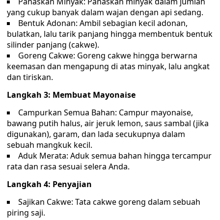
Panaskan Minyak: Panaskan minyak dalam jumlah
yang cukup banyak dalam wajan dengan api sedang.
Bentuk Adonan: Ambil sebagian kecil adonan,
bulatkan, lalu tarik panjang hingga membentuk bentuk
silinder panjang (cakwe).
Goreng Cakwe: Goreng cakwe hingga berwarna
keemasan dan mengapung di atas minyak, lalu angkat
dan tiriskan.
Langkah 3: Membuat Mayonaise
Campurkan Semua Bahan: Campur mayonaise,
bawang putih halus, air jeruk lemon, saus sambal (jika
digunakan), garam, dan lada secukupnya dalam
sebuah mangkuk kecil.
Aduk Merata: Aduk semua bahan hingga tercampur
rata dan rasa sesuai selera Anda.
Langkah 4: Penyajian
Sajikan Cakwe: Tata cakwe goreng dalam sebuah
piring saji.