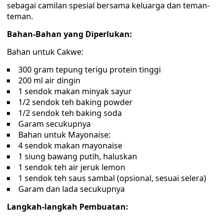
sebagai camilan spesial bersama keluarga dan teman-
teman.
Bahan-Bahan yang Diperlukan:
Bahan untuk Cakwe:
300 gram tepung terigu protein tinggi
200 ml air dingin
1 sendok makan minyak sayur
1/2 sendok teh baking powder
1/2 sendok teh baking soda
Garam secukupnya
Bahan untuk Mayonaise:
4 sendok makan mayonaise
1 siung bawang putih, haluskan
1 sendok teh air jeruk lemon
1 sendok teh saus sambal (opsional, sesuai selera)
Garam dan lada secukupnya
Langkah-langkah Pembuatan: