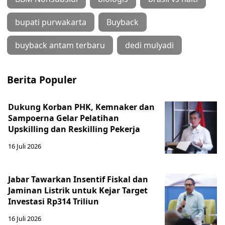
bupati purwakarta
Buyback
buyback antam terbaru
dedi mulyadi
Berita Populer
Dukung Korban PHK, Kemnaker dan
Sampoerna Gelar Pelatihan
Upskilling dan Reskilling Pekerja
16 Juli 2026
Jabar Tawarkan Insentif Fiskal dan
Jaminan Listrik untuk Kejar Target
Investasi Rp314 Triliun
16 Juli 2026