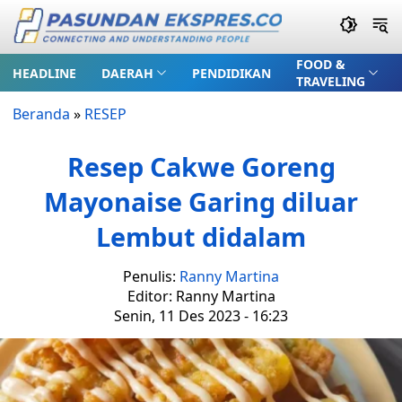
FOOD &
HEADLINE
DAERAH
PENDIDIKAN
TRAVELING
Beranda
»
RESEP
Resep Cakwe Goreng
Mayonaise Garing diluar
Lembut didalam
Penulis:
Ranny Martina
Editor: Ranny Martina
Senin, 11 Des 2023 - 16:23