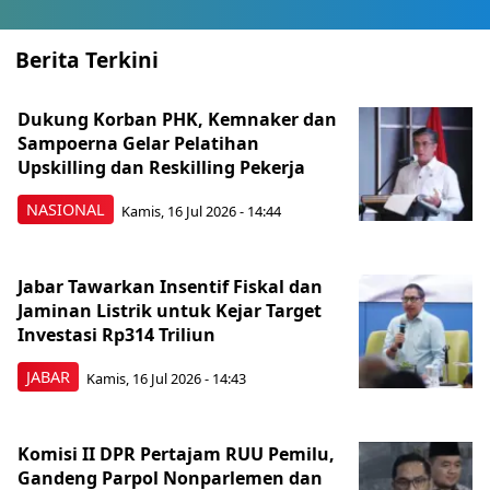
Berita Terkini
Dukung Korban PHK, Kemnaker dan
Sampoerna Gelar Pelatihan
Upskilling dan Reskilling Pekerja
NASIONAL
Kamis, 16 Jul 2026 - 14:44
Jabar Tawarkan Insentif Fiskal dan
Jaminan Listrik untuk Kejar Target
Investasi Rp314 Triliun
JABAR
Kamis, 16 Jul 2026 - 14:43
Komisi II DPR Pertajam RUU Pemilu,
Gandeng Parpol Nonparlemen dan