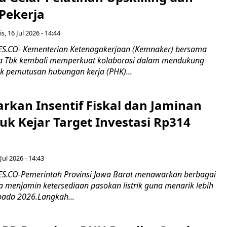
 Pekerja
s, 16 Jul 2026 - 14:44
.CO- Kementerian Ketenagakerjaan (Kemnaker) bersama
 Tbk kembali memperkuat kolaborasi dalam mendukung
k pemutusan hubungan kerja (PHK)...
rkan Insentif Fiskal dan Jaminan
tuk Kejar Target Investasi Rp314
Jul 2026 - 14:43
.CO-Pemerintah Provinsi Jawa Barat menawarkan berbagai
erta menjamin ketersediaan pasokan listrik guna menarik lebih
pada 2026.Langkah...