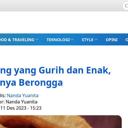
OOD & TRAVELING
TEKNOLOGI
STYLE
OPINI
ng yang Gurih dan Enak,
rnya Berongga
lis:
Nanda Yuanita
or: Nanda Yuanita
 11 Des 2023 - 15:23