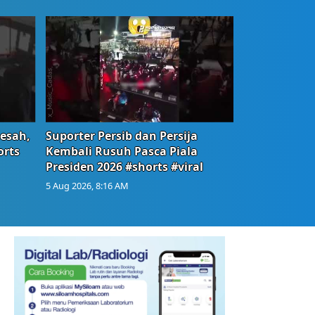
Resah,
Suporter Persib dan Persija
orts
Kembali Rusuh Pasca Piala
Presiden 2026 #shorts #viral
5 Aug 2026, 8:16 AM