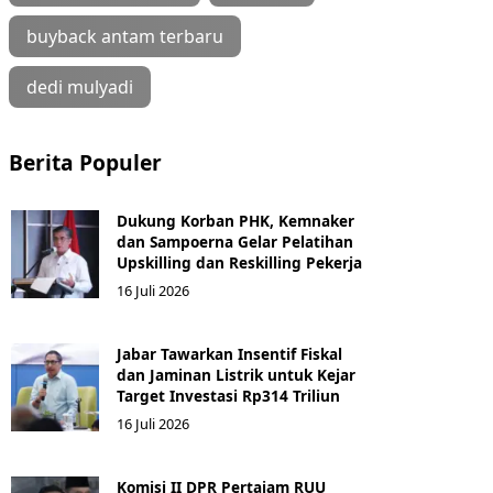
buyback antam terbaru
dedi mulyadi
Berita Populer
Dukung Korban PHK, Kemnaker
dan Sampoerna Gelar Pelatihan
Upskilling dan Reskilling Pekerja
16 Juli 2026
Jabar Tawarkan Insentif Fiskal
dan Jaminan Listrik untuk Kejar
Target Investasi Rp314 Triliun
16 Juli 2026
Komisi II DPR Pertajam RUU