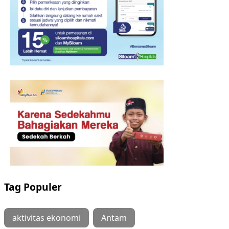
Tag Populer
aktivitas ekonomi
Antam