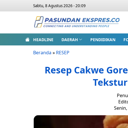
Sabtu, 8 Agustus 2026 - 20:09
HEADLINE
DAERAH
PENDIDIKAN
F
Beranda
»
RESEP
Resep Cakwe Gore
Tekstu
Penu
Edit
Senin,