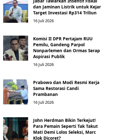
Jabar Tawarkan Insentif Fiskal
dan Jaminan Listrik untuk Kejar
Target Investasi Rp314 Triliun
16 Juli 2026
Komisi II DPR Pertajam RUU
Pemilu, Gandeng Parpol
Nonparlemen dan Ormas Serap
Aspirasi Publik
16 Juli 2026
Prabowo dan Modi Resmi Kerja
Sama Restorasi Candi
Prambanan
16 Juli 2026
John Herdman Bikin Terkejut!
Para Pemain Seperti Tak Takut
Mati Demi Lolos Seleksi, Marc
Klok Dicoret?