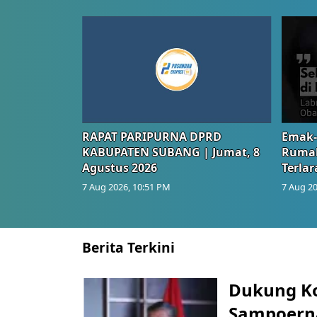
RAPAT PARIPURNA DPRD
Emak-
KABUPATEN SUBANG | Jumat, 8
Rumah
Agustus 2026
Terlar
7 Aug 2026, 10:51 PM
7 Aug 20
Berita Terkini
Dukung K
Sampoerna