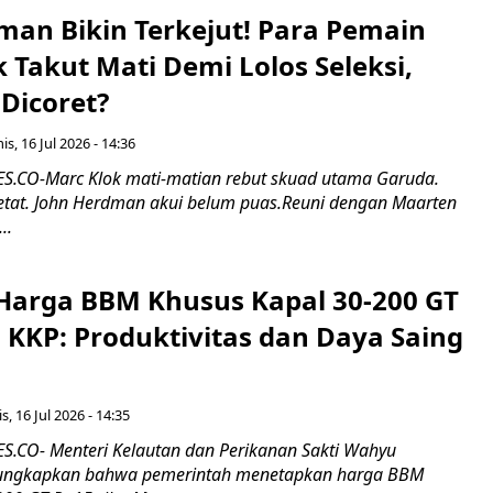
man Bikin Terkejut! Para Pemain
k Takut Mati Demi Lolos Seleksi,
Dicoret?
s, 16 Jul 2026 - 14:36
.CO-Marc Klok mati-matian rebut skuad utama Garuda.
 ketat. John Herdman akui belum puas.Reuni dengan Maarten
..
Harga BBM Khusus Kapal 30-200 GT
 KKP: Produktivitas dan Daya Saing
s, 16 Jul 2026 - 14:35
.CO- Menteri Kelautan dan Perikanan Sakti Wahyu
ungkapkan bahwa pemerintah menetapkan harga BBM