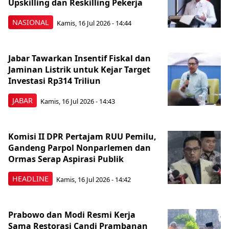
Upskilling dan Reskilling Pekerja
NASIONAL
Kamis, 16 Jul 2026 - 14:44
Jabar Tawarkan Insentif Fiskal dan
Jaminan Listrik untuk Kejar Target
Investasi Rp314 Triliun
JABAR
Kamis, 16 Jul 2026 - 14:43
Komisi II DPR Pertajam RUU Pemilu,
Gandeng Parpol Nonparlemen dan
Ormas Serap Aspirasi Publik
HEADLINE
Kamis, 16 Jul 2026 - 14:42
Prabowo dan Modi Resmi Kerja
Sama Restorasi Candi Prambanan