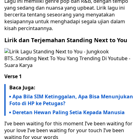
Lagu ini memiliki genre pop dan R&B, dengan tempo
yang sedang dan nuansa yang upbeat. Lirik lagu ini
bercerita tentang seseorang yang menyatakan
kesiapannya untuk menghadapi segala ujian dalam
kisah percintaannya.
Lirik dan Terjemahan Standing Next to You
Verse 1
Baca Juga:
Apa Bila SIM Ketinggalan, Apa Bisa Menunjukan
Foto di HP ke Petugas?
Deretan Hewan Paling Setia Kepada Manusia
I’ve been waiting for this moment I’ve been waiting for
your love I’ve been waiting for your touch I’ve been
waiting for your words