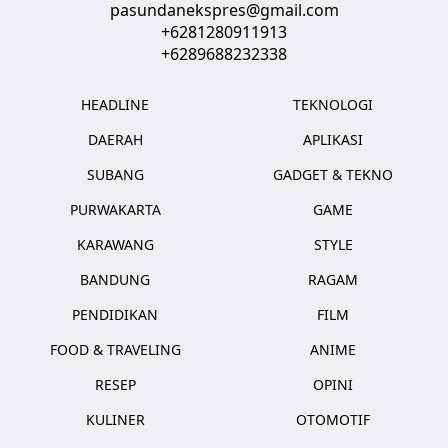
pasundanekspres@gmail.com
+6281280911913
+6289688232338
HEADLINE
TEKNOLOGI
DAERAH
APLIKASI
SUBANG
GADGET & TEKNO
PURWAKARTA
GAME
KARAWANG
STYLE
BANDUNG
RAGAM
PENDIDIKAN
FILM
FOOD & TRAVELING
ANIME
RESEP
OPINI
KULINER
OTOMOTIF