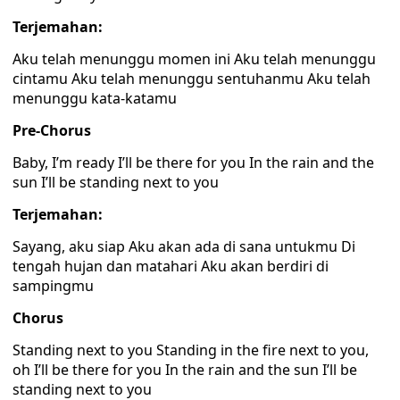
Terjemahan:
Aku telah menunggu momen ini Aku telah menunggu
cintamu Aku telah menunggu sentuhanmu Aku telah
menunggu kata-katamu
Pre-Chorus
Baby, I’m ready I’ll be there for you In the rain and the
sun I’ll be standing next to you
Terjemahan:
Sayang, aku siap Aku akan ada di sana untukmu Di
tengah hujan dan matahari Aku akan berdiri di
sampingmu
Chorus
Standing next to you Standing in the fire next to you,
oh I’ll be there for you In the rain and the sun I’ll be
standing next to you