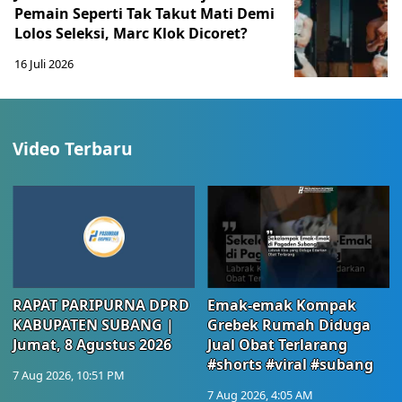
Pemain Seperti Tak Takut Mati Demi
Lolos Seleksi, Marc Klok Dicoret?
16 Juli 2026
Video Terbaru
RAPAT PARIPURNA DPRD
Emak-emak Kompak
KABUPATEN SUBANG |
Grebek Rumah Diduga
Jumat, 8 Agustus 2026
Jual Obat Terlarang
#shorts #viral #subang
7 Aug 2026, 10:51 PM
7 Aug 2026, 4:05 AM