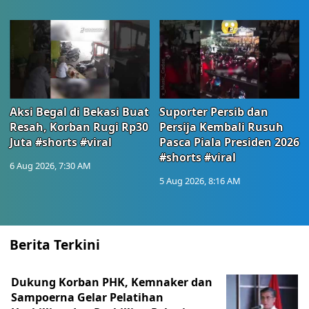
Aksi Begal di Bekasi Buat
Suporter Persib dan
Resah, Korban Rugi Rp30
Persija Kembali Rusuh
Juta #shorts #viral
Pasca Piala Presiden 2026
#shorts #viral
6 Aug 2026, 7:30 AM
5 Aug 2026, 8:16 AM
Berita Terkini
Dukung Korban PHK, Kemnaker dan
Sampoerna Gelar Pelatihan