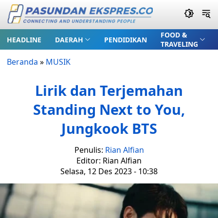
FOOD &
HEADLINE
DAERAH
PENDIDIKAN
TRAVELING
Beranda
»
MUSIK
Lirik dan Terjemahan
Standing Next to You,
Jungkook BTS
Penulis:
Rian Alfian
Editor: Rian Alfian
Selasa, 12 Des 2023 - 10:38