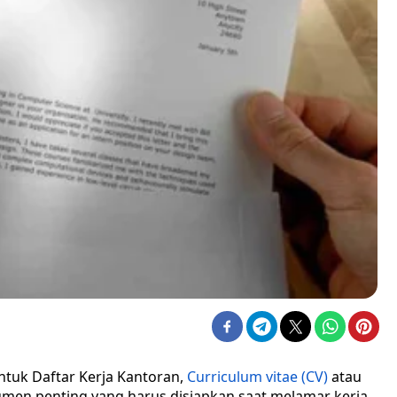
tuk Daftar Kerja Kantoran,
Curriculum vitae (CV)
atau
kumen penting yang harus disiapkan saat melamar kerja.