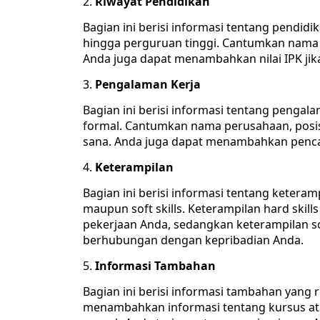
Riwayat Pendidikan
Bagian ini berisi informasi tentang pendid
hingga perguruan tinggi. Cantumkan nama s
Anda juga dapat menambahkan nilai IPK jika 
Pengalaman Kerja
Bagian ini berisi informasi tentang penga
formal. Cantumkan nama perusahaan, posis
sana. Anda juga dapat menambahkan pencap
Keterampilan
Bagian ini berisi informasi tentang keteramp
maupun soft skills. Keterampilan hard ski
pekerjaan Anda, sedangkan keterampilan sof
berhubungan dengan kepribadian Anda.
Informasi Tambahan
Bagian ini berisi informasi tambahan yang
menambahkan informasi tentang kursus ata