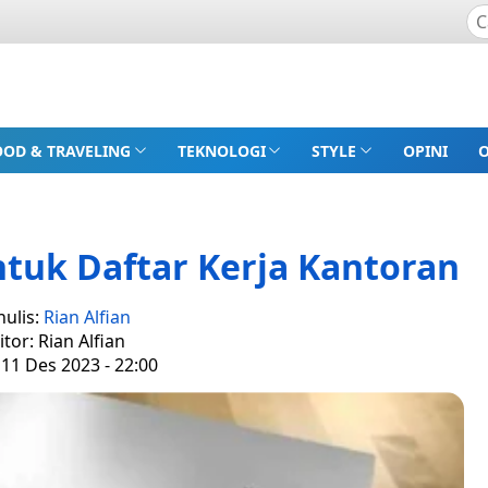
OOD & TRAVELING
TEKNOLOGI
STYLE
OPINI
tuk Daftar Kerja Kantoran
nulis:
Rian Alfian
itor: Rian Alfian
 11 Des 2023 - 22:00