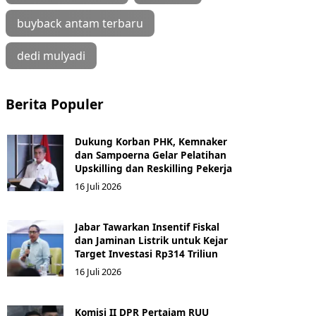
buyback antam terbaru
dedi mulyadi
Berita Populer
Dukung Korban PHK, Kemnaker
dan Sampoerna Gelar Pelatihan
Upskilling dan Reskilling Pekerja
16 Juli 2026
Jabar Tawarkan Insentif Fiskal
dan Jaminan Listrik untuk Kejar
Target Investasi Rp314 Triliun
16 Juli 2026
Komisi II DPR Pertajam RUU