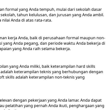
ikan formal yang Anda tempuh, mulai dari sekolah dasar
ekolah, tahun kelulusan, dan jurusan yang Anda ambil.
nilai Anda di atas rata-rata.
laman kerja Anda, baik di perusahaan formal maupun non-
i yang Anda pegang, dan periode waktu Anda bekerja di
aian yang Anda raih selama bekerja.
ilan yang Anda miliki, baik keterampilan hard skills
lls adalah keterampilan teknis yang berhubungan dengan
t skills adalah keterampilan non-teknis yang
 relevan dengan pekerjaan yang Anda lamar. Anda dapat
u pelatihan yang pernah Anda ikuti, penghargaan yang