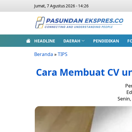
Jumat, 7 Agustus 2026 - 14:26
HEADLINE
DAERAH
PENDIDIKAN
F
Beranda
»
TIPS
Cara Membuat CV un
Pe
Ed
Senin,