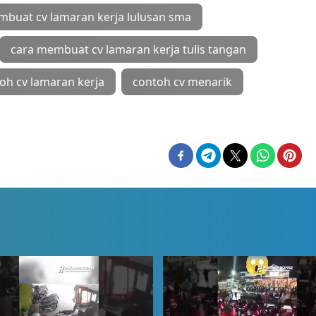
mbuat cv lamaran kerja lulusan sma
cara membuat cv lamaran kerja tulis tangan
oh cv lamaran kerja
contoh cv menarik