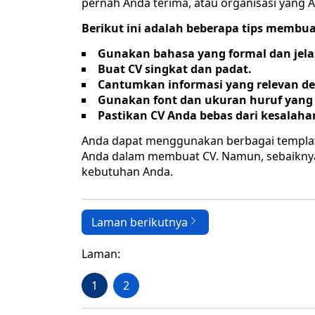
pernah Anda terima, atau organisasi yang A
Berikut ini adalah beberapa tips membua
Gunakan bahasa yang formal dan jela
Buat CV singkat dan padat.
Cantumkan informasi yang relevan de
Gunakan font dan ukuran huruf yang
Pastikan CV Anda bebas dari kesalaha
Anda dapat menggunakan berbagai templat
Anda dalam membuat CV. Namun, sebaiknya
kebutuhan Anda.
Laman berikutnya
Laman:
1
2