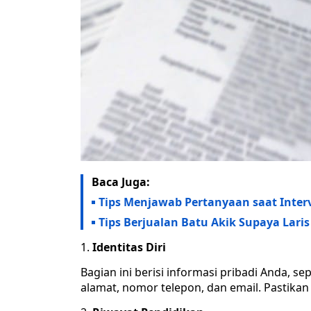
Baca Juga:
Tips Menjawab Pertanyaan saat Inter
Tips Berjualan Batu Akik Supaya Lari
Identitas Diri
Bagian ini berisi informasi pribadi Anda, sep
alamat, nomor telepon, dan email. Pastika