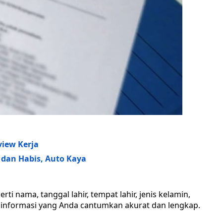
view Kerja
s dan Habis, Auto Kaya
erti nama, tanggal lahir, tempat lahir, jenis kelamin,
n informasi yang Anda cantumkan akurat dan lengkap.