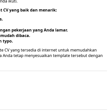
nda ikuti.
t CV yang baik dan menarik:
s.
ngan pekerjaan yang Anda lamar.
 mudah dibaca.
n typo.
e CV yang tersedia di internet untuk memudahkan
 Anda tetap menyesuaikan template tersebut dengan