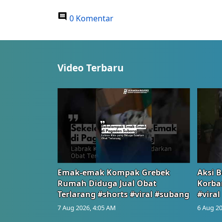
0 Komentar
Video Terbaru
Emak-emak Kompak Grebek
Aksi B
Rumah Diduga Jual Obat
Korba
Terlarang #shorts #viral #subang
#viral
7 Aug 2026, 4:05 AM
6 Aug 20