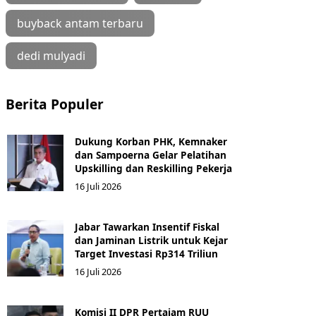
buyback antam terbaru
dedi mulyadi
Berita Populer
Dukung Korban PHK, Kemnaker
dan Sampoerna Gelar Pelatihan
Upskilling dan Reskilling Pekerja
16 Juli 2026
Jabar Tawarkan Insentif Fiskal
dan Jaminan Listrik untuk Kejar
Target Investasi Rp314 Triliun
16 Juli 2026
Komisi II DPR Pertajam RUU