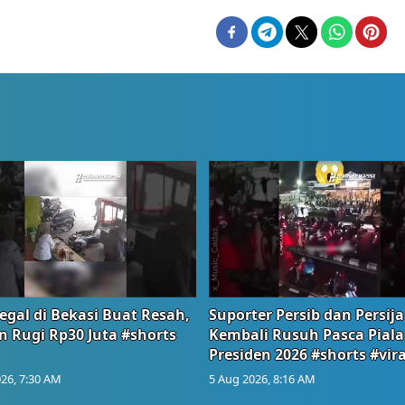
egal di Bekasi Buat Resah,
Suporter Persib dan Persija
n Rugi Rp30 Juta #shorts
Kembali Rusuh Pasca Piala
Presiden 2026 #shorts #vira
26, 7:30 AM
5 Aug 2026, 8:16 AM