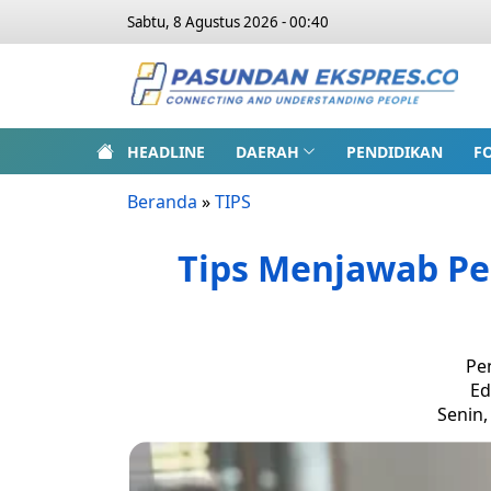
Sabtu, 8 Agustus 2026 - 00:40
HEADLINE
DAERAH
PENDIDIKAN
F
Beranda
»
TIPS
Tips Menjawab Pe
Pe
Ed
Senin,