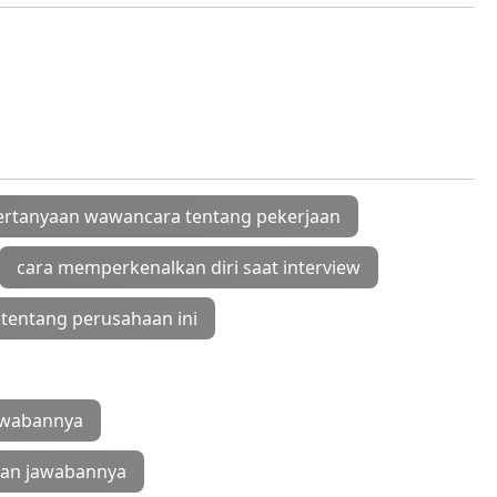
ertanyaan wawancara tentang pekerjaan
cara memperkenalkan diri saat interview
tentang perusahaan ini
jawabannya
 dan jawabannya