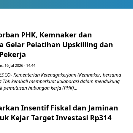
orban PHK, Kemnaker dan
 Gelar Pelatihan Upskilling dan
 Pekerja
s, 16 Jul 2026 - 14:44
.CO- Kementerian Ketenagakerjaan (Kemnaker) bersama
 Tbk kembali memperkuat kolaborasi dalam mendukung
k pemutusan hubungan kerja (PHK)...
rkan Insentif Fiskal dan Jaminan
tuk Kejar Target Investasi Rp314