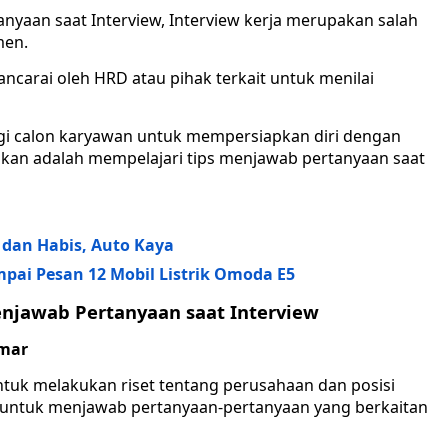
nyaan saat Interview, Interview kerja merupakan salah
men.
ncarai oleh HRD atau pihak terkait untuk menilai
agi calon karyawan untuk mempersiapkan diri dengan
kukan adalah mempelajari tips menjawab pertanyaan saat
s dan Habis, Auto Kaya
pai Pesan 12 Mobil Listrik Omoda E5
enjawab Pertanyaan saat Interview
amar
ntuk melakukan riset tentang perusahaan dan posisi
 untuk menjawab pertanyaan-pertanyaan yang berkaitan