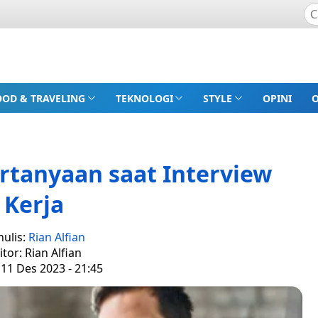
OOD & TRAVELING
TEKNOLOGI
STYLE
OPINI
rtanyaan saat Interview
Kerja
nulis:
Rian Alfian
itor: Rian Alfian
 11 Des 2023 - 21:45