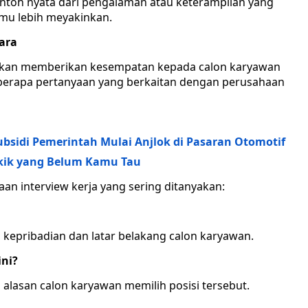
toh nyata dari pengalaman atau keterampilan yang
nmu lebih meyakinkan.
ara
a akan memberikan kesempatan kepada calon karyawan
berapa pertanyaan yang berkaitan dengan perusahaan
ubsidi Pemerintah Mulai Anjlok di Pasaran Otomotif
kik yang Belum Kamu Tau
aan interview kerja yang sering ditanyakan:
 kepribadian dan latar belakang calon karyawan.
ini?
alasan calon karyawan memilih posisi tersebut.