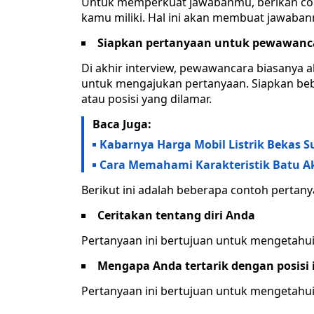
Untuk memperkuat jawabanmu, berikan con
kamu miliki. Hal ini akan membuat jawaba
Siapkan pertanyaan untuk pewawanc
Di akhir interview, pewawancara biasany
untuk mengajukan pertanyaan. Siapkan be
atau posisi yang dilamar.
Baca Juga:
Kabarnya Harga Mobil Listrik Bekas S
Cara Memahami Karakteristik Batu A
Berikut ini adalah beberapa contoh pertany
Ceritakan tentang diri Anda
Pertanyaan ini bertujuan untuk mengetahui
Mengapa Anda tertarik dengan posisi 
Pertanyaan ini bertujuan untuk mengetahui 