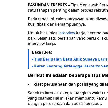
PASUNDAN EKSPRES –
Tips Menjawab Perta
satu tahapan penting dalam proses rekrut
Pada tahap ini, calon karyawan akan diwawa
kualifikasi dan kemampuannya.
Untuk bisa lolos
interview
kerja, penting b
baik. Salah satu persiapan yang perlu dila
interview kerja.
Baca Juga:
Tips Berjualan Batu Akik Supaya Lari
Keren Seorang Airlangga Hartarto Sam
Berikut ini adalah beberapa Tips M
Riset perusahaan dan posisi yang dil
Sebelum interview kerja, luangkan waktu u
yang dilamar. Hal ini akan membantu kamu
dengan perusahaan dan posisi tersebut.