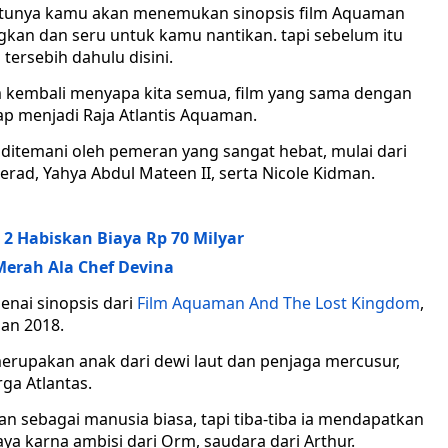
tentunya kamu akan menemukan sinopsis film Aquaman
kan dan seru untuk kamu nantikan. tapi sebelum itu
ersebih dahulu disini.
m kembali menyapa kita semua, film yang sama dengan
 menjadi Raja Atlantis Aquaman.
 ditemani oleh pemeran yang sangat hebat, mulai dari
rad, Yahya Abdul Mateen II, serta Nicole Kidman.
 2 Habiskan Biaya Rp 70 Milyar
Merah Ala Chef Devina
nai sinopsis dari
Film Aquaman And The Lost Kingdom
,
an 2018.
erupakan anak dari dewi laut dan penjaga mercusur,
ga Atlantas.
n sebagai manusia biasa, tapi tiba-tiba ia mendapatkan
a karna ambisi dari Orm, saudara dari Arthur.