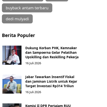
buyback antam terbaru
dedi mulyadi
Berita Populer
Dukung Korban PHK, Kemnaker
dan Sampoerna Gelar Pelatihan
Upskilling dan Reskilling Pekerja
16 Juli 2026
Jabar Tawarkan Insentif Fiskal
dan Jaminan Listrik untuk Kejar
Target Investasi Rp314 Triliun
16 Juli 2026
Komisi II DPR Pertajam RUU