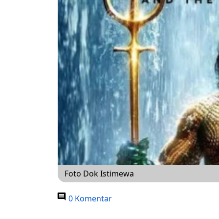
Foto Dok Istimewa
0 Komentar