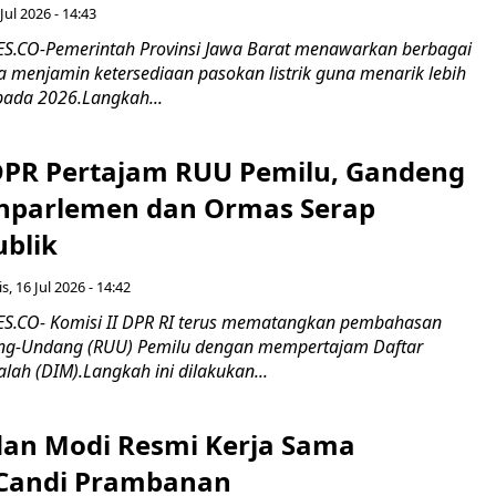
Jul 2026 - 14:43
.CO-Pemerintah Provinsi Jawa Barat menawarkan berbagai
erta menjamin ketersediaan pasokan listrik guna menarik lebih
pada 2026.Langkah...
 DPR Pertajam RUU Pemilu, Gandeng
nparlemen dan Ormas Serap
ublik
s, 16 Jul 2026 - 14:42
.CO- Komisi II DPR RI terus mematangkan pembahasan
g-Undang (RUU) Pemilu dengan mempertajam Daftar
alah (DIM).Langkah ini dilakukan...
an Modi Resmi Kerja Sama
 Candi Prambanan