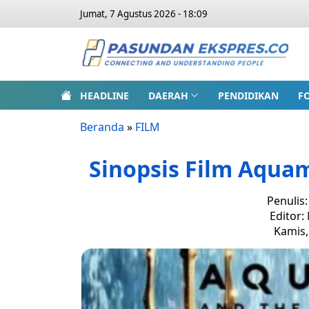
Jumat, 7 Agustus 2026 - 18:09
HEADLINE
DAERAH
PENDIDIKAN
F
Beranda
»
FILM
Sinopsis Film Aqua
Penulis
Editor:
Kamis,