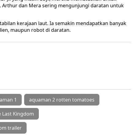
. Arthur dan Mera sering mengunjungi daratan untuk
bilan kerajaan laut. Ia semakin mendapatkan banyak
lien, maupun robot di daratan.
aman 1
aquaman 2 rotten tomatoes
 Last Kingdom
om trailer