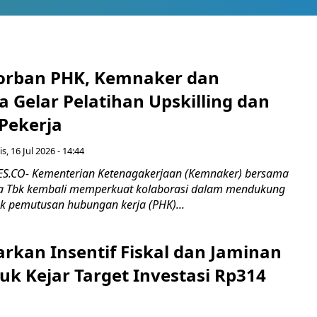
orban PHK, Kemnaker dan
 Gelar Pelatihan Upskilling dan
 Pekerja
s, 16 Jul 2026 - 14:44
.CO- Kementerian Ketenagakerjaan (Kemnaker) bersama
 Tbk kembali memperkuat kolaborasi dalam mendukung
k pemutusan hubungan kerja (PHK)...
rkan Insentif Fiskal dan Jaminan
tuk Kejar Target Investasi Rp314