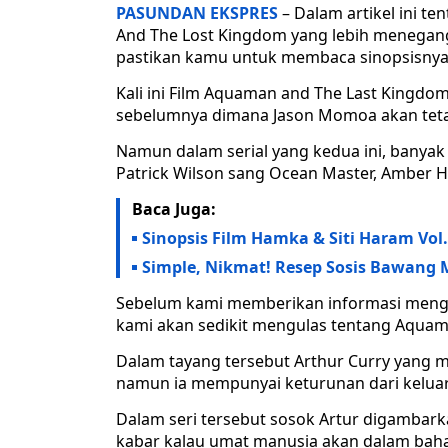
PASUNDAN EKSPRES
– Dalam artikel ini 
And The Lost Kingdom yang lebih menegang
pastikan kamu untuk membaca sinopsisnya t
Kali ini Film Aquaman and The Last Kingdo
sebelumnya dimana Jason Momoa akan tetap
Namun dalam serial yang kedua ini, banyak
Patrick Wilson sang Ocean Master, Amber He
Baca Juga:
Sinopsis Film Hamka & Siti Haram Vol.
Simple, Nikmat! Resep Sosis Bawang 
Sebelum kami memberikan informasi menge
kami akan sedikit mengulas tentang Aquam
Dalam tayang tersebut Arthur Curry yang m
namun ia mempunyai keturunan dari keluar
Dalam seri tersebut sosok Artur digambarka
kabar kalau umat manusia akan dalam bahay