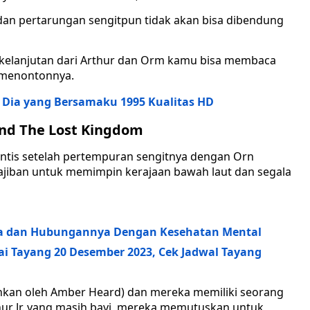
n pertarungan sengitpun tidak akan bisa dibendung
kelanjutan dari Arthur dan Orm kamu bisa membaca
i menontonnya.
 Dia yang Bersamaku 1995 Kualitas HD
And The Lost Kingdom
tlantis setelah pertempuran sengitnya dengan Orn
ewajiban untuk memimpin kerajaan bawah laut dan segala
nya dan Hubungannya Dengan Kesehatan Mental
i Tayang 20 Desember 2023, Cek Jadwal Tayang
ankan oleh Amber Heard) dan mereka memiliki seorang
thur Jr. yang masih bayi, mereka memutuskan untuk