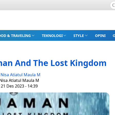
OOD & TRAVELING
TEKNOLOGI
STYLE
OPINI
man And The Lost Kingdom
:
Nisa Atiatul Maula M
 Nisa Atiatul Maula M
 21 Des 2023 - 14:39