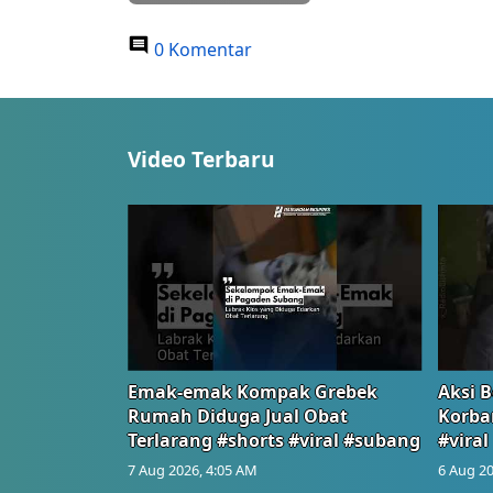
0 Komentar
Video Terbaru
Emak-emak Kompak Grebek
Aksi B
Rumah Diduga Jual Obat
Korba
Terlarang #shorts #viral #subang
#viral
7 Aug 2026, 4:05 AM
6 Aug 20