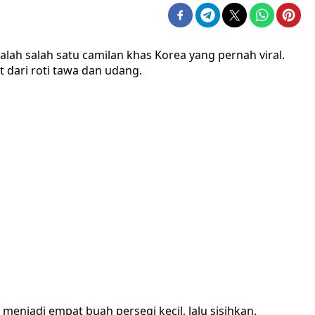
ah salah satu camilan khas Korea yang pernah viral.
dari roti tawa dan udang.
enjadi empat buah persegi kecil, lalu sisihkan.