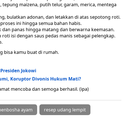
 tepung maizena, putih telur, garam, merica, mentega
 bulatkan adonan, dan letakkan di atas sepotong roti.
 proses ini hingga semua bahan habis.
ak dan panas hingga matang dan berwarna keemasan.
kan roti isi dengan saus pedas manis sebagai pelengkap.
p.
ng bisa kamu buat di rumah.
 Presiden Jokowi
bumi, Koruptor Divonis Hukum Mati?
amat mencoba dan semoga berhasil. (ipa)
menbosha ayam
resep udang lempit