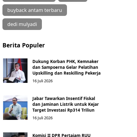
buyback antam terbaru
dedi mulyadi
Berita Populer
Dukung Korban PHK, Kemnaker
dan Sampoerna Gelar Pelatihan
Upskilling dan Reskilling Pekerja
16 Juli 2026
Jabar Tawarkan Insentif Fiskal
dan Jaminan Listrik untuk Kejar
Target Investasi Rp314 Triliun
16 Juli 2026
Komisi II DPR Pertajam RUU