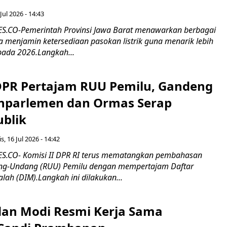
Jul 2026 - 14:43
.CO-Pemerintah Provinsi Jawa Barat menawarkan berbagai
erta menjamin ketersediaan pasokan listrik guna menarik lebih
pada 2026.Langkah...
 DPR Pertajam RUU Pemilu, Gandeng
nparlemen dan Ormas Serap
ublik
s, 16 Jul 2026 - 14:42
.CO- Komisi II DPR RI terus mematangkan pembahasan
g-Undang (RUU) Pemilu dengan mempertajam Daftar
alah (DIM).Langkah ini dilakukan...
an Modi Resmi Kerja Sama