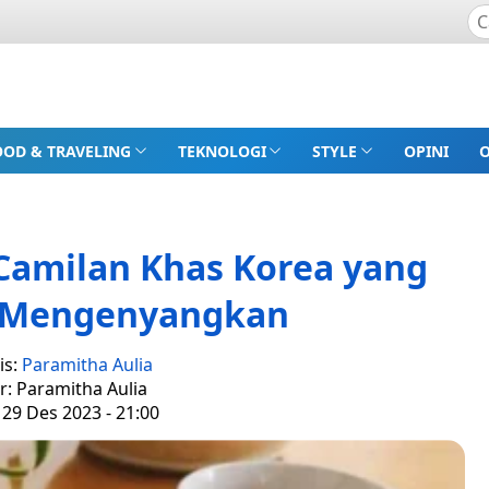
OOD & TRAVELING
TEKNOLOGI
STYLE
OPINI
Camilan Khas Korea yang
n Mengenyangkan
is:
Paramitha Aulia
r: Paramitha Aulia
 29 Des 2023 - 21:00