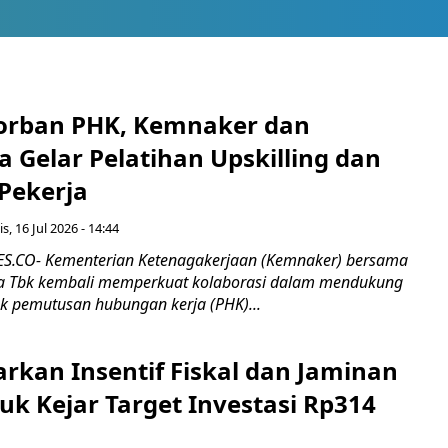
orban PHK, Kemnaker dan
 Gelar Pelatihan Upskilling dan
 Pekerja
s, 16 Jul 2026 - 14:44
.CO- Kementerian Ketenagakerjaan (Kemnaker) bersama
 Tbk kembali memperkuat kolaborasi dalam mendukung
k pemutusan hubungan kerja (PHK)...
rkan Insentif Fiskal dan Jaminan
tuk Kejar Target Investasi Rp314