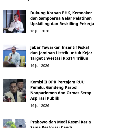
Dukung Korban PHK, Kemnaker
dan Sampoerna Gelar Pelatihan
Upskilling dan Reskilling Pekerja
16 Juli 2026
Jabar Tawarkan Insentif Fiskal
dan Jaminan Listrik untuk Kejar
Target Investasi Rp314 Triliun
16 Juli 2026
Komisi II DPR Pertajam RUU
Pemilu, Gandeng Parpol
Nonparlemen dan Ormas Serap
Aspirasi Publik
16 Juli 2026
Prabowo dan Modi Resmi Kerja
Sama Restorasi Candi