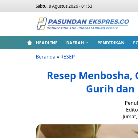
Sabtu, 8 Agustus 2026 - 01:53
HEADLINE
DAERAH
PENDIDIKAN
F
Beranda
»
RESEP
Resep Menbosha, 
Gurih da
Penul
Edito
Jumat,