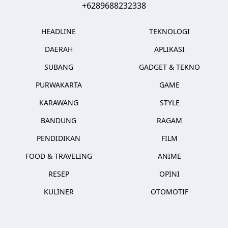
+6289688232338
HEADLINE
TEKNOLOGI
DAERAH
APLIKASI
SUBANG
GADGET & TEKNO
PURWAKARTA
GAME
KARAWANG
STYLE
BANDUNG
RAGAM
PENDIDIKAN
FILM
FOOD & TRAVELING
ANIME
RESEP
OPINI
KULINER
OTOMOTIF