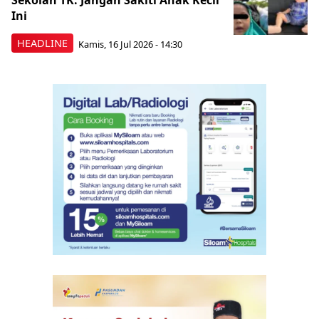
Sekolah TK: Jangan Sakiti Anak Kecil
Ini
HEADLINE
Kamis, 16 Jul 2026 - 14:30