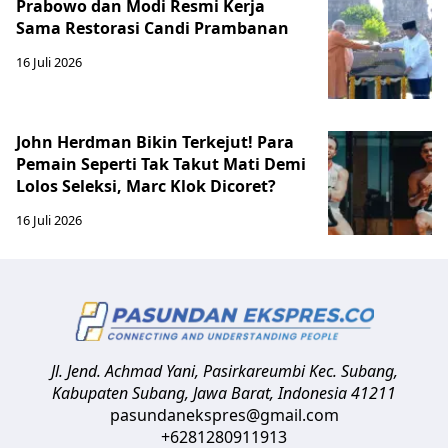
Prabowo dan Modi Resmi Kerja
Sama Restorasi Candi Prambanan
16 Juli 2026
John Herdman Bikin Terkejut! Para
Pemain Seperti Tak Takut Mati Demi
Lolos Seleksi, Marc Klok Dicoret?
16 Juli 2026
Jl. Jend. Achmad Yani, Pasirkareumbi
Kec. Subang,
Kabupaten Subang, Jawa Barat
,
Indonesia
41211
pasundanekspres@gmail.com
+6281280911913