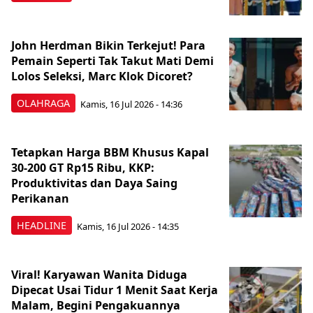
John Herdman Bikin Terkejut! Para
Pemain Seperti Tak Takut Mati Demi
Lolos Seleksi, Marc Klok Dicoret?
OLAHRAGA
Kamis, 16 Jul 2026 - 14:36
Tetapkan Harga BBM Khusus Kapal
30-200 GT Rp15 Ribu, KKP:
Produktivitas dan Daya Saing
Perikanan
HEADLINE
Kamis, 16 Jul 2026 - 14:35
Viral! Karyawan Wanita Diduga
Dipecat Usai Tidur 1 Menit Saat Kerja
Malam, Begini Pengakuannya