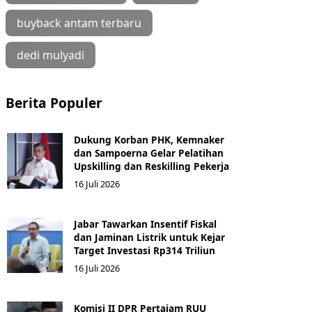
buyback antam terbaru
dedi mulyadi
Berita Populer
Dukung Korban PHK, Kemnaker
dan Sampoerna Gelar Pelatihan
Upskilling dan Reskilling Pekerja
16 Juli 2026
Jabar Tawarkan Insentif Fiskal
dan Jaminan Listrik untuk Kejar
Target Investasi Rp314 Triliun
16 Juli 2026
Komisi II DPR Pertajam RUU