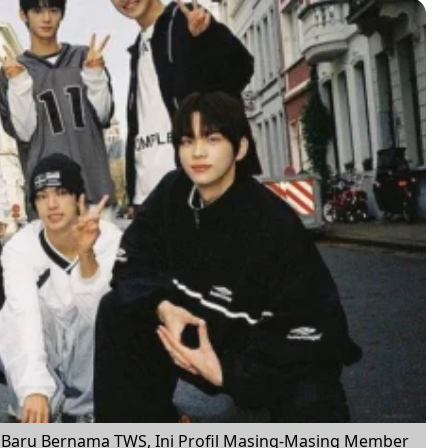
 Baru Bernama TWS, Ini Profil Masing-Masing Member