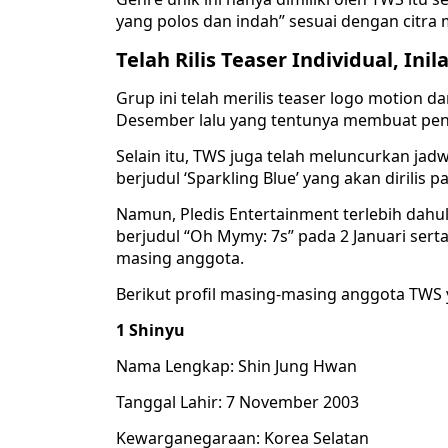
yang polos dan indah” sesuai dengan citr
Telah Rilis Teaser Individual, In
Grup ini telah merilis teaser logo motion 
Desember lalu yang tentunya membuat pe
Selain itu, TWS juga telah meluncurkan ja
berjudul ‘Sparkling Blue’ yang akan dirilis 
Namun, Pledis Entertainment terlebih dahul
berjudul “Oh Mymy: 7s” pada 2 Januari sert
masing anggota.
Berikut profil masing-masing anggota TWS y
1 Shinyu
Nama Lengkap: Shin Jung Hwan
Tanggal Lahir: 7 November 2003
Kewarganegaraan: Korea Selatan