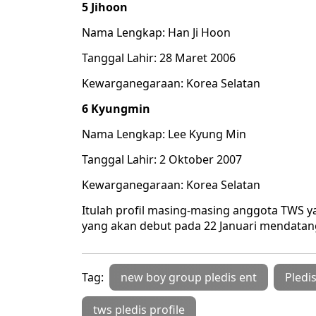
5 Jihoon
Nama Lengkap: Han Ji Hoon
Tanggal Lahir: 28 Maret 2006
Kewarganegaraan: Korea Selatan
6 Kyungmin
Nama Lengkap: Lee Kyung Min
Tanggal Lahir: 2 Oktober 2007
Kewarganegaraan: Korea Selatan
Itulah profil masing-masing anggota TWS y
yang akan debut pada 22 Januari mendatang
Tag:
new boy group pledis ent
Pledi
tws pledis profile