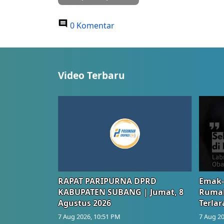
0 Komentar
Video Terbaru
RAPAT PARIPURNA DPRD
Emak-
KABUPATEN SUBANG | Jumat, 8
Rumah
Agustus 2026
Terlar
7 Aug 2026, 10:51 PM
7 Aug 20