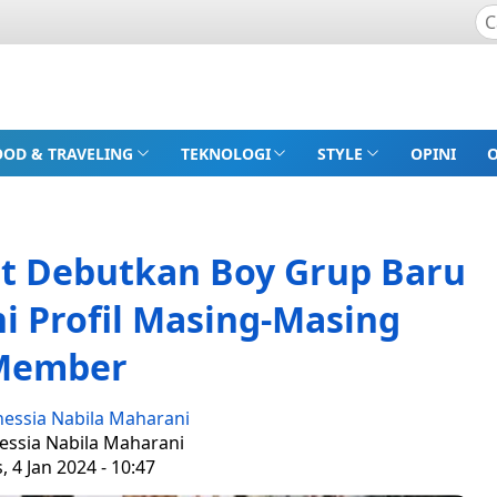
OOD & TRAVELING
TEKNOLOGI
STYLE
OPINI
nt Debutkan Boy Grup Baru
i Profil Masing-Masing
Member
nessia Nabila Maharani
nessia Nabila Maharani
, 4 Jan 2024 - 10:47