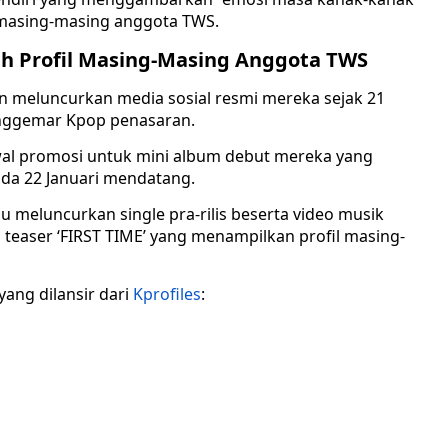
a masing-masing anggota TWS.
ilah Profil Masing-Masing Anggota TWS
dan meluncurkan media sosial resmi mereka sejak 21
nggemar Kpop penasaran.
dwal promosi untuk mini album debut mereka yang
pada 22 Januari mendatang.
u meluncurkan single pra-rilis beserta video musik
a teaser ‘FIRST TIME’ yang menampilkan profil masing-
ang dilansir dari
Kprofiles
: