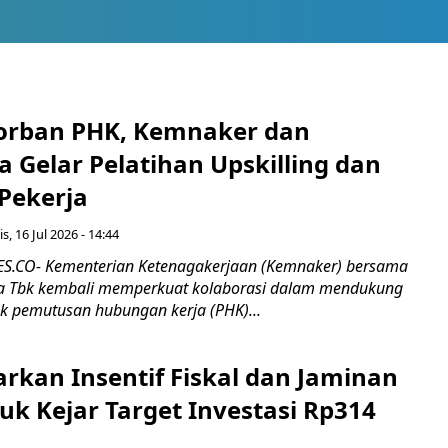
orban PHK, Kemnaker dan
 Gelar Pelatihan Upskilling dan
 Pekerja
s, 16 Jul 2026 - 14:44
.CO- Kementerian Ketenagakerjaan (Kemnaker) bersama
 Tbk kembali memperkuat kolaborasi dalam mendukung
k pemutusan hubungan kerja (PHK)...
rkan Insentif Fiskal dan Jaminan
tuk Kejar Target Investasi Rp314