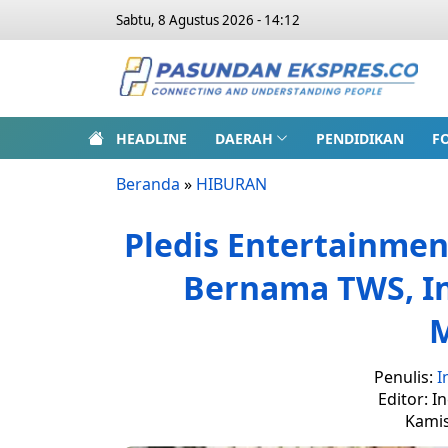
Sabtu, 8 Agustus 2026 - 14:12
HEADLINE
DAERAH
PENDIDIKAN
F
Beranda
»
HIBURAN
Pledis Entertainme
Bernama TWS, In
Penulis:
I
Editor: I
Kamis