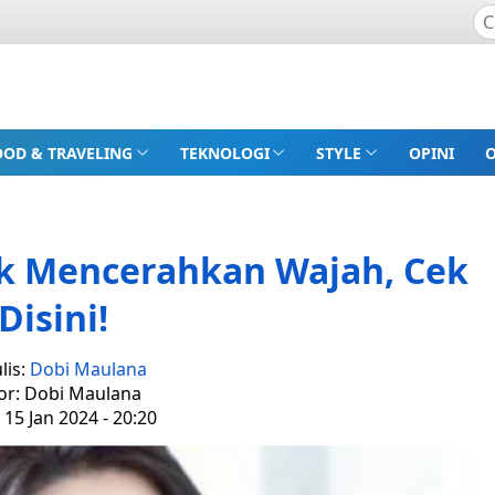
OOD & TRAVELING
TEKNOLOGI
STYLE
OPINI
uk Mencerahkan Wajah, Cek
Disini!
lis:
Dobi Maulana
or: Dobi Maulana
 15 Jan 2024 - 20:20