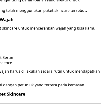
g mengandung bahan-bahan yang efektif untuk
yang telah menggunakan paket skincare tersebut.
 Wajah
et skincare untuk mencerahkan wajah yang bisa kamu
et Serum
Essence
jah harus di lakukan secara rutin untuk mendapatkan
i dengan petunjuk yang tertera pada kemasan.
et Skincare