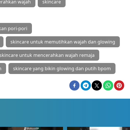
erahkan wajah
skincare
an pori-pori
skincare untuk memutihkan wajah dan glowing
skincare untuk mencerahkan wajah remaja
h
skincare yang bikin glowing dan putih bpom