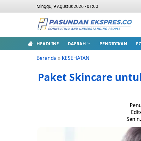
Minggu, 9 Agustus 2026 - 01:00
HEADLINE
DAERAH
PENDIDIKAN
F
Beranda
»
KESEHATAN
Paket Skincare unt
Penu
Edit
Senin,