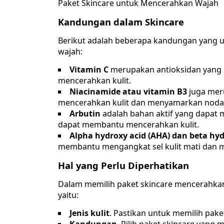
Paket Skincare untuk Mencerahkan Wajah
Kandungan dalam Skincare
Berikut adalah beberapa kandungan yang
wajah:
Vitamin C
merupakan antioksidan yang
mencerahkan kulit.
Niacinamide atau vitamin B3
juga mer
mencerahkan kulit dan menyamarkan noda
Arbutin
adalah bahan aktif yang dapat
dapat membantu mencerahkan kulit.
Alpha hydroxy acid (AHA) dan beta hyd
membantu mengangkat sel kulit mati dan m
Hal yang Perlu Diperhatikan
Dalam memilih paket skincare mencerahkan 
yaitu:
Jenis kulit
. Pastikan untuk memilih pake