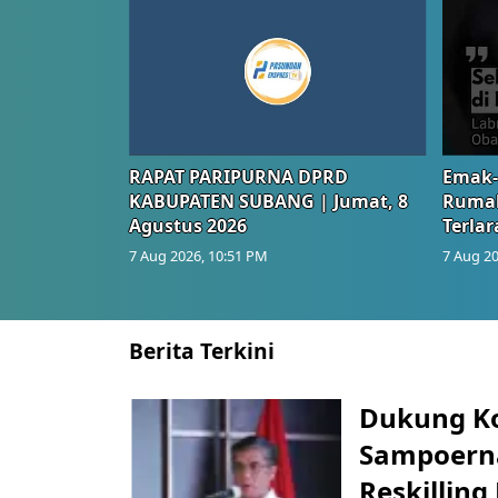
RAPAT PARIPURNA DPRD
Emak-
KABUPATEN SUBANG | Jumat, 8
Rumah
Agustus 2026
Terlar
7 Aug 2026, 10:51 PM
7 Aug 20
Berita Terkini
Dukung K
Sampoerna
Reskilling