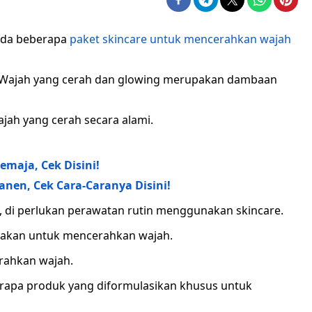
i ada beberapa
paket skincare untuk mencerahkan wajah
 Wajah yang cerah dan glowing merupakan dambaan
jah yang cerah secara alami.
maja, Cek Disini!
nen, Cek Cara-Caranya Disini!
, di perlukan perawatan rutin menggunakan skincare.
unakan untuk mencerahkan wajah.
rahkan wajah.
eberapa produk yang diformulasikan khusus untuk