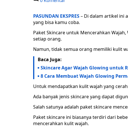
0 Komentar
PASUNDAN EKSPRES
– Di dalam artikel in
yang bisa kamu coba.
Paket Skincare untuk Mencerahkan Wajah,
setiap orang.
Namun, tidak semua orang memiliki kulit wa
Baca Juga:
Skincare Agar Wajah Glowing untuk Re
8 Cara Membuat Wajah Glowing Perma
Untuk mendapatkan kulit wajah yang cerah
Ada banyak jenis skincare yang dapat dig
Salah satunya adalah paket skincare mence
Paket skincare ini biasanya terdiri dari b
mencerahkan kulit wajah.