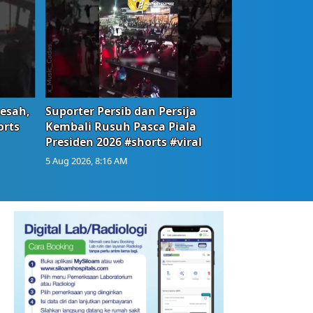
Resah,
Suporter Persib dan Persija
orts
Kembali Rusuh Pasca Piala
Presiden 2026 #shorts #viral
5 Aug 2026, 8:16 AM