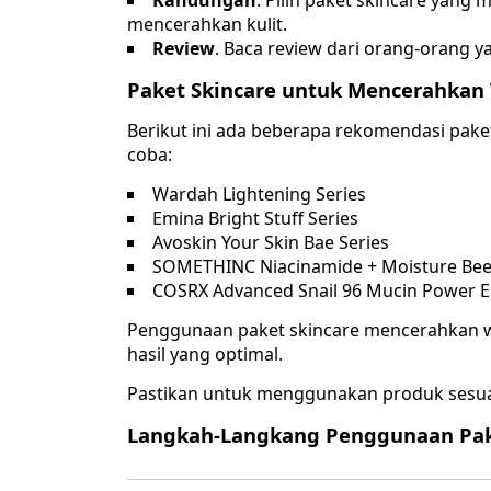
Kandungan
. Pilih paket skincare yan
mencerahkan kulit.
Review
. Baca review dari orang-orang 
Paket Skincare untuk Mencerahkan
Berikut ini ada beberapa rekomendasi pak
coba:
Wardah Lightening Series
Emina Bright Stuff Series
Avoskin Your Skin Bae Series
SOMETHINC Niacinamide + Moisture Be
COSRX Advanced Snail 96 Mucin Power 
Penggunaan paket skincare mencerahkan wa
hasil yang optimal.
Pastikan untuk menggunakan produk sesua
Langkah-Langkang Penggunaan Pak