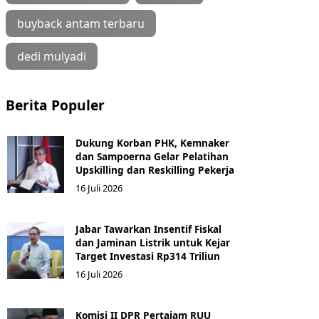
buyback antam terbaru
dedi mulyadi
Berita Populer
Dukung Korban PHK, Kemnaker
dan Sampoerna Gelar Pelatihan
Upskilling dan Reskilling Pekerja
16 Juli 2026
Jabar Tawarkan Insentif Fiskal
dan Jaminan Listrik untuk Kejar
Target Investasi Rp314 Triliun
16 Juli 2026
Komisi II DPR Pertajam RUU