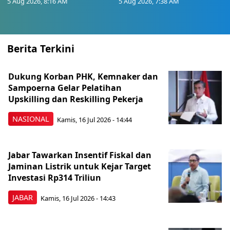
5 Aug 2026, 8:16 AM
5 Aug 2026, 7:38 AM
Berita Terkini
Dukung Korban PHK, Kemnaker dan
Sampoerna Gelar Pelatihan
Upskilling dan Reskilling Pekerja
NASIONAL
Kamis, 16 Jul 2026 - 14:44
Jabar Tawarkan Insentif Fiskal dan
Jaminan Listrik untuk Kejar Target
Investasi Rp314 Triliun
JABAR
Kamis, 16 Jul 2026 - 14:43