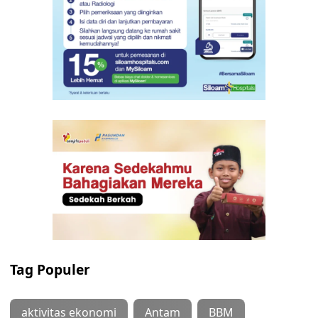
Tag Populer
aktivitas ekonomi
Antam
BBM