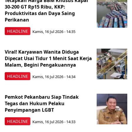
Tetapkan Harga BBM Khusus Kapal
30-200 GT Rp15 Ribu, KKP:
Produktivitas dan Daya Saing
Perikanan
HEADLINE
Kamis, 16 Jul 2026 - 14:35
Viral! Karyawan Wanita Diduga
Dipecat Usai Tidur 1 Menit Saat Kerja
Malam, Begini Pengakuannya
HEADLINE
Kamis, 16 Jul 2026 - 14:34
Pemkot Pekanbaru Siap Tindak
Tegas dan Hukum Pelaku
Penyimpangan LGBT
HEADLINE
Kamis, 16 Jul 2026 - 14:33