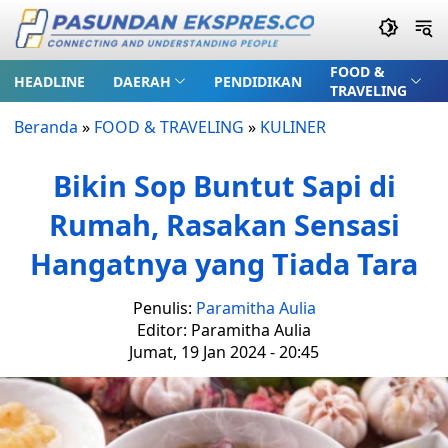
FOOD &
HEADLINE
DAERAH
PENDIDIKAN
TRAVELING
Beranda
»
FOOD & TRAVELING
»
KULINER
Bikin Sop Buntut Sapi di
Rumah, Rasakan Sensasi
Hangatnya yang Tiada Tara
Penulis:
Paramitha Aulia
Editor: Paramitha Aulia
Jumat, 19 Jan 2024 - 20:45