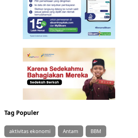
Tag Populer
aktivitas ekonomi
Antam
BBM