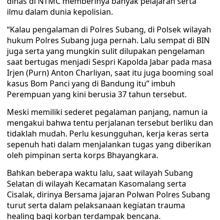
dinas di NTMC memberinya banyak pelajaran serta
ilmu dalam dunia kepolisian.
“Kalau pengalaman di Polres Subang, di Polsek wilayah
hukum Polres Subang juga pernah. Lalu sempat di BIN
juga serta yang mungkin sulit dilupakan pengelaman
saat bertugas menjadi Sespri Kapolda Jabar pada masa
Irjen (Purn) Anton Charliyan, saat itu juga booming soal
kasus Bom Panci yang di Bandung itu” imbuh
Perempuan yang kini berusia 37 tahun tersebut.
Meski memiliki sederet pegalaman panjang, namun ia
mengakui bahwa tentu perjalanan tersebut berliku dan
tidaklah mudah. Perlu kesungguhan, kerja keras serta
sepenuh hati dalam menjalankan tugas yang diberikan
oleh pimpinan serta korps Bhayangkara.
Bahkan beberapa waktu lalu, saat wilayah Subang
Selatan di wilayah Kecamatan Kasomalang serta
Cisalak, dirinya Bersama jajaran Polwan Polres Subang
turut serta dalam pelaksanaan kegiatan trauma
healing bagi korban terdampak bencana.