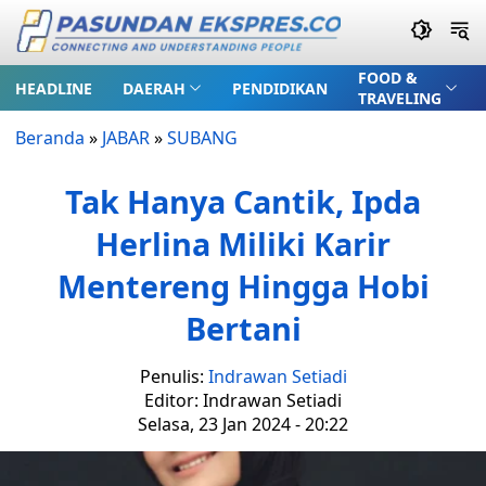
FOOD &
HEADLINE
DAERAH
PENDIDIKAN
TRAVELING
Beranda
»
JABAR
»
SUBANG
Tak Hanya Cantik, Ipda
Herlina Miliki Karir
Mentereng Hingga Hobi
Bertani
Penulis:
Indrawan Setiadi
Editor: Indrawan Setiadi
Selasa, 23 Jan 2024 - 20:22