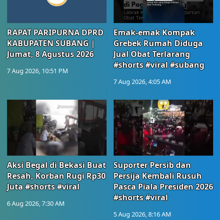
RAPAT PARIPURNA DPRD
Emak-emak Kompak
KABUPATEN SUBANG |
Grebek Rumah Diduga
Jumat, 8 Agustus 2026
Jual Obat Terlarang
#shorts #viral #subang
7 Aug 2026, 10:51 PM
7 Aug 2026, 4:05 AM
Aksi Begal di Bekasi Buat
Suporter Persib dan
Resah, Korban Rugi Rp30
Persija Kembali Rusuh
Juta #shorts #viral
Pasca Piala Presiden 2026
#shorts #viral
6 Aug 2026, 7:30 AM
5 Aug 2026, 8:16 AM