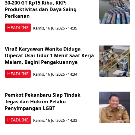
30-200 GT Rp15 Ribu, KKP:
Produktivitas dan Daya Saing
Perikanan
HEADLINE
Kamis, 16 Jul 2026 - 14:35
Viral! Karyawan Wanita Diduga
Dipecat Usai Tidur 1 Menit Saat Kerja
Malam, Begini Pengakuannya
HEADLINE
Kamis, 16 Jul 2026 - 14:34
Pemkot Pekanbaru Siap Tindak
Tegas dan Hukum Pelaku
Penyimpangan LGBT
HEADLINE
Kamis, 16 Jul 2026 - 14:33