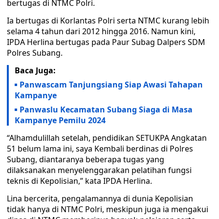
bertugas di NTMC Polri.
Ia bertugas di Korlantas Polri serta NTMC kurang lebih
selama 4 tahun dari 2012 hingga 2016. Namun kini,
IPDA Herlina bertugas pada Paur Subag Dalpers SDM
Polres Subang.
Baca Juga:
Panwascam Tanjungsiang Siap Awasi Tahapan
Kampanye
Panwaslu Kecamatan Subang Siaga di Masa
Kampanye Pemilu 2024
“Alhamdulillah setelah, pendidikan SETUKPA Angkatan
51 belum lama ini, saya Kembali berdinas di Polres
Subang, diantaranya beberapa tugas yang
dilaksanakan menyelenggarakan pelatihan fungsi
teknis di Kepolisian,” kata IPDA Herlina.
Lina bercerita, pengalamannya di dunia Kepolisian
tidak hanya di NTMC Polri, meskipun juga ia mengakui