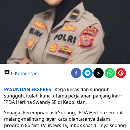
0 Komentar
PASUNDAN EKSPRES
– Kerja keras dan sungguh-
sungguh, itulah kunci utama perjalanan panjang karir
IPDA Herlina Swandy SE di Kepolisian.
Sebagai Perempuan asli Subang, IPDA Herlina sempat
malang-melintang layar kaca diantaranya dalam
program 86 Net TV, iNews Tv, Inbox saat dirinya sedang