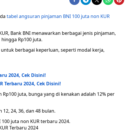
 ada
tabel angsuran pinjaman BNI 100 juta non KUR
 KUR, Bank BNI menawarkan berbagai jenis pinjaman,
hingga Rp100 juta.
untuk berbagai keperluan, seperti modal kerja,
ru 2024, Cek Disini!
Terbaru 2024, Cek Disini!
 Rp100 juta, bunga yang di kenakan adalah 12% per
12, 24, 36, dan 48 bulan.
I 100 juta non KUR terbaru 2024.
 KUR Terbaru 2024