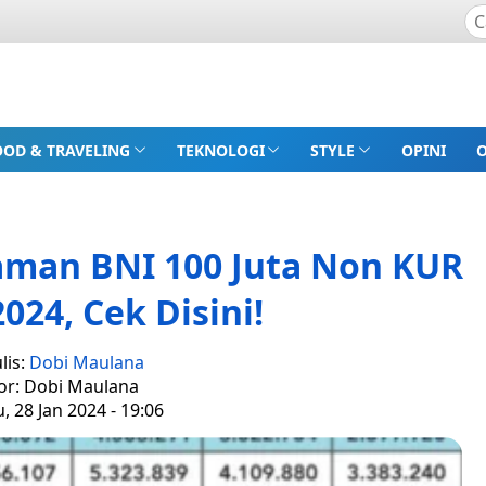
OOD & TRAVELING
TEKNOLOGI
STYLE
OPINI
aman BNI 100 Juta Non KUR
024, Cek Disini!
lis:
Dobi Maulana
or: Dobi Maulana
 28 Jan 2024 - 19:06