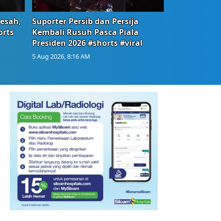
Resah,
Suporter Persib dan Persija
orts
Kembali Rusuh Pasca Piala
Presiden 2026 #shorts #viral
5 Aug 2026, 8:16 AM