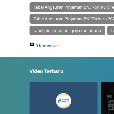
Tabel Angsuran Pinjaman BNI Non KUR T
Tabel Angsuran Pinjaman BNI Terbaru 20
tabel pinjaman bni griya multiguna
t
0 Komentar
Video Terbaru