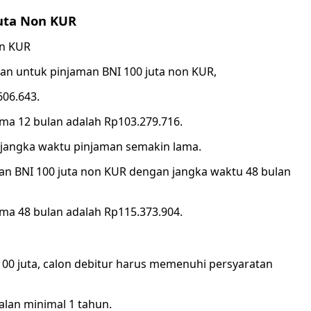
uta Non KUR
lan untuk pinjaman BNI 100 juta non KUR,
606.643.
ama 12 bulan adalah Rp103.279.716.
a jangka waktu pinjaman semakin lama.
an BNI 100 juta non KUR dengan jangka waktu 48 bulan
ama 48 bulan adalah Rp115.373.904.
0 juta, calon debitur harus memenuhi persyaratan
alan minimal 1 tahun.