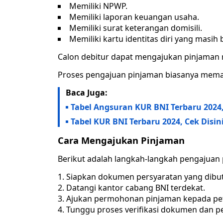
Memiliki NPWP.
Memiliki laporan keuangan usaha.
Memiliki surat keterangan domisili.
Memiliki kartu identitas diri yang masih 
Calon debitur dapat mengajukan pinjaman n
Proses pengajuan pinjaman biasanya memaka
Baca Juga:
Tabel Angsuran KUR BNI Terbaru 2024, 
Tabel KUR BNI Terbaru 2024, Cek Disini
Cara Mengajukan Pinjaman
Berikut adalah langkah-langkah pengajuan
Siapkan dokumen persyaratan yang dibu
Datangi kantor cabang BNI terdekat.
Ajukan permohonan pinjaman kepada pe
Tunggu proses verifikasi dokumen dan p