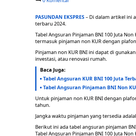
0 Komentar
PASUNDAN EKSPRES
– Di dalam artikel ini
terbaru 2024.
Tabel Angsuran Pinjaman BNI 100 Juta Non
termasuk pinjaman non KUR dengan plafon 
Pinjaman non KUR BNI ini dapat di gunakan 
investasi, atau renovasi rumah.
Baca Juga:
Tabel Angsuran KUR BNI 100 Juta Terba
Tabel Angsuran Pinjaman BNI Non KUR 
Untuk pinjaman non KUR BNI dengan plafon
tahun.
Jangka waktu pinjaman yang tersedia adalah 
Berikut ini ada tabel angsuran pinjaman BN
Tabel Angsuran Pinjaman BNI 100 Juta Non