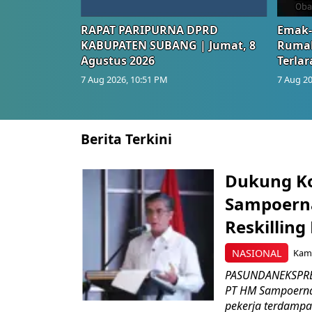
RAPAT PARIPURNA DPRD
Emak-
KABUPATEN SUBANG | Jumat, 8
Rumah
Agustus 2026
Terlar
7 Aug 2026, 10:51 PM
7 Aug 20
Berita Terkini
Dukung K
Sampoerna
Reskilling
NASIONAL
Kami
PASUNDANEKSPRES
PT HM Sampoerna
pekerja terdampa