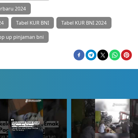
erbaru 2024
24
Tabel KUR BNI
Tabel KUR BNI 2024
op up pinjaman bni