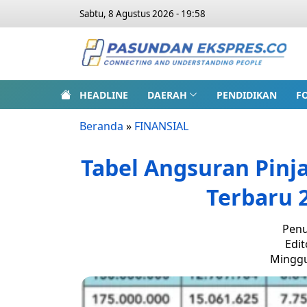
Sabtu, 8 Agustus 2026 - 19:58
HEADLINE
DAERAH
PENDIDIKAN
F
Beranda
»
FINANSIAL
Tabel Angsuran Pinj
Terbaru 2
Penu
Edit
Minggu,