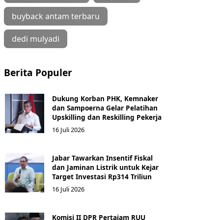
buyback antam terbaru
dedi mulyadi
Berita Populer
Dukung Korban PHK, Kemnaker
dan Sampoerna Gelar Pelatihan
Upskilling dan Reskilling Pekerja
16 Juli 2026
Jabar Tawarkan Insentif Fiskal
dan Jaminan Listrik untuk Kejar
Target Investasi Rp314 Triliun
16 Juli 2026
Komisi II DPR Pertajam RUU