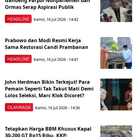
Gandeng Parpol Nonparlemen dan
Ormas Serap Aspirasi Publik
HEADLINE
Kamis, 16 Jul 2026 - 14:42
Prabowo dan Modi Resmi Kerja
Sama Restorasi Candi Prambanan
HEADLINE
Kamis, 16 Jul 2026 - 14:41
John Herdman Bikin Terkejut! Para
Pemain Seperti Tak Takut Mati Demi
Lolos Seleksi, Marc Klok Dicoret?
OLAHRAGA
Kamis, 16 Jul 2026 - 14:36
Tetapkan Harga BBM Khusus Kapal
30-200 GT Rp15 Ribu, KKP: