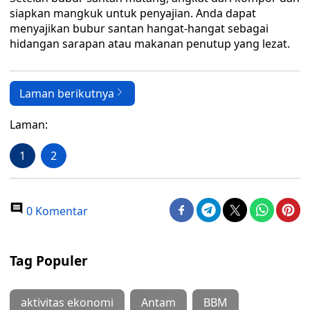
siapkan mangkuk untuk penyajian. Anda dapat
menyajikan bubur santan hangat-hangat sebagai
hidangan sarapan atau makanan penutup yang lezat.
Laman berikutnya
Laman:
1
2
0 Komentar
Tag Populer
aktivitas ekonomi
Antam
BBM