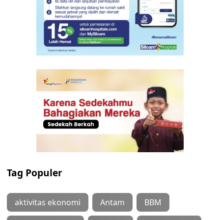
Tag Populer
aktivitas ekonomi
Antam
BBM