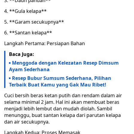
3. **Daun pandan**
4. **Gula kelapa**
5. **Garam secukupnya**
6. **Santan kelapa**
Langkah Pertama: Persiapan Bahan
Baca Juga:
Menggoda dengan Kelezatan Resep Dimsum
Ayam Sederhana
Resep Bubur Sumsum Sederhana, Pilihan
Terbaik Buat Kamu yang Gak Mau Ribet!
Cuci bersih beras ketan putih dan rendam dalam air
selama minimal 2 jam. Hal ini akan membuat beras
menjadi lebih lembut dan mudah diolah. Sambil
menunggu, buat santan kelapa dari parutan kelapa
dan air secukupnya.
Langkah Kedua: Proses Memasak