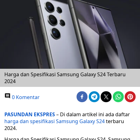
Harga dan Spesifikasi Samsung Galaxy S24 Terbaru
2024
0 Komentar
PASUNDAN EKSPRES
– Di dalam artikel ini ada daftar
harga dan spesifikasi Samsung Galaxy S24
terbaru
2024.
Harga dan Spesifikasi Samsung Galaxy S24, Samsung