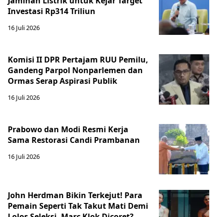
Jaminan Listrik untuk Kejar Target
Investasi Rp314 Triliun
16 Juli 2026
Komisi II DPR Pertajam RUU Pemilu,
Gandeng Parpol Nonparlemen dan
Ormas Serap Aspirasi Publik
16 Juli 2026
Prabowo dan Modi Resmi Kerja
Sama Restorasi Candi Prambanan
16 Juli 2026
John Herdman Bikin Terkejut! Para
Pemain Seperti Tak Takut Mati Demi
Lolos Seleksi, Marc Klok Dicoret?