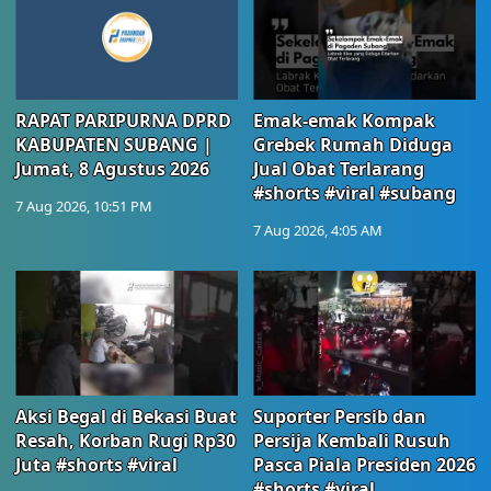
RAPAT PARIPURNA DPRD
Emak-emak Kompak
KABUPATEN SUBANG |
Grebek Rumah Diduga
Jumat, 8 Agustus 2026
Jual Obat Terlarang
#shorts #viral #subang
7 Aug 2026, 10:51 PM
7 Aug 2026, 4:05 AM
Aksi Begal di Bekasi Buat
Suporter Persib dan
Resah, Korban Rugi Rp30
Persija Kembali Rusuh
Juta #shorts #viral
Pasca Piala Presiden 2026
#shorts #viral