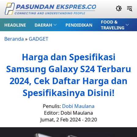
FOOD &
HEADLINE
DAERAH
PENDIDIKAN
TRAVELING
Beranda
»
GADGET
Harga dan Spesifikasi
Samsung Galaxy S24 Terbaru
2024, Cek Daftar Harga dan
Spesifikasinya Disini!
Penulis:
Dobi Maulana
Editor: Dobi Maulana
Jumat, 2 Feb 2024 - 20:20