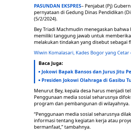
PASUNDAN EKSPRES
– Penjabat (Pj) Guber
pernyataan di Gedung Dinas Pendidikan (Dis
(5/2/2024).
Bey Triadi Machmudin menegaskan bahwa ke
memiliki tanggung jawab untuk memberika
melakukan tindakan yang disebut sebagai f
Wiwin Komalasari, Kades Bogor yang Cetar 
Baca Juga:
Jokowi Bapak Bansos dan Jurus Jitu P
Presiden Jokowi Olahraga di Gasibu T
Menurut Bey, kepala desa harus menjadi tel
Penggunaan media sosial seharusnya difo
program dan pembangunan di wilayahnya.
“Penggunaan media sosial seharusnya dila
informasi tentang kegiatan kerja atau pr
bermanfaat,” tambahnya.