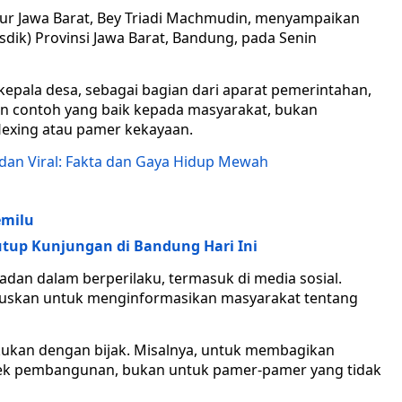
nur Jawa Barat, Bey Triadi Machmudin, menyampaikan
dik) Provinsi Jawa Barat, Bandung, pada Senin
pala desa, sebagai bagian dari aparat pemerintahan,
n contoh yang baik kepada masyarakat, bukan
lexing atau pamer kekayaan.
dan Viral: Fakta dan Gaya Hidup Mewah
emilu
utup Kunjungan di Bandung Hari Ini
adan dalam berperilaku, termasuk di media sosial.
kuskan untuk menginformasikan masyarakat tentang
kukan dengan bijak. Misalnya, untuk membagikan
oyek pembangunan, bukan untuk pamer-pamer yang tidak