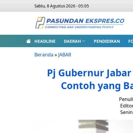
Sabtu, 8 Agustus 2026 - 05:05
HEADLINE
DAERAH
PENDIDIKAN
F
Beranda
»
JABAR
Pj Gubernur Jabar
Contoh yang B
Penuli
Edito
Senin