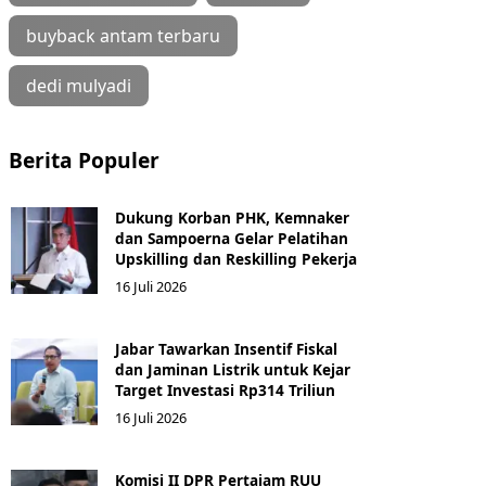
buyback antam terbaru
dedi mulyadi
Berita Populer
Dukung Korban PHK, Kemnaker
dan Sampoerna Gelar Pelatihan
Upskilling dan Reskilling Pekerja
16 Juli 2026
Jabar Tawarkan Insentif Fiskal
dan Jaminan Listrik untuk Kejar
Target Investasi Rp314 Triliun
16 Juli 2026
Komisi II DPR Pertajam RUU