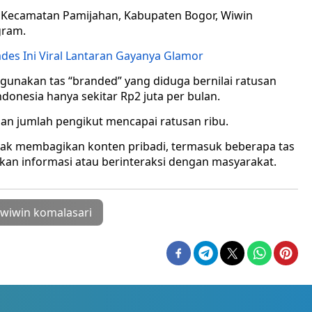
Kecamatan Pamijahan, Kabupaten Bogor, Wiwin
gram.
des Ini Viral Lantaran Gayanya Glamor
ggunakan tas “branded” yang diduga bernilai ratusan
ndonesia hanya sekitar Rp2 juta per bulan.
ngan jumlah pengikut mencapai ratusan ribu.
nyak membagikan konten pribadi, termasuk beberapa tas
kan informasi atau berinteraksi dengan masyarakat.
wiwin komalasari