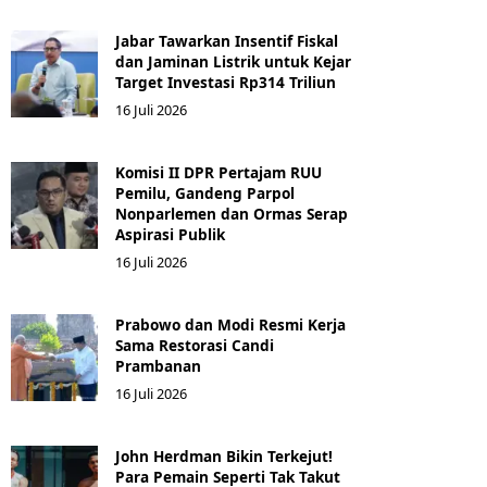
Jabar Tawarkan Insentif Fiskal
dan Jaminan Listrik untuk Kejar
Target Investasi Rp314 Triliun
16 Juli 2026
Komisi II DPR Pertajam RUU
Pemilu, Gandeng Parpol
Nonparlemen dan Ormas Serap
Aspirasi Publik
16 Juli 2026
Prabowo dan Modi Resmi Kerja
Sama Restorasi Candi
Prambanan
16 Juli 2026
John Herdman Bikin Terkejut!
Para Pemain Seperti Tak Takut