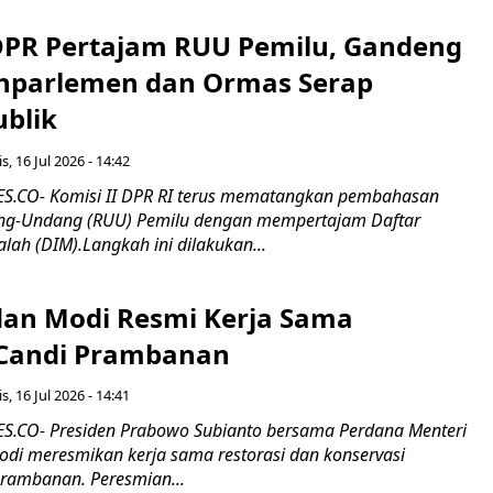
 DPR Pertajam RUU Pemilu, Gandeng
nparlemen dan Ormas Serap
ublik
s, 16 Jul 2026 - 14:42
.CO- Komisi II DPR RI terus mematangkan pembahasan
g-Undang (RUU) Pemilu dengan mempertajam Daftar
alah (DIM).Langkah ini dilakukan...
an Modi Resmi Kerja Sama
 Candi Prambanan
s, 16 Jul 2026 - 14:41
.CO- Presiden Prabowo Subianto bersama Perdana Menteri
odi meresmikan kerja sama restorasi dan konservasi
rambanan. Peresmian...