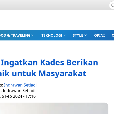
OOD & TRAVELING
TEKNOLOGI
STYLE
OPINI
 Ingatkan Kades Berikan
aik untuk Masyarakat
s:
Indrawan Setiadi
r: Indrawan Setiadi
, 5 Feb 2024 - 17:16