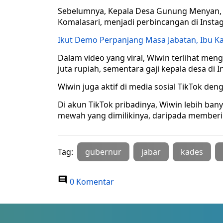
Sebelumnya, Kepala Desa Gunung Menyan, 
Komalasari, menjadi perbincangan di Insta
Ikut Demo Perpanjang Masa Jabatan, Ibu Ka
Dalam video yang viral, Wiwin terlihat men
juta rupiah, sementara gaji kepala desa di I
Wiwin juga aktif di media sosial TikTok de
Di akun TikTok pribadinya, Wiwin lebih ba
mewah yang dimilikinya, daripada memberi
Tag:
gubernur
jabar
kades
0 Komentar