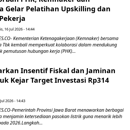
 Gelar Pelatihan Upskilling dan
 Pekerja
s, 16 Jul 2026 - 14:44
.CO- Kementerian Ketenagakerjaan (Kemnaker) bersama
 Tbk kembali memperkuat kolaborasi dalam mendukung
k pemutusan hubungan kerja (PHK)...
rkan Insentif Fiskal dan Jaminan
tuk Kejar Target Investasi Rp314
Jul 2026 - 14:43
.CO-Pemerintah Provinsi Jawa Barat menawarkan berbagai
erta menjamin ketersediaan pasokan listrik guna menarik lebih
pada 2026.Langkah...