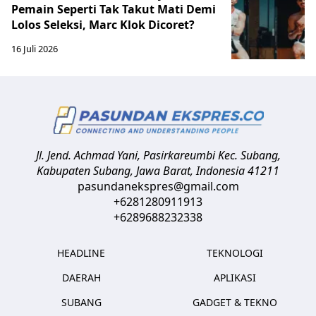
Pemain Seperti Tak Takut Mati Demi
Lolos Seleksi, Marc Klok Dicoret?
16 Juli 2026
Jl. Jend. Achmad Yani, Pasirkareumbi
Kec. Subang,
Kabupaten Subang, Jawa Barat
,
Indonesia
41211
pasundanekspres@gmail.com
+6281280911913
+6289688232338
HEADLINE
TEKNOLOGI
DAERAH
APLIKASI
SUBANG
GADGET & TEKNO