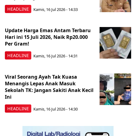
HEADLINE
Kamis, 16 Jul 2026 - 14:33
Update Harga Emas Antam Terbaru
Hari ini 15 Juli 2026, Naik Rp20.000
Per Gram!
HEADLINE
Kamis, 16 Jul 2026 - 14:31
Viral Seorang Ayah Tak Kuasa
Menangis Lepas Anak Masuk
Sekolah TK: Jangan Sakiti Anak Kecil
Ini
HEADLINE
Kamis, 16 Jul 2026 - 14:30