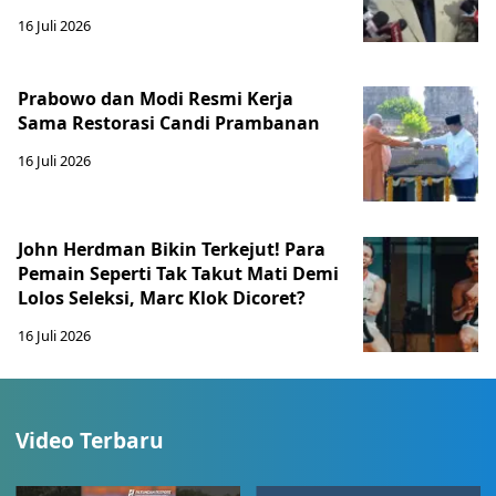
16 Juli 2026
Prabowo dan Modi Resmi Kerja
Sama Restorasi Candi Prambanan
16 Juli 2026
John Herdman Bikin Terkejut! Para
Pemain Seperti Tak Takut Mati Demi
Lolos Seleksi, Marc Klok Dicoret?
16 Juli 2026
Video Terbaru