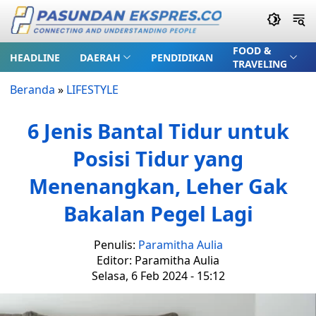
FOOD &
HEADLINE
DAERAH
PENDIDIKAN
TRAVELING
Beranda
»
LIFESTYLE
6 Jenis Bantal Tidur untuk
Posisi Tidur yang
Menenangkan, Leher Gak
Bakalan Pegel Lagi
Penulis:
Paramitha Aulia
Editor: Paramitha Aulia
Selasa, 6 Feb 2024 - 15:12