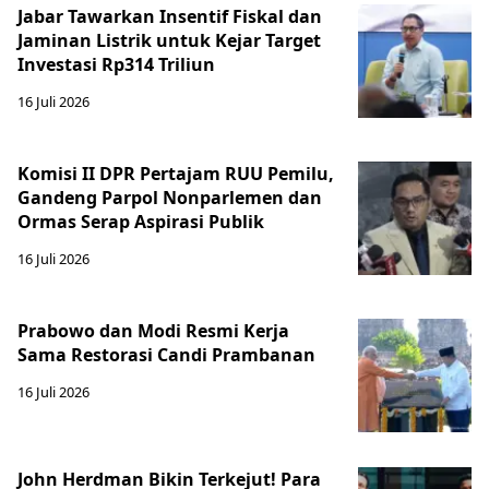
Jabar Tawarkan Insentif Fiskal dan
Jaminan Listrik untuk Kejar Target
Investasi Rp314 Triliun
16 Juli 2026
Komisi II DPR Pertajam RUU Pemilu,
Gandeng Parpol Nonparlemen dan
Ormas Serap Aspirasi Publik
16 Juli 2026
Prabowo dan Modi Resmi Kerja
Sama Restorasi Candi Prambanan
16 Juli 2026
John Herdman Bikin Terkejut! Para