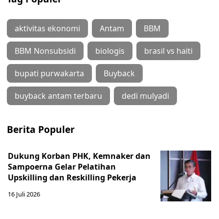
aktivitas ekonomi
Antam
BBM
BBM Nonsubsidi
biologis
brasil vs haiti
bupati purwakarta
Buyback
buyback antam terbaru
dedi mulyadi
Berita Populer
Dukung Korban PHK, Kemnaker dan
Sampoerna Gelar Pelatihan
Upskilling dan Reskilling Pekerja
16 Juli 2026