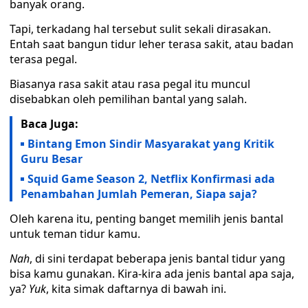
banyak orang.
Tapi, terkadang hal tersebut sulit sekali dirasakan.
Entah saat bangun tidur leher terasa sakit, atau badan
terasa pegal.
Biasanya rasa sakit atau rasa pegal itu muncul
disebabkan oleh pemilihan bantal yang salah.
Baca Juga:
Bintang Emon Sindir Masyarakat yang Kritik
Guru Besar
Squid Game Season 2, Netflix Konfirmasi ada
Penambahan Jumlah Pemeran, Siapa saja?
Oleh karena itu, penting banget memilih jenis bantal
untuk teman tidur kamu.
Nah
, di sini terdapat beberapa jenis bantal tidur yang
bisa kamu gunakan. Kira-kira ada jenis bantal apa saja,
ya?
Yuk
, kita simak daftarnya di bawah ini.