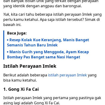
dan banyak istilah unik yang terkait dengan perayaan
yang identik dengan angpau dan barongsai.
Yuk
, kita cari tahu beberapa istilah perayaan Imlek yang
perlu kamu ketahui. Apa saja istilah tersebut? Simak di
bawah ini.
Baca Juga:
Resep Kolak Kue Keranjang, Manis Banget
Semanis Tahun Baru Imlek
Manis Gurih yang Menggoda, Ayam Kecap
Bombay Pas Banget sama Nasi Hangat
Istilah Perayaan Imlek
Berikut adalah beberapa
istilah perayaan Imlek
yang
bisa kamu ketahui.
1. Gong Xi Fa Cai
Istilah perayaan Imlek yang pertama yang pastinya gak
asing lagi adalah Gong Xi Fa Cai.