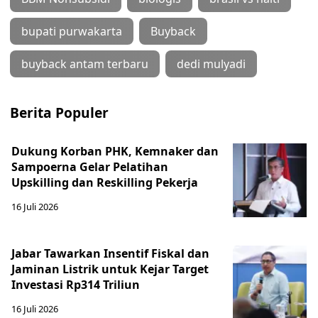
bupati purwakarta
Buyback
buyback antam terbaru
dedi mulyadi
Berita Populer
Dukung Korban PHK, Kemnaker dan
Sampoerna Gelar Pelatihan
Upskilling dan Reskilling Pekerja
16 Juli 2026
Jabar Tawarkan Insentif Fiskal dan
Jaminan Listrik untuk Kejar Target
Investasi Rp314 Triliun
16 Juli 2026