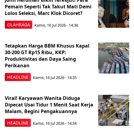
John Herdman Bikin Terkejut! Para
Pemain Seperti Tak Takut Mati Demi
Lolos Seleksi, Marc Klok Dicoret?
OLAHRAGA
Kamis, 16 Jul 2026 - 14:36
Tetapkan Harga BBM Khusus Kapal
30-200 GT Rp15 Ribu, KKP:
Produktivitas dan Daya Saing
Perikanan
HEADLINE
Kamis, 16 Jul 2026 - 14:35
Viral! Karyawan Wanita Diduga
Dipecat Usai Tidur 1 Menit Saat Kerja
Malam, Begini Pengakuannya
HEADLINE
Kamis, 16 Jul 2026 - 14:34