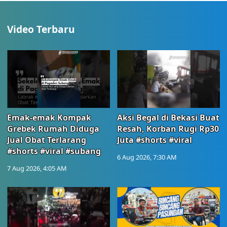
Video Terbaru
Emak-emak Kompak
Aksi Begal di Bekasi Buat
Grebek Rumah Diduga
Resah, Korban Rugi Rp30
Jual Obat Terlarang
Juta #shorts #viral
#shorts #viral #subang
6 Aug 2026, 7:30 AM
7 Aug 2026, 4:05 AM