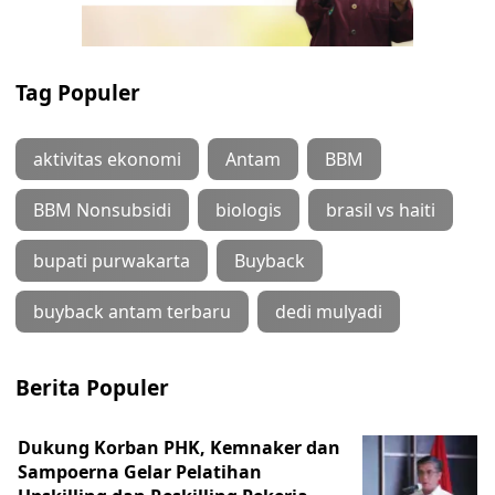
Tag Populer
aktivitas ekonomi
Antam
BBM
BBM Nonsubsidi
biologis
brasil vs haiti
bupati purwakarta
Buyback
buyback antam terbaru
dedi mulyadi
Berita Populer
Dukung Korban PHK, Kemnaker dan
Sampoerna Gelar Pelatihan