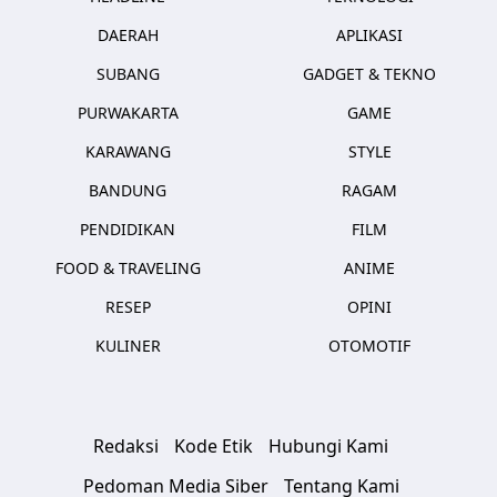
DAERAH
APLIKASI
SUBANG
GADGET & TEKNO
PURWAKARTA
GAME
KARAWANG
STYLE
BANDUNG
RAGAM
PENDIDIKAN
FILM
FOOD & TRAVELING
ANIME
RESEP
OPINI
KULINER
OTOMOTIF
Redaksi
Kode Etik
Hubungi Kami
Pedoman Media Siber
Tentang Kami