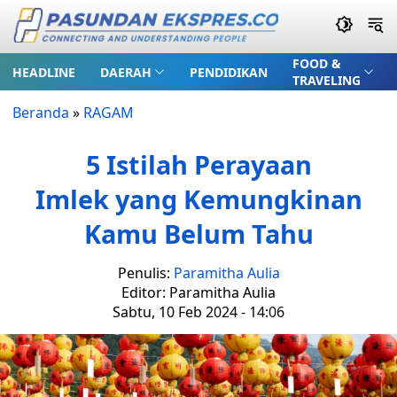
FOOD &
HEADLINE
DAERAH
PENDIDIKAN
TRAVELING
Beranda
»
RAGAM
5 Istilah Perayaan
Imlek yang Kemungkinan
Kamu Belum Tahu
Penulis:
Paramitha Aulia
Editor: Paramitha Aulia
Sabtu, 10 Feb 2024 - 14:06