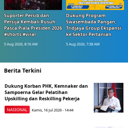
Suporter Persib dan
Dukung Program
Persija Kembali Rusuh
Swasembada Pangan,
Pasca Piala Presiden 2026
Tridjaya Group Ekspansi
#shorts #viral
ke Sektor Pertanian
5 Aug 2026, 8:16 AM
5 Aug 2026, 7:38 AM
Berita Terkini
Dukung Korban PHK, Kemnaker dan
Sampoerna Gelar Pelatihan
Upskilling dan Reskilling Pekerja
NASIONAL
Kamis, 16 Jul 2026 - 14:44