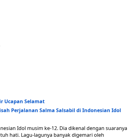
)
jir Ucapan Selamat
isah Perjalanan Salma Salsabil di Indonesian Idol
onesian Idol musim ke-12. Dia dikenal dengan suaranya
uh hati. Lagu-lagunya banyak digemari oleh