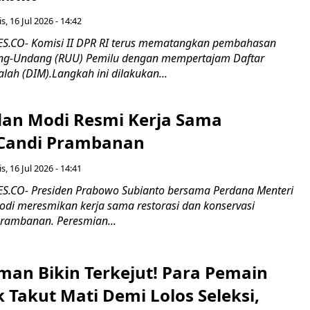
s, 16 Jul 2026 - 14:42
.CO- Komisi II DPR RI terus mematangkan pembahasan
g-Undang (RUU) Pemilu dengan mempertajam Daftar
alah (DIM).Langkah ini dilakukan...
an Modi Resmi Kerja Sama
 Candi Prambanan
s, 16 Jul 2026 - 14:41
.CO- Presiden Prabowo Subianto bersama Perdana Menteri
odi meresmikan kerja sama restorasi dan konservasi
rambanan. Peresmian...
man Bikin Terkejut! Para Pemain
k Takut Mati Demi Lolos Seleksi,