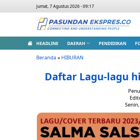
Jumat, 7 Agustus 2026 - 09:17
HEADLINE
DAERAH
PENDIDIKAN
F
Beranda
»
HIBURAN
Daftar Lagu-lagu hi
Penu
Edit
Senin,