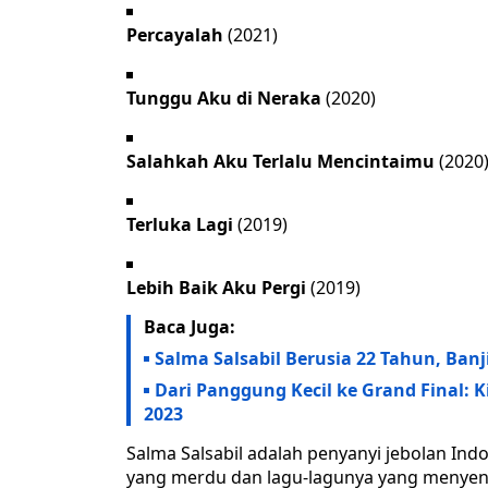
Percayalah
(2021)
Tunggu Aku di Neraka
(2020)
Salahkah Aku Terlalu Mencintaimu
(2020
Terluka Lagi
(2019)
Lebih Baik Aku Pergi
(2019)
Baca Juga:
Salma Salsabil Berusia 22 Tahun, Ban
Dari Panggung Kecil ke Grand Final: K
2023
Salma Salsabil adalah penyanyi jebolan Ind
yang merdu dan lagu-lagunya yang menyent