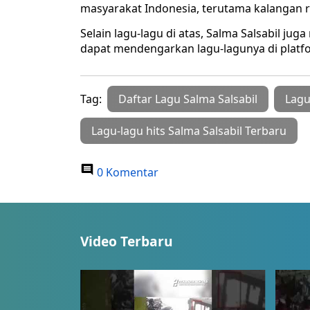
masyarakat Indonesia, terutama kalangan 
Selain lagu-lagu di atas, Salma Salsabil juga
dapat mendengarkan lagu-lagunya di platform
Tag:
Daftar Lagu Salma Salsabil
Lagu
Lagu-lagu hits Salma Salsabil Terbaru
0 Komentar
Video Terbaru