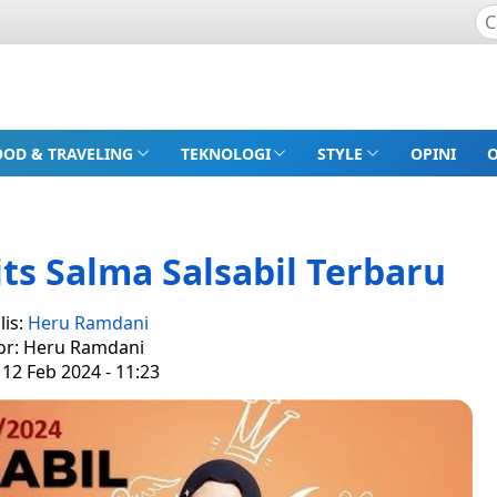
OOD & TRAVELING
TEKNOLOGI
STYLE
OPINI
ts Salma Salsabil Terbaru
lis:
Heru Ramdani
or: Heru Ramdani
 12 Feb 2024 - 11:23