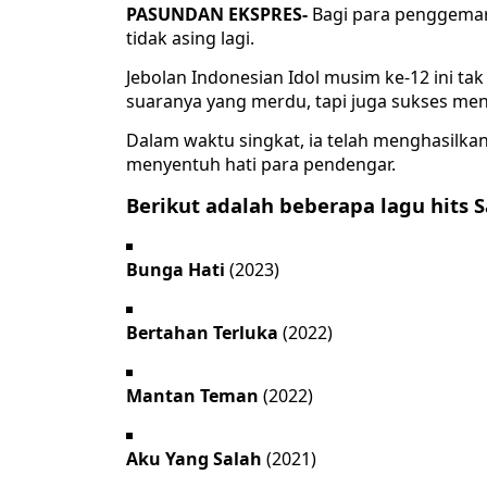
PASUNDAN EKSPRES-
Bagi para penggemar 
tidak asing lagi.
Jebolan Indonesian Idol musim ke-12 ini t
suaranya yang merdu, tapi juga sukses menit
Dalam waktu singkat, ia telah menghasilkan
menyentuh hati para pendengar.
Berikut adalah beberapa lagu hits S
Bunga Hati
(2023)
Bertahan Terluka
(2022)
Mantan Teman
(2022)
Aku Yang Salah
(2021)