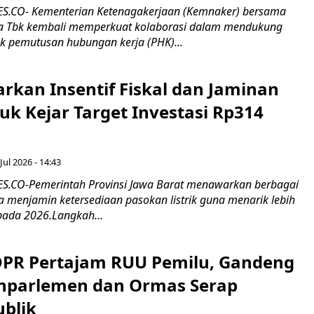
.CO- Kementerian Ketenagakerjaan (Kemnaker) bersama
 Tbk kembali memperkuat kolaborasi dalam mendukung
k pemutusan hubungan kerja (PHK)...
rkan Insentif Fiskal dan Jaminan
tuk Kejar Target Investasi Rp314
Jul 2026 - 14:43
.CO-Pemerintah Provinsi Jawa Barat menawarkan berbagai
erta menjamin ketersediaan pasokan listrik guna menarik lebih
pada 2026.Langkah...
 DPR Pertajam RUU Pemilu, Gandeng
nparlemen dan Ormas Serap
ublik