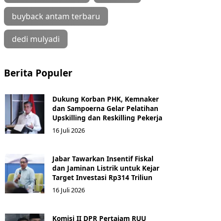
buyback antam terbaru
dedi mulyadi
Berita Populer
Dukung Korban PHK, Kemnaker
dan Sampoerna Gelar Pelatihan
Upskilling dan Reskilling Pekerja
16 Juli 2026
Jabar Tawarkan Insentif Fiskal
dan Jaminan Listrik untuk Kejar
Target Investasi Rp314 Triliun
16 Juli 2026
Komisi II DPR Pertajam RUU