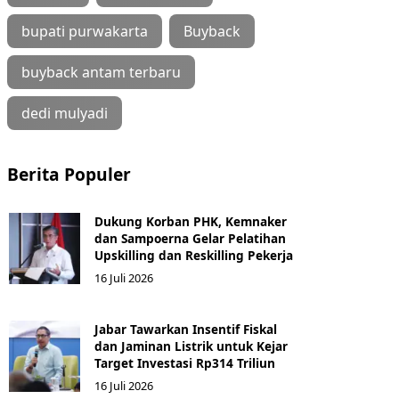
bupati purwakarta
Buyback
buyback antam terbaru
dedi mulyadi
Berita Populer
Dukung Korban PHK, Kemnaker
dan Sampoerna Gelar Pelatihan
Upskilling dan Reskilling Pekerja
16 Juli 2026
Jabar Tawarkan Insentif Fiskal
dan Jaminan Listrik untuk Kejar
Target Investasi Rp314 Triliun
16 Juli 2026