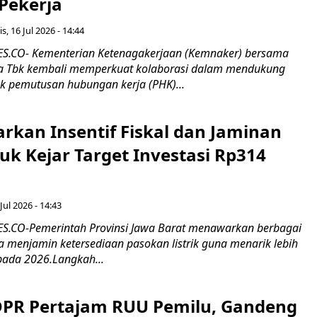
 Pekerja
s, 16 Jul 2026 - 14:44
.CO- Kementerian Ketenagakerjaan (Kemnaker) bersama
 Tbk kembali memperkuat kolaborasi dalam mendukung
k pemutusan hubungan kerja (PHK)...
rkan Insentif Fiskal dan Jaminan
tuk Kejar Target Investasi Rp314
Jul 2026 - 14:43
.CO-Pemerintah Provinsi Jawa Barat menawarkan berbagai
erta menjamin ketersediaan pasokan listrik guna menarik lebih
pada 2026.Langkah...
 DPR Pertajam RUU Pemilu, Gandeng