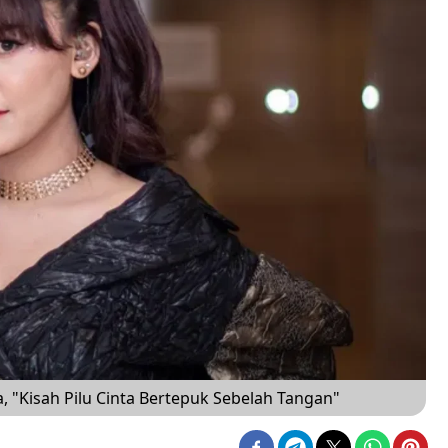
 "Kisah Pilu Cinta Bertepuk Sebelah Tangan"