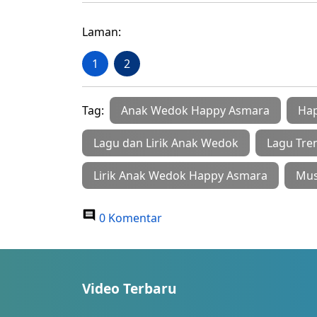
Laman:
1
2
Tag:
Anak Wedok Happy Asmara
Ha
Lagu dan Lirik Anak Wedok
Lagu Tren
Lirik Anak Wedok Happy Asmara
Musi
0 Komentar
Video Terbaru