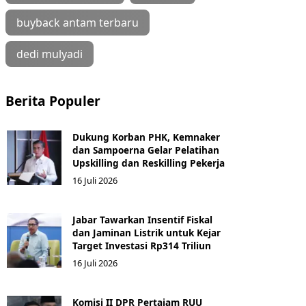
buyback antam terbaru
dedi mulyadi
Berita Populer
Dukung Korban PHK, Kemnaker
dan Sampoerna Gelar Pelatihan
Upskilling dan Reskilling Pekerja
16 Juli 2026
Jabar Tawarkan Insentif Fiskal
dan Jaminan Listrik untuk Kejar
Target Investasi Rp314 Triliun
16 Juli 2026
Komisi II DPR Pertajam RUU