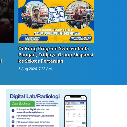
Dukung Program Swasembada
Pangan, Tridjaya Group Ekspansi
l
ke Sektor Pertanian
5 Aug 2026, 7:38 AM