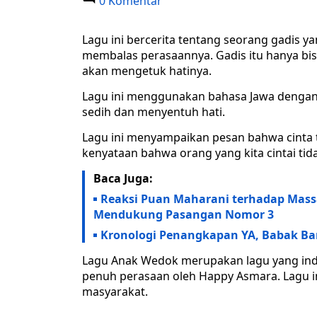
0 Komentar
Lagu ini bercerita tentang seorang gadis yang
membalas perasaannya. Gadis itu hanya bisa
akan mengetuk hatinya.
Lagu ini menggunakan bahasa Jawa dengan 
sedih dan menyentuh hati.
Lagu ini menyampaikan pesan bahwa cinta t
kenyataan bahwa orang yang kita cintai tida
Baca Juga:
Reaksi Puan Maharani terhadap Massa
Mendukung Pasangan Nomor 3
Kronologi Penangkapan YA, Babak Ba
Lagu Anak Wedok merupakan lagu yang inda
penuh perasaan oleh Happy Asmara. Lagu in
masyarakat.