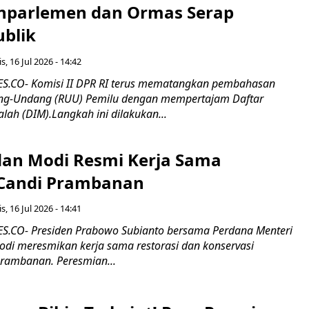
nparlemen dan Ormas Serap
ublik
s, 16 Jul 2026 - 14:42
.CO- Komisi II DPR RI terus mematangkan pembahasan
g-Undang (RUU) Pemilu dengan mempertajam Daftar
alah (DIM).Langkah ini dilakukan...
an Modi Resmi Kerja Sama
 Candi Prambanan
s, 16 Jul 2026 - 14:41
.CO- Presiden Prabowo Subianto bersama Perdana Menteri
odi meresmikan kerja sama restorasi dan konservasi
rambanan. Peresmian...