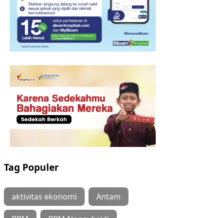
Tag Populer
aktivitas ekonomi
Antam