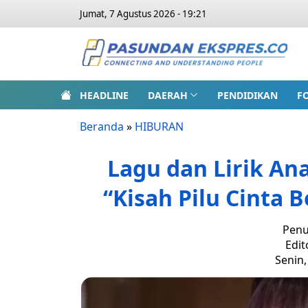
Jumat, 7 Agustus 2026 - 19:21
HEADLINE
DAERAH
PENDIDIKAN
F
Beranda
»
HIBURAN
Lagu dan Lirik A
“Kisah Pilu Cinta 
Penu
Edit
Senin,