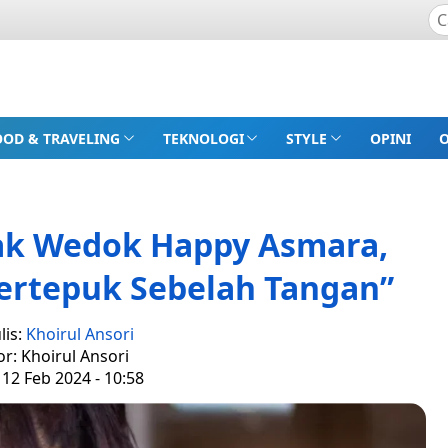
OOD & TRAVELING
TEKNOLOGI
STYLE
OPINI
nak Wedok Happy Asmara,
Bertepuk Sebelah Tangan”
lis:
Khoirul Ansori
or: Khoirul Ansori
 12 Feb 2024 - 10:58