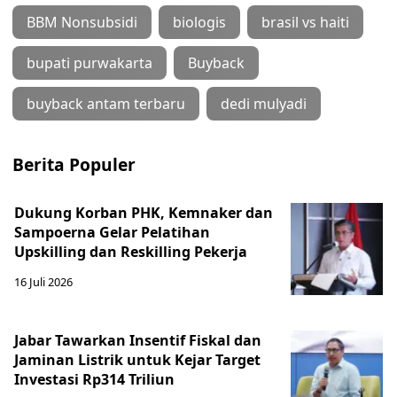
BBM Nonsubsidi
biologis
brasil vs haiti
bupati purwakarta
Buyback
buyback antam terbaru
dedi mulyadi
Berita Populer
Dukung Korban PHK, Kemnaker dan
Sampoerna Gelar Pelatihan
Upskilling dan Reskilling Pekerja
16 Juli 2026
Jabar Tawarkan Insentif Fiskal dan
Jaminan Listrik untuk Kejar Target
Investasi Rp314 Triliun