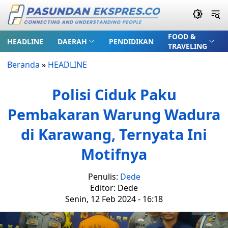
FOOD &
HEADLINE
DAERAH
PENDIDIKAN
TRAVELING
Beranda
»
HEADLINE
Polisi Ciduk Paku
Pembakaran Warung Wadura
di Karawang, Ternyata Ini
Motifnya
Penulis:
Dede
Editor: Dede
Senin, 12 Feb 2024 - 16:18