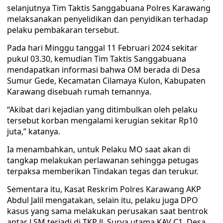
selanjutnya Tim Taktis Sanggabuana Polres Karawang
melaksanakan penyelidikan dan penyidikan terhadap
pelaku pembakaran tersebut.
Pada hari Minggu tanggal 11 Februari 2024 sekitar
pukul 03.30, kemudian Tim Taktis Sanggabuana
mendapatkan informasi bahwa OM berada di Desa
Sumur Gede, Kecamatan Cilamaya Kulon, Kabupaten
Karawang disebuah rumah temannya.
“Akibat dari kejadian yang ditimbulkan oleh pelaku
tersebut korban mengalami kerugian sekitar Rp10
juta,” katanya.
Ia menambahkan, untuk Pelaku MO saat akan di
tangkap melakukan perlawanan sehingga petugas
terpaksa memberikan Tindakan tegas dan terukur.
Sementara itu, Kasat Reskrim Polres Karawang AKP
Abdul Jalil mengatakan, selain itu, pelaku juga DPO
kasus yang sama melakukan perusakan saat bentrok
antar LSM terjadi di TKP Jl. Surya utama KAV C1, Desa