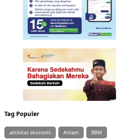
Tag Populer
aktivitas ekonomi
Antam
BBM