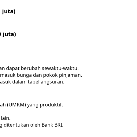
 juta)
 juta)
 dan dapat berubah sewaktu-waktu.
ermasuk bunga dan pokok pinjaman.
rmasuk dalam tabel angsuran.
gah (UMKM) yang produktif.
lain.
 ditentukan oleh Bank BRI.