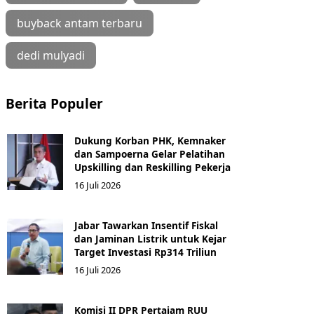
buyback antam terbaru
dedi mulyadi
Berita Populer
Dukung Korban PHK, Kemnaker
dan Sampoerna Gelar Pelatihan
Upskilling dan Reskilling Pekerja
16 Juli 2026
Jabar Tawarkan Insentif Fiskal
dan Jaminan Listrik untuk Kejar
Target Investasi Rp314 Triliun
16 Juli 2026
Komisi II DPR Pertajam RUU