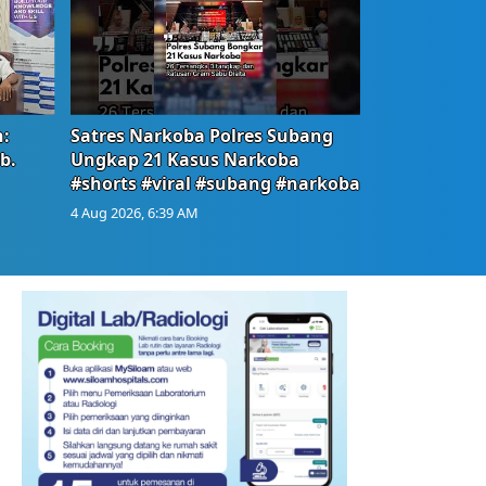
:
Satres Narkoba Polres Subang
b.
Ungkap 21 Kasus Narkoba
#shorts #viral #subang #narkoba
4 Aug 2026, 6:39 AM