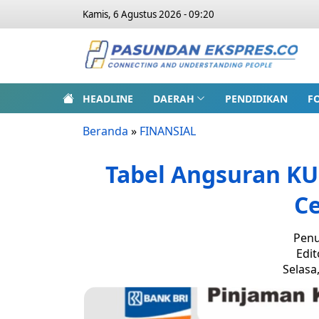
Kamis, 6 Agustus 2026 - 09:20
HEADLINE
DAERAH
PENDIDIKAN
F
Beranda
»
FINANSIAL
Tabel Angsuran KU
Ce
Penu
Edit
Selasa