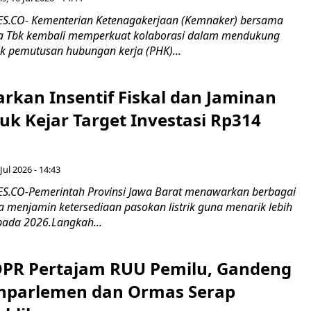
.CO- Kementerian Ketenagakerjaan (Kemnaker) bersama
 Tbk kembali memperkuat kolaborasi dalam mendukung
k pemutusan hubungan kerja (PHK)...
rkan Insentif Fiskal dan Jaminan
tuk Kejar Target Investasi Rp314
Jul 2026 - 14:43
.CO-Pemerintah Provinsi Jawa Barat menawarkan berbagai
erta menjamin ketersediaan pasokan listrik guna menarik lebih
pada 2026.Langkah...
 DPR Pertajam RUU Pemilu, Gandeng
nparlemen dan Ormas Serap