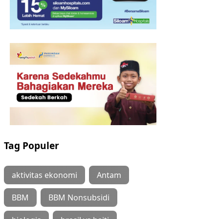
Tag Populer
aktivitas ekonomi
Antam
BBM
BBM Nonsubsidi