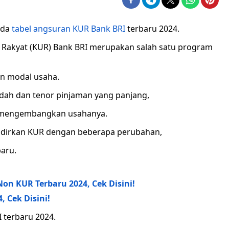
 ada
tabel angsuran KUR Bank BRI
terbaru 2024.
a Rakyat (KUR) Bank BRI merupakan salah satu program
 modal usaha.
ah dan tenor pinjaman yang panjang,
mengembangkan usahanya.
adirkan KUR dengan beberapa perubahan,
baru.
on KUR Terbaru 2024, Cek Disini!
, Cek Disini!
I terbaru 2024.