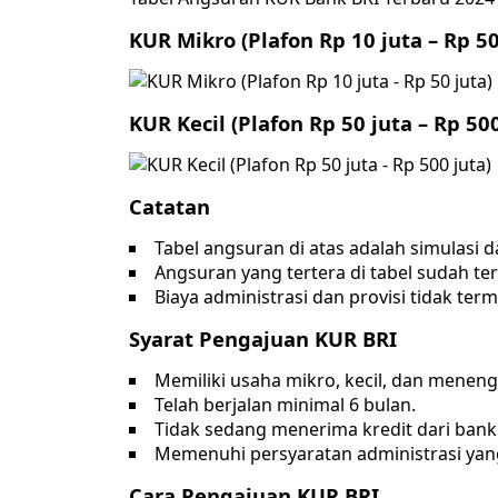
KUR Mikro (Plafon Rp 10 juta – Rp 50
KUR Kecil (Plafon Rp 50 juta – Rp 500
Catatan
Tabel angsuran di atas adalah simulasi
Angsuran yang tertera di tabel sudah t
Biaya administrasi dan provisi tidak te
Syarat Pengajuan KUR BRI
Memiliki usaha mikro, kecil, dan menen
Telah berjalan minimal 6 bulan.
Tidak sedang menerima kredit dari bank 
Memenuhi persyaratan administrasi yang
Cara Pengajuan KUR BRI