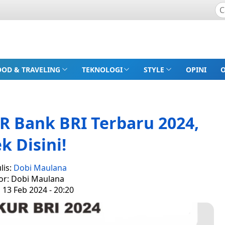
OOD & TRAVELING
TEKNOLOGI
STYLE
OPINI
R Bank BRI Terbaru 2024,
k Disini!
lis:
Dobi Maulana
or: Dobi Maulana
, 13 Feb 2024 - 20:20