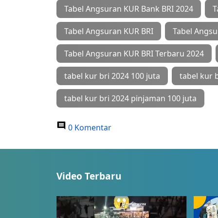
Tabel Angsuran KUR Bank BRI 2024
T
Tabel Angsuran KUR BRI
Tabel Angsu
Tabel Angsuran KUR BRI Terbaru 2024
tabel kur bri 2024 100 juta
tabel kur 
tabel kur bri 2024 pinjaman 100 juta
0 Komentar
Video Terbaru