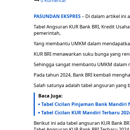
0 Komentar
PASUNDAN EKSPRES
– Di dalam artikel ini
Tabel Angsuran KUR Bank BRI, Kredit Usah
pemerintah,
Yang membantu UMKM dalam mendapatkan
KUR BRI menawarkan suku bunga yang rend
Sehingga sangat membantu UMKM dalam 
Pada tahun 2024, Bank BRI kembali mengh
Salah satunya adalah tabel angsuran yang 
Baca Juga:
Tabel Cicilan Pinjaman Bank Mandiri N
Tabel Cicilan KUR Mandiri Terbaru 2024
Berikut ini ada tabel angsuran KUR Bank BR
Tabel Angsuran KUR Bank BRI Terbaru 2024