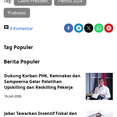
Tag:
Calon Presiden
Pemilu 2024
Prabowo
0 Komentar
Tag Populer
Berita Populer
Dukung Korban PHK, Kemnaker dan
Sampoerna Gelar Pelatihan
Upskilling dan Reskilling Pekerja
16 Juli 2026
Jabar Tawarkan Insentif Fiskal dan