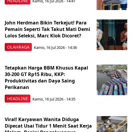
HEADLINE
Kamis, 16 Jul 2026 - 14:41
John Herdman Bikin Terkejut! Para
Pemain Seperti Tak Takut Mati Demi
Lolos Seleksi, Marc Klok Dicoret?
OLAHRAGA
Kamis, 16 Jul 2026 - 14:36
Tetapkan Harga BBM Khusus Kapal
30-200 GT Rp15 Ribu, KKP:
Produktivitas dan Daya Saing
Perikanan
HEADLINE
Kamis, 16 Jul 2026 - 14:35
Viral! Karyawan Wanita Diduga
Dipecat Usai Tidur 1 Menit Saat Kerja