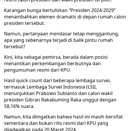
Karangan bunga bertuliskan “Presiden 2024-2029”
menambahkan elemen dramatis di depan rumah calon
presiden tersebut.
Namun, pertanyaan mendasar tetap menggantung,
apa yang sebenarnya terjadi di balik pintu rumah
tersebut?
Kini, kita sebagai pemirsa, berada dalam posisi
menantikan perkembangan berikutnya dan
pengumuman resmi dari KPU.
Hasil quick count dari beberapa lembaga survei,
termasuk Lembaga Survei Indonesia (LSI),
menunjukkan Prabowo Subianto dan calon wakil
presiden Gibran Rakabuming Raka unggul dengan
58,16% suara.
Namun, kita diingatkan bahwa hasil ini masih bersifat
sementara dan bukan rilis resmi dari KPU yang
dijadwalkan pada 20 Maret 2024.