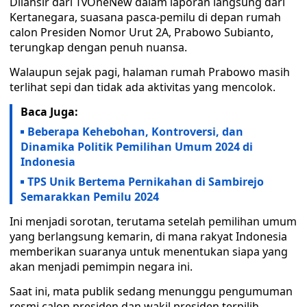
Dilansir dari TvOneNew dalam laporan langsung dari
Kertanegara, suasana pasca-pemilu di depan rumah
calon Presiden Nomor Urut 2A, Prabowo Subianto,
terungkap dengan penuh nuansa.
Walaupun sejak pagi, halaman rumah Prabowo masih
terlihat sepi dan tidak ada aktivitas yang mencolok.
Baca Juga:
Beberapa Kehebohan, Kontroversi, dan
Dinamika Politik Pemilihan Umum 2024 di
Indonesia
TPS Unik Bertema Pernikahan di Sambirejo
Semarakkan Pemilu 2024
Ini menjadi sorotan, terutama setelah pemilihan umum
yang berlangsung kemarin, di mana rakyat Indonesia
memberikan suaranya untuk menentukan siapa yang
akan menjadi pemimpin negara ini.
Saat ini, mata publik sedang menunggu pengumuman
resmi calon presiden dan wakil presiden terpilih.