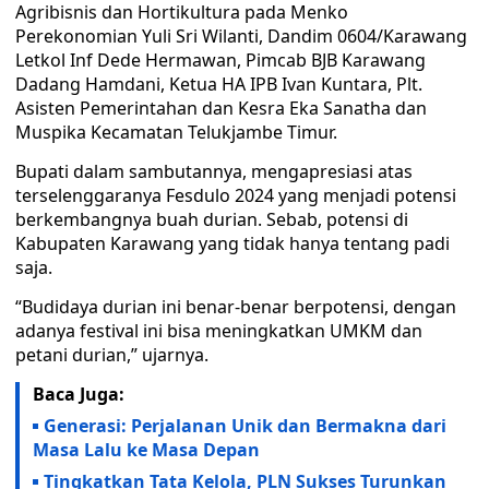
Agribisnis dan Hortikultura pada Menko
Perekonomian Yuli Sri Wilanti, Dandim 0604/Karawang
Letkol Inf Dede Hermawan, Pimcab BJB Karawang
Dadang Hamdani, Ketua HA IPB Ivan Kuntara, Plt.
Asisten Pemerintahan dan Kesra Eka Sanatha dan
Muspika Kecamatan Telukjambe Timur.
Bupati dalam sambutannya, mengapresiasi atas
terselenggaranya Fesdulo 2024 yang menjadi potensi
berkembangnya buah durian. Sebab, potensi di
Kabupaten Karawang yang tidak hanya tentang padi
saja.
“Budidaya durian ini benar-benar berpotensi, dengan
adanya festival ini bisa meningkatkan UMKM dan
petani durian,” ujarnya.
Baca Juga:
Generasi: Perjalanan Unik dan Bermakna dari
Masa Lalu ke Masa Depan
Tingkatkan Tata Kelola, PLN Sukses Turunkan