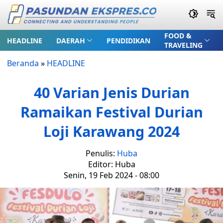
FOOD &
HEADLINE
DAERAH
PENDIDIKAN
TRAVELING
Beranda
»
HEADLINE
40 Varian Jenis Durian
Ramaikan Festival Durian
Loji Karawang 2024
Penulis:
Huba
Editor: Huba
Senin, 19 Feb 2024 - 08:00