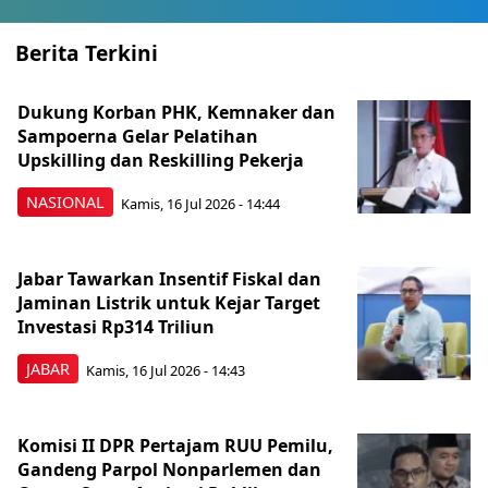
Berita Terkini
Dukung Korban PHK, Kemnaker dan
Sampoerna Gelar Pelatihan
Upskilling dan Reskilling Pekerja
NASIONAL
Kamis, 16 Jul 2026 - 14:44
Jabar Tawarkan Insentif Fiskal dan
Jaminan Listrik untuk Kejar Target
Investasi Rp314 Triliun
JABAR
Kamis, 16 Jul 2026 - 14:43
Komisi II DPR Pertajam RUU Pemilu,
Gandeng Parpol Nonparlemen dan