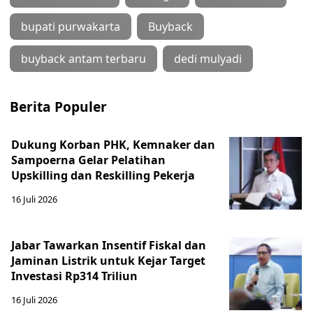
bupati purwakarta
Buyback
buyback antam terbaru
dedi mulyadi
Berita Populer
Dukung Korban PHK, Kemnaker dan
Sampoerna Gelar Pelatihan
Upskilling dan Reskilling Pekerja
16 Juli 2026
Jabar Tawarkan Insentif Fiskal dan
Jaminan Listrik untuk Kejar Target
Investasi Rp314 Triliun
16 Juli 2026