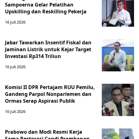
Sampoerna Gelar Pelatihan
Upskilling dan Reskilling Pekerja
16 Juli 2026
Jabar Tawarkan Insentif Fiskal dan
Jaminan Listrik untuk Kejar Target
Investasi Rp314 Triliun
16 Juli 2026
Komisi II DPR Pertajam RUU Pemilu,
Gandeng Parpol Nonparlemen dan
Ormas Serap Aspirasi Publik
16 Juli 2026
Prabowo dan Modi Resmi Kerja
Sama Restorasi Candi Prambanan