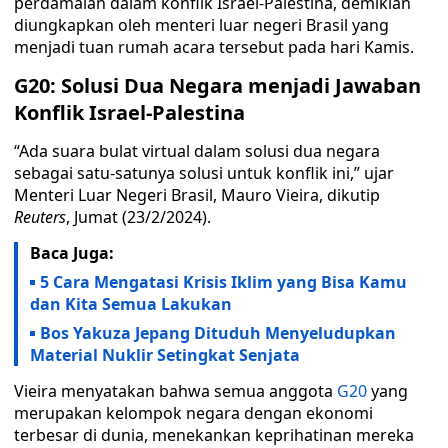
perdamaian dalam konflik Israel-Palestina, demikian
diungkapkan oleh menteri luar negeri Brasil yang
menjadi tuan rumah acara tersebut pada hari Kamis.
G20: Solusi Dua Negara menjadi Jawaban
Konflik Israel-Palestina
“Ada suara bulat virtual dalam solusi dua negara
sebagai satu-satunya solusi untuk konflik ini,” ujar
Menteri Luar Negeri Brasil, Mauro Vieira, dikutip
Reuters
, Jumat (23/2/2024).
Baca Juga:
5 Cara Mengatasi Krisis Iklim yang Bisa Kamu
dan Kita Semua Lakukan
Bos Yakuza Jepang Dituduh Menyeludupkan
Material Nuklir Setingkat Senjata
Vieira menyatakan bahwa semua anggota
G20
yang
merupakan kelompok negara dengan ekonomi
terbesar di dunia, menekankan keprihatinan mereka