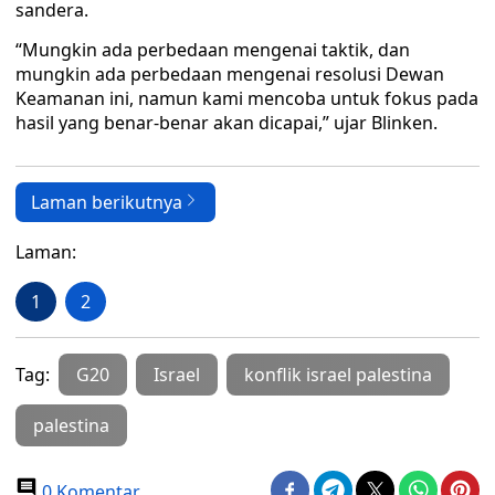
sandera.
“Mungkin ada perbedaan mengenai taktik, dan
mungkin ada perbedaan mengenai resolusi Dewan
Keamanan ini, namun kami mencoba untuk fokus pada
hasil yang benar-benar akan dicapai,” ujar Blinken.
Laman berikutnya
Laman:
1
2
Tag:
G20
Israel
konflik israel palestina
palestina
0 Komentar