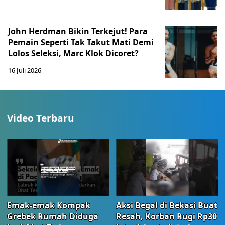
John Herdman Bikin Terkejut! Para
Pemain Seperti Tak Takut Mati Demi
Lolos Seleksi, Marc Klok Dicoret?
16 Juli 2026
Video Terbaru
Emak-emak Kompak
Aksi Begal di Bekasi Buat
Grebek Rumah Diduga
Resah, Korban Rugi Rp30