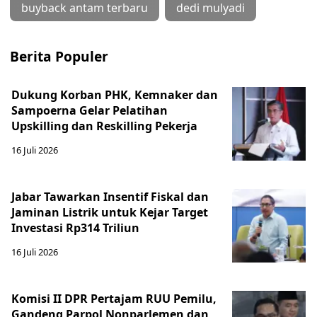
buyback antam terbaru
dedi mulyadi
Berita Populer
Dukung Korban PHK, Kemnaker dan
Sampoerna Gelar Pelatihan
Upskilling dan Reskilling Pekerja
16 Juli 2026
Jabar Tawarkan Insentif Fiskal dan
Jaminan Listrik untuk Kejar Target
Investasi Rp314 Triliun
16 Juli 2026
Komisi II DPR Pertajam RUU Pemilu,
Gandeng Parpol Nonparlemen dan