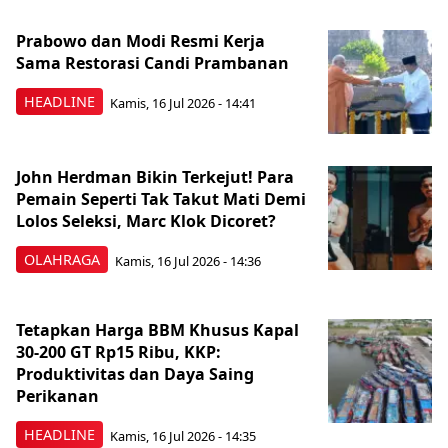
Prabowo dan Modi Resmi Kerja
Sama Restorasi Candi Prambanan
HEADLINE
Kamis, 16 Jul 2026 - 14:41
John Herdman Bikin Terkejut! Para
Pemain Seperti Tak Takut Mati Demi
Lolos Seleksi, Marc Klok Dicoret?
OLAHRAGA
Kamis, 16 Jul 2026 - 14:36
Tetapkan Harga BBM Khusus Kapal
30-200 GT Rp15 Ribu, KKP:
Produktivitas dan Daya Saing
Perikanan
HEADLINE
Kamis, 16 Jul 2026 - 14:35