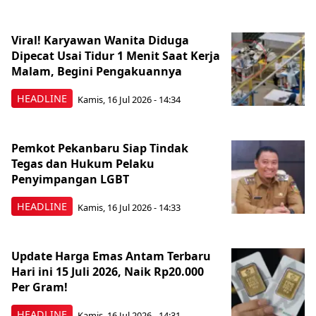
Viral! Karyawan Wanita Diduga
Dipecat Usai Tidur 1 Menit Saat Kerja
Malam, Begini Pengakuannya
HEADLINE
Kamis, 16 Jul 2026 - 14:34
Pemkot Pekanbaru Siap Tindak
Tegas dan Hukum Pelaku
Penyimpangan LGBT
HEADLINE
Kamis, 16 Jul 2026 - 14:33
Update Harga Emas Antam Terbaru
Hari ini 15 Juli 2026, Naik Rp20.000
Per Gram!
HEADLINE
Kamis, 16 Jul 2026 - 14:31