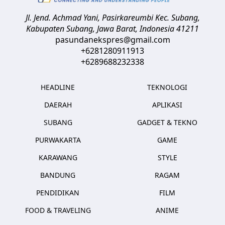
Jl. Jend. Achmad Yani, Pasirkareumbi
Kec. Subang,
Kabupaten Subang, Jawa Barat
,
Indonesia
41211
pasundanekspres@gmail.com
+6281280911913
+6289688232338
HEADLINE
TEKNOLOGI
DAERAH
APLIKASI
SUBANG
GADGET & TEKNO
PURWAKARTA
GAME
KARAWANG
STYLE
BANDUNG
RAGAM
PENDIDIKAN
FILM
FOOD & TRAVELING
ANIME