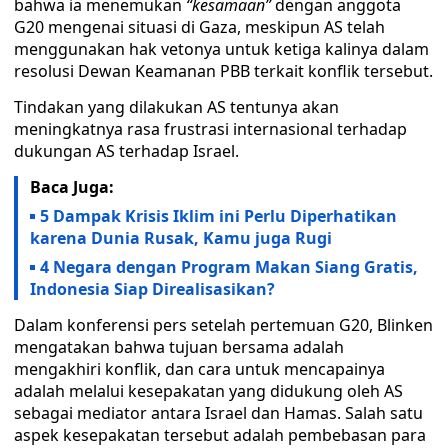
bahwa ia menemukan
“kesamaan”
dengan anggota
G20 mengenai situasi di Gaza, meskipun AS telah
menggunakan hak vetonya untuk ketiga kalinya dalam
resolusi Dewan Keamanan PBB terkait konflik tersebut.
Tindakan yang dilakukan AS tentunya akan
meningkatnya rasa frustrasi internasional terhadap
dukungan AS terhadap Israel.
Baca Juga:
5 Dampak Krisis Iklim ini Perlu Diperhatikan
karena Dunia Rusak, Kamu juga Rugi
4 Negara dengan Program Makan Siang Gratis,
Indonesia Siap Direalisasikan?
Dalam konferensi pers setelah pertemuan G20, Blinken
mengatakan bahwa tujuan bersama adalah
mengakhiri konflik, dan cara untuk mencapainya
adalah melalui kesepakatan yang didukung oleh AS
sebagai mediator antara Israel dan Hamas. Salah satu
aspek kesepakatan tersebut adalah pembebasan para