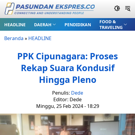
FOOD &
HEADLINE
DAERAH
PENDIDIKAN
TRAVELING
Beranda
»
HEADLINE
PPK Cipunagara: Proses
Rekap Suara Kondusif
Hingga Pleno
Penulis:
Dede
Editor: Dede
Minggu, 25 Feb 2024 - 18:29