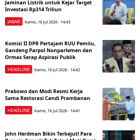
Jaminan Listrik untuk Kejar Target
Investasi Rp314 Triliun
JABAR
Kamis, 16 Jul 2026 - 14:43
Komisi II DPR Pertajam RUU Pemilu,
Gandeng Parpol Nonparlemen dan
Ormas Serap Aspirasi Publik
HEADLINE
Kamis, 16 Jul 2026 - 14:42
Prabowo dan Modi Resmi Kerja
Sama Restorasi Candi Prambanan
HEADLINE
Kamis, 16 Jul 2026 - 14:41
John Herdman Bikin Terkejut! Para