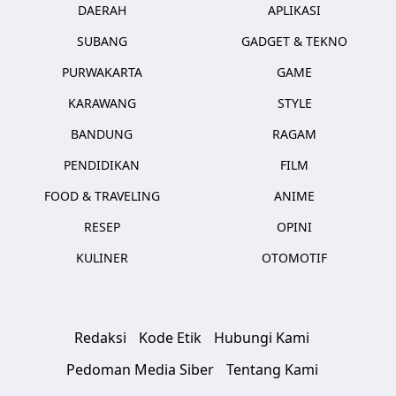
DAERAH
APLIKASI
SUBANG
GADGET & TEKNO
PURWAKARTA
GAME
KARAWANG
STYLE
BANDUNG
RAGAM
PENDIDIKAN
FILM
FOOD & TRAVELING
ANIME
RESEP
OPINI
KULINER
OTOMOTIF
Redaksi
Kode Etik
Hubungi Kami
Pedoman Media Siber
Tentang Kami