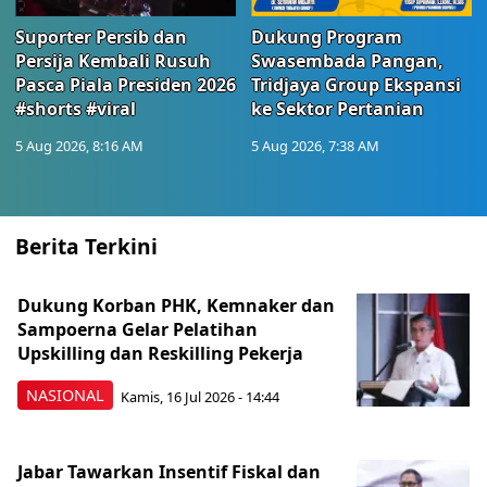
Suporter Persib dan
Dukung Program
Persija Kembali Rusuh
Swasembada Pangan,
Pasca Piala Presiden 2026
Tridjaya Group Ekspansi
#shorts #viral
ke Sektor Pertanian
5 Aug 2026, 8:16 AM
5 Aug 2026, 7:38 AM
Berita Terkini
Dukung Korban PHK, Kemnaker dan
Sampoerna Gelar Pelatihan
Upskilling dan Reskilling Pekerja
NASIONAL
Kamis, 16 Jul 2026 - 14:44
Jabar Tawarkan Insentif Fiskal dan