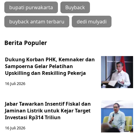
bupati purwakarta
Buyback
buyback antam terbaru
dedi mulyadi
Berita Populer
Dukung Korban PHK, Kemnaker dan
Sampoerna Gelar Pelatihan
Upskilling dan Reskilling Pekerja
16 Juli 2026
Jabar Tawarkan Insentif Fiskal dan
Jaminan Listrik untuk Kejar Target
Investasi Rp314 Triliun
16 Juli 2026