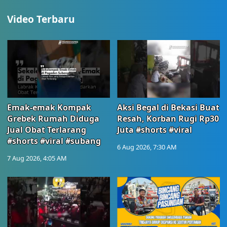
Video Terbaru
Emak-emak Kompak
Aksi Begal di Bekasi Buat
Grebek Rumah Diduga
Resah, Korban Rugi Rp30
Jual Obat Terlarang
Juta #shorts #viral
#shorts #viral #subang
6 Aug 2026, 7:30 AM
7 Aug 2026, 4:05 AM