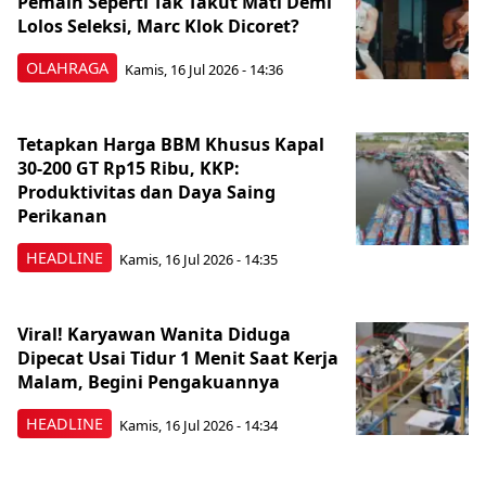
Pemain Seperti Tak Takut Mati Demi
Lolos Seleksi, Marc Klok Dicoret?
OLAHRAGA
Kamis, 16 Jul 2026 - 14:36
Tetapkan Harga BBM Khusus Kapal
30-200 GT Rp15 Ribu, KKP:
Produktivitas dan Daya Saing
Perikanan
HEADLINE
Kamis, 16 Jul 2026 - 14:35
Viral! Karyawan Wanita Diduga
Dipecat Usai Tidur 1 Menit Saat Kerja
Malam, Begini Pengakuannya
HEADLINE
Kamis, 16 Jul 2026 - 14:34