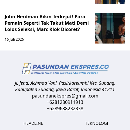
John Herdman Bikin Terkejut! Para
Pemain Seperti Tak Takut Mati Demi
Lolos Seleksi, Marc Klok Dicoret?
16 Juli 2026
Jl. Jend. Achmad Yani, Pasirkareumbi
Kec. Subang,
Kabupaten Subang, Jawa Barat
,
Indonesia
41211
pasundanekspres@gmail.com
+6281280911913
+6289688232338
HEADLINE
TEKNOLOGI